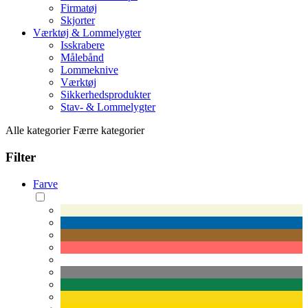
Firmatøj
Skjorter
Værktøj & Lommelygter
Isskrabere
Målebånd
Lommeknive
Værktøj
Sikkerhedsprodukter
Stav- & Lommelygter
Alle kategorier
Færre kategorier
Filter
Farve