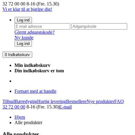
32 72 00 00
8-16 (Fre. 15.30)
Vi er klar til at hjælpe dig!
Log ind
Glemt adgangskode?
Ny kunde
Log ind
0
Indkøbskurv
Min indkøbskurv
Din indkøbskurv er tom
Fortsæt med at handle
Tilbud
Bæredygtig
Hurtig levering
Bestsellere
Nye produkter
FAQ
32 72 00 00
8-16 (Fre. 15.30)
E-mail
Hjem
Alle produkter
Alle produkter