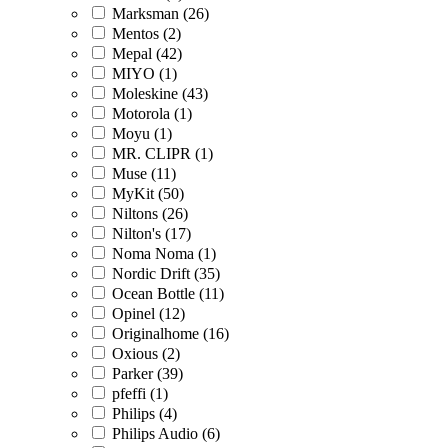
Marksman (26)
Mentos (2)
Mepal (42)
MIYO (1)
Moleskine (43)
Motorola (1)
Moyu (1)
MR. CLIPR (1)
Muse (11)
MyKit (50)
Niltons (26)
Nilton's (17)
Noma Noma (1)
Nordic Drift (35)
Ocean Bottle (11)
Opinel (12)
Originalhome (16)
Oxious (2)
Parker (39)
pfeffi (1)
Philips (4)
Philips Audio (6)