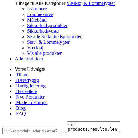
Tilbage til Alle Kategorier
Værktøj & Lommelygter
Isskrabere
Lommeknive
Målebånd
Sikkerhedsprodukter
Sikkerhedsveste
Se alle Sikkerhedsprodukter
Stav- & Lommelygter
Værktøj
Vis alle produkter
Alle produkter
Vores Udvalgte
Tilbud
Bæredygtig
Hurtig levering
Bestsellere
Nye Produkter
Made in Europe
Blog
FAQ