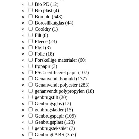
Bio PE (12)
Bio plast (4)
Bomuld (548)
Borosilikatglas (44)
Cooldry (1)
Filt (8)
Fleece (23)
Fløjl (3)
Folie (18)
Forskellige materialer (60)
frøpapir (3)
FSC-certificeret papir (107)
Genanvendt bomuld (137)
Genanvendt polyester (283)
genanvendt polypropylen (18)
genbrugsfilt (20)
Genbrugsglas (12)
genbrugslæder (15)
Genbrugspapir (105)
Genbrugsplast (123)
genbrugstekstiler (7)
Genbrugt ABS (357)