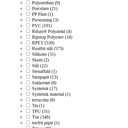
Polyurethan (9)
Porcelæn (21)
PP Plast (1)
Presenning (3)
PVC (191)
Rilsan® Polyamid (4)
Ripstop Polyester (18)
RPET (530)
Rustfrit stål (573)
Silikone (31)
Skum (2)
Stål (22)
Stenaffald (1)
Stenpapir (13)
Sukkerrør (8)
Syntetisk (17)
Syntetisk material (1)
terracotta (8)
Tin (1)
TPU (31)
Træ (348)
træfrit papir (1)