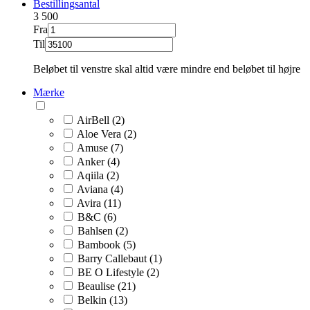
Bestillingsantal
3
500
Fra
Til
Beløbet til venstre skal altid være mindre end beløbet til højre
Mærke
AirBell (2)
Aloe Vera (2)
Amuse (7)
Anker (4)
Aqiila (2)
Aviana (4)
Avira (11)
B&C (6)
Bahlsen (2)
Bambook (5)
Barry Callebaut (1)
BE O Lifestyle (2)
Beaulise (21)
Belkin (13)