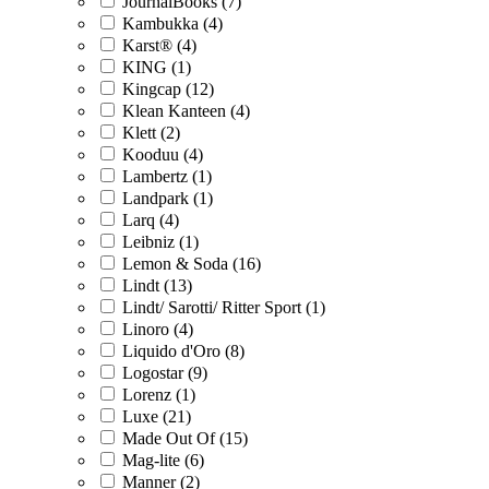
JournalBooks (7)
Kambukka (4)
Karst® (4)
KING (1)
Kingcap (12)
Klean Kanteen (4)
Klett (2)
Kooduu (4)
Lambertz (1)
Landpark (1)
Larq (4)
Leibniz (1)
Lemon & Soda (16)
Lindt (13)
Lindt/ Sarotti/ Ritter Sport (1)
Linoro (4)
Liquido d'Oro (8)
Logostar (9)
Lorenz (1)
Luxe (21)
Made Out Of (15)
Mag-lite (6)
Manner (2)