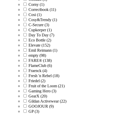
Corny (1)
Correctbook (11)
Cosi (1)
Cosy&Trendy (1)
C-Secure (3)
Cupkeeper (1)
Day To Day (7)
Eco Bottle (2)
Elevate (152)
Emil Reimann (1)
empty (98)
FARE® (138)
FlameClub (6)
Fraenck (4)
Fresh 'n Rebel (18)
Friedel (2)
Fruit of the Loom (21)
Gaming Hero (3)
GearX (20)
Gildan Activewear (22)
GOOJOUR (9)
GP (3)