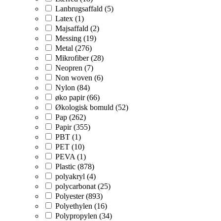
Lanbrugsaffald (5)
Latex (1)
Majsaffald (2)
Messing (19)
Metal (276)
Mikrofiber (28)
Neopren (7)
Non woven (6)
Nylon (84)
øko papir (66)
Økologisk bomuld (52)
Pap (262)
Papir (355)
PBT (1)
PET (10)
PEVA (1)
Plastic (878)
polyakryl (4)
polycarbonat (25)
Polyester (893)
Polyethylen (16)
Polypropylen (34)