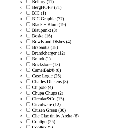
Bellroy (11)
BergHOFF (71)
BIC (1)
BIC Graphic (77)
Black + Blum (19)
Blaupunkt (8)
Boska (16)
Bowls and Dishes (4)
Brabantia (18)
Brandcharger (12)
Brandt (1)
Brickstone (13)
CamelBak® (8)
Case Logic (26)
Charles Dickens (8)
Chipolo (4)
Chupa Chups (2)
Circular&Co (15)
Circulware (12)
Citizen Green (30)
Clic Clac tin by Areka (6)
Contigo (25)
Coollux (5)