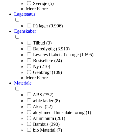
Sverige (5)
Mere
Færre
Lagerstatus
På lager (9.906)
Egenskaber
Tilbud (3)
Bæredygtig (3.910)
Leveres i løbet af en uge (1.695)
Bestsellere (24)
Ny (210)
Genbrugt (109)
Mere
Færre
Materiale
ABS (752)
æble læder (8)
Akryl (52)
akryl med Thinsulate foring (1)
Aluminium (261)
Bambus (390)
bio Material (7)