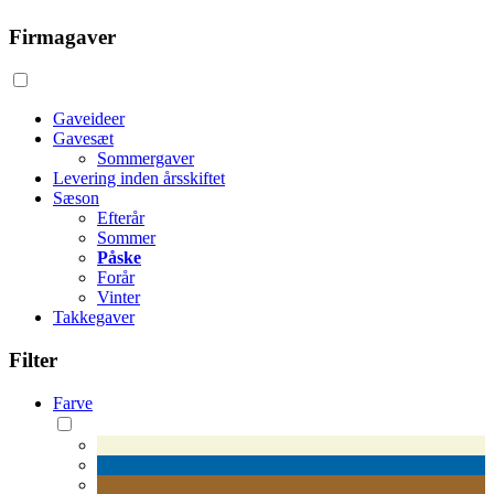
Firmagaver
Gaveideer
Gavesæt
Sommergaver
Levering inden årsskiftet
Sæson
Efterår
Sommer
Påske
Forår
Vinter
Takkegaver
Filter
Farve