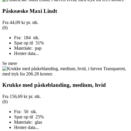
Påskeæske Maxi Lindt
Fra
44,09 kr
pr. stk.
(0)
Fra: 184 stk.
Spar op til 31%
Materiale: pap
Henter data...
Se mere
Krukke med påskeblanding, medium, hvid
Fra
156,69 kr
pr. stk.
(0)
Fra: 50 stk.
Spar op til 25%
Materiale: glas
Henter data...