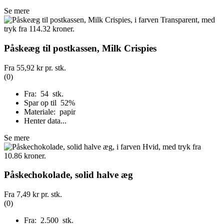
Se mere
Påskeæg til postkassen, Milk Crispies
Fra
55,92 kr
pr. stk.
(0)
Fra: 54 stk.
Spar op til 52%
Materiale: papir
Henter data...
Se mere
Påskechokolade, solid halve æg
Fra
7,49 kr
pr. stk.
(0)
Fra: 2.500 stk.