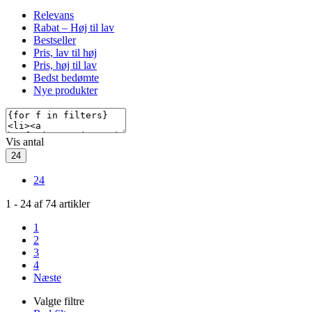
Relevans
Rabat – Høj til lav
Bestseller
Pris, lav til høj
Pris, høj til lav
Bedst bedømte
Nye produkter
Vis antal
24
24
1
-
24
af
74
artikler
1
2
3
4
Næste
Valgte filtre