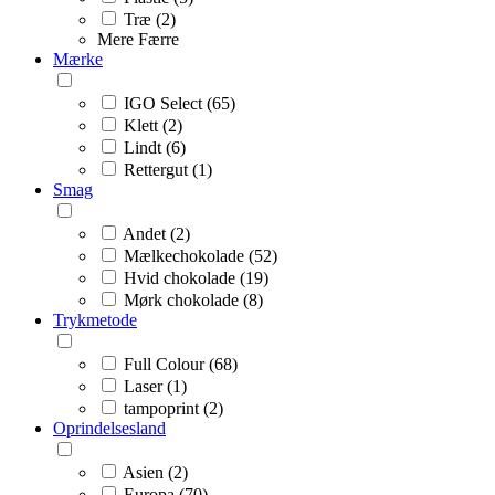
Træ (2)
Mere
Færre
Mærke
IGO Select (65)
Klett (2)
Lindt (6)
Rettergut (1)
Smag
Andet (2)
Mælkechokolade (52)
Hvid chokolade (19)
Mørk chokolade (8)
Trykmetode
Full Colour (68)
Laser (1)
tampoprint (2)
Oprindelsesland
Asien (2)
Europa (70)