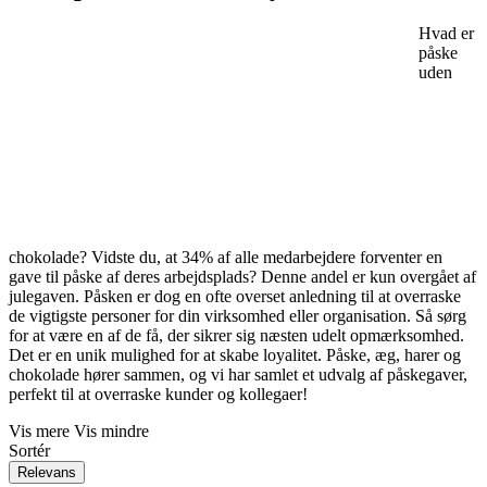
Hvad er
påske
uden
chokolade? Vidste du, at 34% af alle medarbejdere forventer en
gave til påske af deres arbejdsplads? Denne andel er kun overgået af
julegaven. Påsken er dog en ofte overset anledning til at overraske
de vigtigste personer for din virksomhed eller organisation. Så sørg
for at være en af de få, der sikrer sig næsten udelt opmærksomhed.
Det er en unik mulighed for at skabe loyalitet. Påske, æg, harer og
chokolade hører sammen, og vi har samlet et udvalg af påskegaver,
perfekt til at overraske kunder og kollegaer!
Vis mere
Vis mindre
Sortér
Relevans