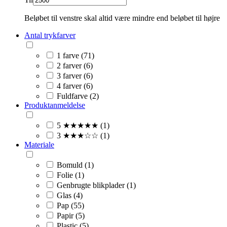
Beløbet til venstre skal altid være mindre end beløbet til højre
Antal trykfarver
1 farve (71)
2 farver (6)
3 farver (6)
4 farver (6)
Fuldfarve (2)
Produktanmeldelse
5 ★★★★★ (1)
3 ★★★☆☆ (1)
Materiale
Bomuld (1)
Folie (1)
Genbrugte blikplader (1)
Glas (4)
Pap (55)
Papir (5)
Plastic (5)