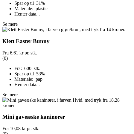
Spar op til 31%
Materiale: plastic
Henter data...
Se mere
Klett Easter Bunny
Fra
6,61 kr
pr. stk.
(0)
Fra: 600 stk.
Spar op til 53%
Materiale: pap
Henter data...
Se mere
Mini gaveæske kaninører
Fra
10,08 kr
pr. stk.
(0)