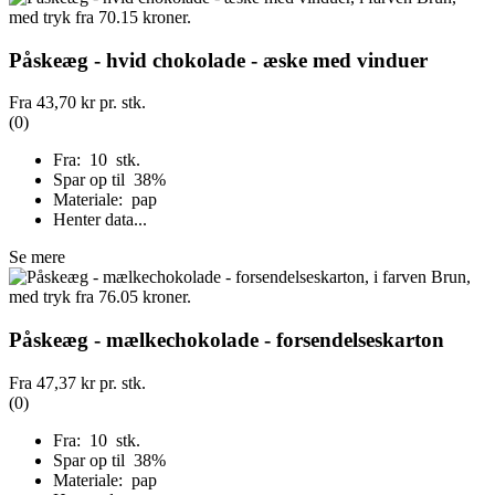
Påskeæg - hvid chokolade - æske med vinduer
Fra
43,70 kr
pr. stk.
(0)
Fra: 10 stk.
Spar op til 38%
Materiale: pap
Henter data...
Se mere
Påskeæg - mælkechokolade - forsendelseskarton
Fra
47,37 kr
pr. stk.
(0)
Fra: 10 stk.
Spar op til 38%
Materiale: pap