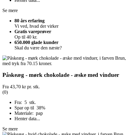
Henter data...
Se mere
80 års erfaring
Vi ved, hvad der virker
Gratis vareprøver
Op til 40 kr.
650.000 glade kunder
Skal du være den næste?
Påskeæg - mørk chokolade - æske med vinduer
Fra
43,70 kr
pr. stk.
(0)
Fra: 5 stk.
Spar op til 38%
Materiale: pap
Henter data...
Se mere