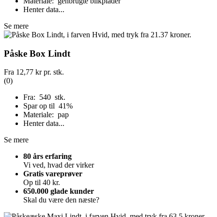
Materiale: genbrugte blikplader
Henter data...
Se mere
Påske Box Lindt
Fra
12,77 kr
pr. stk.
(0)
Fra: 540 stk.
Spar op til 41%
Materiale: pap
Henter data...
Se mere
80 års erfaring
Vi ved, hvad der virker
Gratis vareprøver
Op til 40 kr.
650.000 glade kunder
Skal du være den næste?