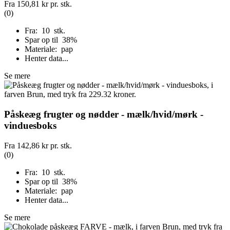
Fra
150,81 kr
pr. stk.
(0)
Fra: 10 stk.
Spar op til 38%
Materiale: pap
Henter data...
Se mere
Påskeæg frugter og nødder - mælk/hvid/mørk -
vinduesboks
Fra
142,86 kr
pr. stk.
(0)
Fra: 10 stk.
Spar op til 38%
Materiale: pap
Henter data...
Se mere