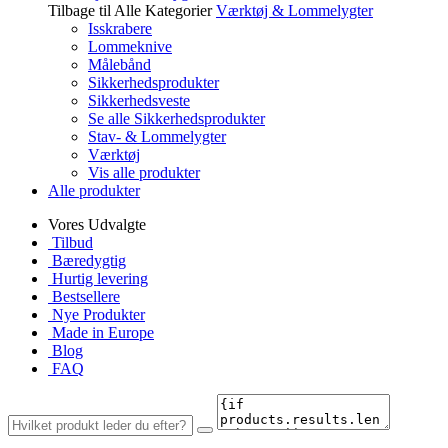
Tilbage til Alle Kategorier
Værktøj & Lommelygter
Isskrabere
Lommeknive
Målebånd
Sikkerhedsprodukter
Sikkerhedsveste
Se alle Sikkerhedsprodukter
Stav- & Lommelygter
Værktøj
Vis alle produkter
Alle produkter
Vores Udvalgte
Tilbud
Bæredygtig
Hurtig levering
Bestsellere
Nye Produkter
Made in Europe
Blog
FAQ