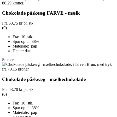
Chokolade påskeæg FARVE - mælk
Fra
53,75 kr
pr. stk.
(0)
Fra: 10 stk.
Spar op til 38%
Materiale: pap
Henter data...
Se mere
Chokolade påskeæg - mælkechokolade
Fra
43,70 kr
pr. stk.
(0)
Fra: 10 stk.
Spar op til 38%
Materiale: pap