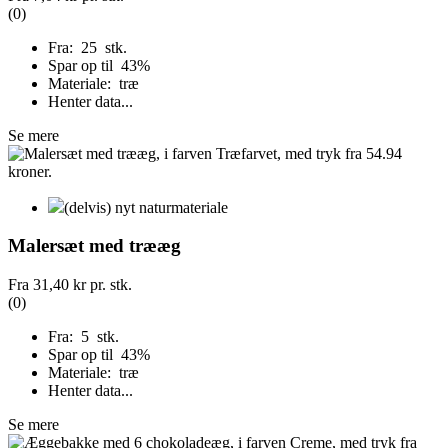
(0)
Fra: 25 stk.
Spar op til 43%
Materiale: træ
Henter data...
Se mere
(delvis) nyt naturmateriale
Malersæt med trææg
Fra
31,40 kr
pr. stk.
(0)
Fra: 5 stk.
Spar op til 43%
Materiale: træ
Henter data...
Se mere