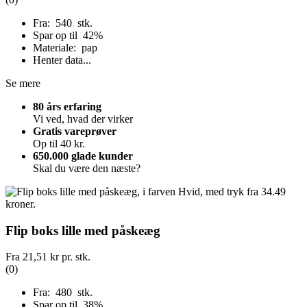
Fra: 540 stk.
Spar op til 42%
Materiale: pap
Henter data...
Se mere
80 års erfaring
Vi ved, hvad der virker
Gratis vareprøver
Op til 40 kr.
650.000 glade kunder
Skal du være den næste?
Flip boks lille med påskeæg
Fra
21,51 kr
pr. stk.
(0)
Fra: 480 stk.
Spar op til 38%