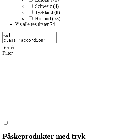
Schweiz (4)
Tyskland (8)
Holland (58)
Vis alle resultater
74
Sortér
Filter
Påskeprodukter med tryk