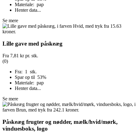
Materiale: pap
Henter data...
Se mere
Lille gave med påskeæg
Fra
7,81 kr
pr. stk.
(0)
Fra: 1 stk.
Spar op til 53%
Materiale: pap
Henter data...
Se mere
Påskeæg frugter og nødder, mælk/hvid/mørk,
vinduesboks, logo