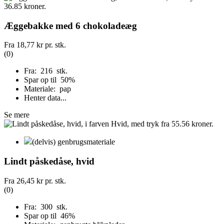
Æggebakke med 6 chokoladeæg
Fra
18,77 kr
pr. stk.
(0)
Fra: 216 stk.
Spar op til 50%
Materiale: pap
Henter data...
Se mere
(delvis) genbrugsmateriale
Lindt påskedåse, hvid
Fra
26,45 kr
pr. stk.
(0)
Fra: 300 stk.
Spar op til 46%