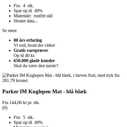
Fra: 4 stk.
Spar op til 49%
Materiale: rustfrit stål
Henter data...
Se mere
80 års erfaring
Vi ved, hvad der virker
Gratis vareprøver
Op til 40 kr.
650.000 glade kunder
Skal du være den næste?
Parker IM Kuglepen Mat - blå blæk
Fra
144,06 kr
pr. stk.
(0)
Fra: 5 stk.
Spar op til 49%