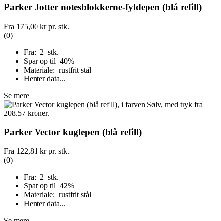
Parker Jotter notesblokkerne-fyldepen (blå refill)
Fra
175,00 kr
pr. stk.
(0)
Fra: 2 stk.
Spar op til 40%
Materiale: rustfrit stål
Henter data...
Se mere
Parker Vector kuglepen (blå refill)
Fra
122,81 kr
pr. stk.
(0)
Fra: 2 stk.
Spar op til 42%
Materiale: rustfrit stål
Henter data...
Se mere