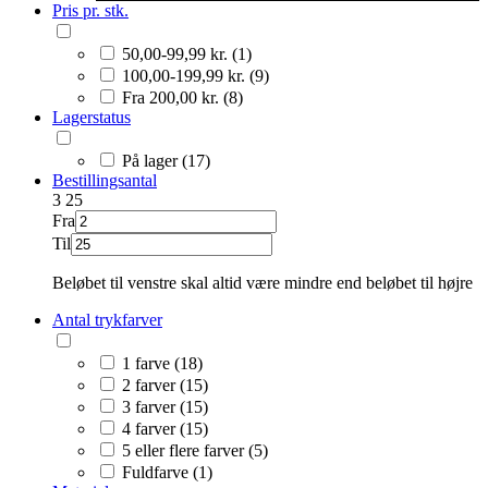
Pris pr. stk.
50,00-99,99 kr. (1)
100,00-199,99 kr. (9)
Fra 200,00 kr. (8)
Lagerstatus
På lager (17)
Bestillingsantal
3
25
Fra
Til
Beløbet til venstre skal altid være mindre end beløbet til højre
Antal trykfarver
1 farve (18)
2 farver (15)
3 farver (15)
4 farver (15)
5 eller flere farver (5)
Fuldfarve (1)