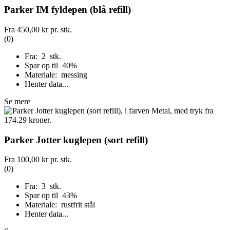
Parker IM fyldepen (blå refill)
Fra
450,00 kr
pr. stk.
(0)
Fra: 2 stk.
Spar op til 40%
Materiale: messing
Henter data...
Se mere
Parker Jotter kuglepen (sort refill)
Fra
100,00 kr
pr. stk.
(0)
Fra: 3 stk.
Spar op til 43%
Materiale: rustfrit stål
Henter data...