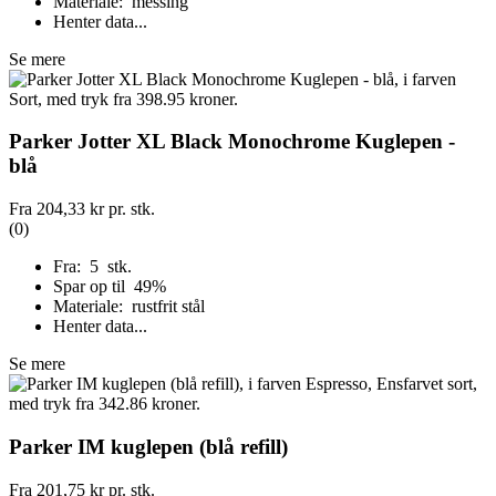
Materiale: messing
Henter data...
Se mere
Parker Jotter XL Black Monochrome Kuglepen -
blå
Fra
204,33 kr
pr. stk.
(0)
Fra: 5 stk.
Spar op til 49%
Materiale: rustfrit stål
Henter data...
Se mere
Parker IM kuglepen (blå refill)
Fra
201,75 kr
pr. stk.