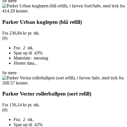
Se mere
Parker Urban kuglepen (blå refill)
Fra
236,84 kr
pr. stk.
(0)
Fra: 2 stk.
Spar op til 43%
Materiale: messing
Henter data...
Se mere
Parker Vector rollerballpen (sort refill)
Fra
156,14 kr
pr. stk.
(0)
Fra: 2 stk.
Spar op til 42%