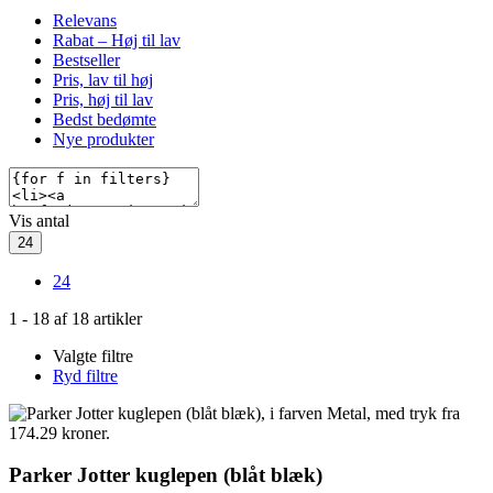
Relevans
Rabat – Høj til lav
Bestseller
Pris, lav til høj
Pris, høj til lav
Bedst bedømte
Nye produkter
Vis antal
24
24
1
-
18
af
18
artikler
Valgte filtre
Ryd filtre
Parker Jotter kuglepen (blåt blæk)