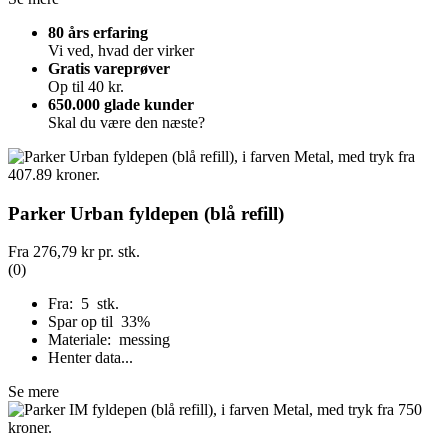
80 års erfaring
Vi ved, hvad der virker
Gratis vareprøver
Op til 40 kr.
650.000 glade kunder
Skal du være den næste?
Parker Urban fyldepen (blå refill)
Fra
276,79 kr
pr. stk.
(0)
Fra: 5 stk.
Spar op til 33%
Materiale: messing
Henter data...
Se mere