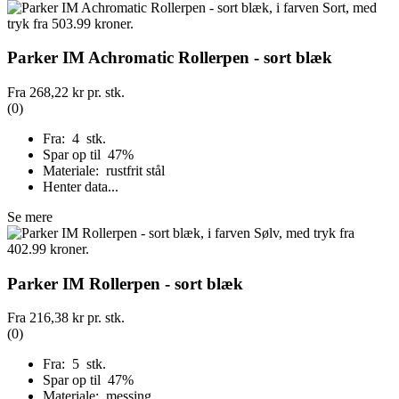
Parker IM Achromatic Rollerpen - sort blæk
Fra
268,22 kr
pr. stk.
(0)
Fra: 4 stk.
Spar op til 47%
Materiale: rustfrit stål
Henter data...
Se mere
Parker IM Rollerpen - sort blæk
Fra
216,38 kr
pr. stk.
(0)
Fra: 5 stk.
Spar op til 47%
Materiale: messing