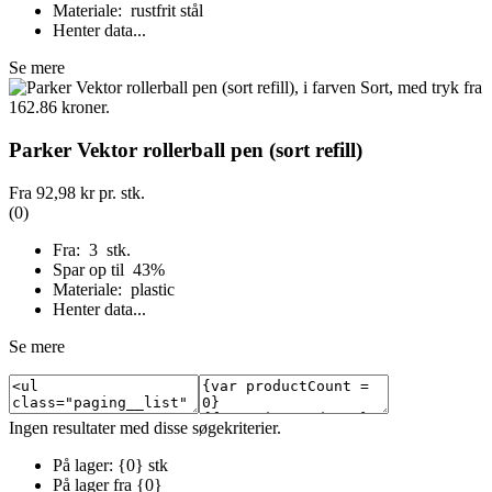
Materiale: rustfrit stål
Henter data...
Se mere
Parker Vektor rollerball pen (sort refill)
Fra
92,98 kr
pr. stk.
(0)
Fra: 3 stk.
Spar op til 43%
Materiale: plastic
Henter data...
Se mere
Ingen resultater med disse søgekriterier.
På lager: {0} stk
På lager fra {0}