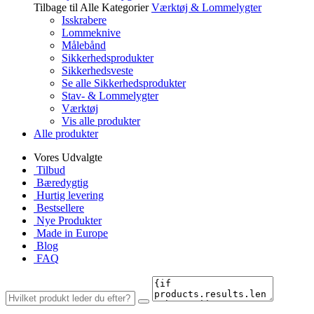
Tilbage til Alle Kategorier
Værktøj & Lommelygter
Isskrabere
Lommeknive
Målebånd
Sikkerhedsprodukter
Sikkerhedsveste
Se alle Sikkerhedsprodukter
Stav- & Lommelygter
Værktøj
Vis alle produkter
Alle produkter
Vores Udvalgte
Tilbud
Bæredygtig
Hurtig levering
Bestsellere
Nye Produkter
Made in Europe
Blog
FAQ