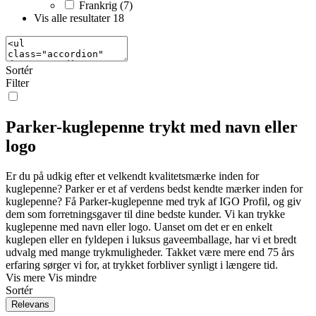
Frankrig (7)
Vis alle resultater
18
Sortér
Filter
Parker-kuglepenne trykt med navn eller
logo
Er du på udkig efter et velkendt kvalitetsmærke inden for
kuglepenne? Parker er et af verdens bedst kendte mærker inden for
kuglepenne? Få Parker-kuglepenne med tryk af IGO Profil, og giv
dem som forretningsgaver til dine bedste kunder. Vi kan trykke
kuglepenne med navn eller logo. Uanset om det er en enkelt
kuglepen eller en fyldepen i luksus gaveemballage, har vi et bredt
udvalg med mange trykmuligheder. Takket være mere end 75 års
erfaring sørger vi for, at trykket forbliver synligt i længere tid.
Vis mere
Vis mindre
Sortér
Relevans