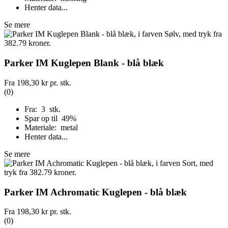
Henter data...
Se mere
Parker IM Kuglepen Blank - blå blæk
Fra
198,30 kr
pr. stk.
(0)
Fra: 3 stk.
Spar op til 49%
Materiale: metal
Henter data...
Se mere
Parker IM Achromatic Kuglepen - blå blæk
Fra
198,30 kr
pr. stk.
(0)