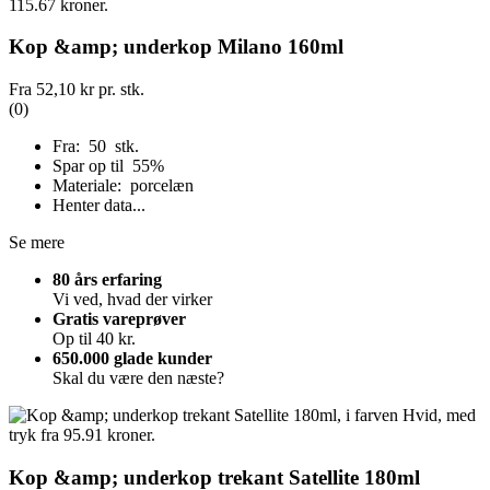
Kop &amp; underkop Milano 160ml
Fra
52,10 kr
pr. stk.
(0)
Fra: 50 stk.
Spar op til 55%
Materiale: porcelæn
Henter data...
Se mere
80 års erfaring
Vi ved, hvad der virker
Gratis vareprøver
Op til 40 kr.
650.000 glade kunder
Skal du være den næste?
Kop &amp; underkop trekant Satellite 180ml