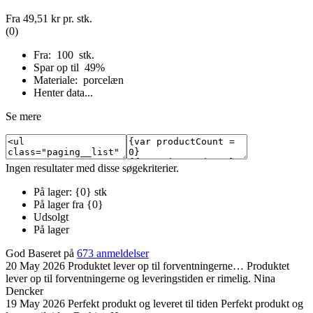
Fra
49,51 kr
pr. stk.
(0)
Fra: 100 stk.
Spar op til 49%
Materiale: porcelæn
Henter data...
Se mere
Ingen resultater med disse søgekriterier.
På lager: {0} stk
På lager fra {0}
Udsolgt
På lager
God
Baseret på
673 anmeldelser
20 May 2026
Produktet lever op til forventningerne…
Produktet
lever op til forventningerne og leveringstiden er rimelig.
Nina
Dencker
19 May 2026
Perfekt produkt og leveret til tiden
Perfekt produkt og