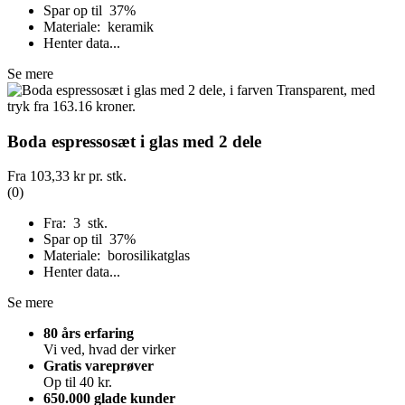
Spar op til 37%
Materiale: keramik
Henter data...
Se mere
Boda espressosæt i glas med 2 dele
Fra
103,33 kr
pr. stk.
(0)
Fra: 3 stk.
Spar op til 37%
Materiale: borosilikatglas
Henter data...
Se mere
80 års erfaring
Vi ved, hvad der virker
Gratis vareprøver
Op til 40 kr.
650.000 glade kunder