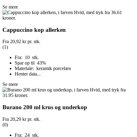
Se mere
Cappuccino kop allerken
Fra
20,92 kr
pr. stk.
(1)
Fra: 10 stk.
Spar op til 43%
Materiale: keramik porcelæn
Henter data...
Se mere
Burano 200 ml krus og underkop
Fra
20,29 kr
pr. stk.
(0)
Fra: 24 stk.