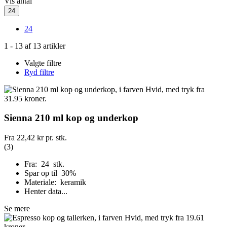
Vis antal
24
24
1
-
13
af
13
artikler
Valgte filtre
Ryd filtre
Sienna 210 ml kop og underkop
Fra
22,42 kr
pr. stk.
(3)
Fra: 24 stk.
Spar op til 30%
Materiale: keramik
Henter data...
Se mere