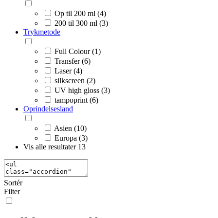
Op til 200 ml (4)
200 til 300 ml (3)
Trykmetode
Full Colour (1)
Transfer (6)
Laser (4)
silkscreen (2)
UV high gloss (3)
tampoprint (6)
Oprindelsesland
Asien (10)
Europa (3)
Vis alle resultater
13
Sortér
Filter