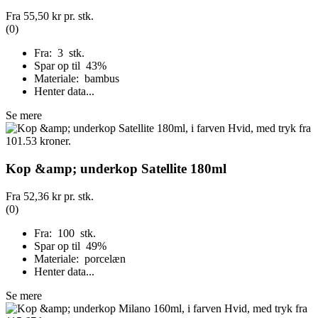
Fra
55,50 kr
pr. stk.
(0)
Fra: 3 stk.
Spar op til 43%
Materiale: bambus
Henter data...
Se mere
Kop &amp; underkop Satellite 180ml
Fra
52,36 kr
pr. stk.
(0)
Fra: 100 stk.
Spar op til 49%
Materiale: porcelæn
Henter data...
Se mere