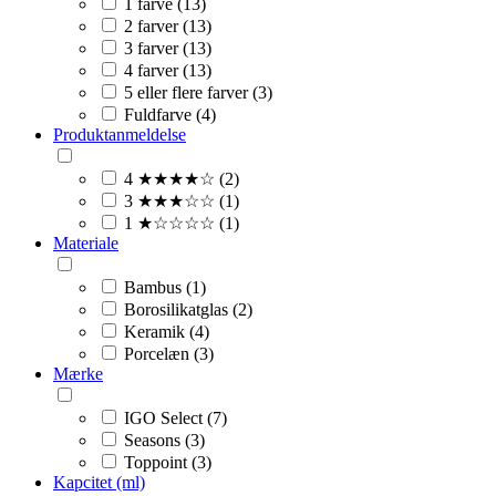
1 farve (13)
2 farver (13)
3 farver (13)
4 farver (13)
5 eller flere farver (3)
Fuldfarve (4)
Produktanmeldelse
4 ★★★★☆ (2)
3 ★★★☆☆ (1)
1 ★☆☆☆☆ (1)
Materiale
Bambus (1)
Borosilikatglas (2)
Keramik (4)
Porcelæn (3)
Mærke
IGO Select (7)
Seasons (3)
Toppoint (3)
Kapcitet (ml)