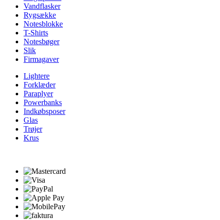
Vandflasker
Rygsække
Notesblokke
T-Shirts
Notesbøger
Slik
Firmagaver
Lightere
Forklæder
Paraplyer
Powerbanks
Indkøbsposer
Glas
Trøjer
Krus