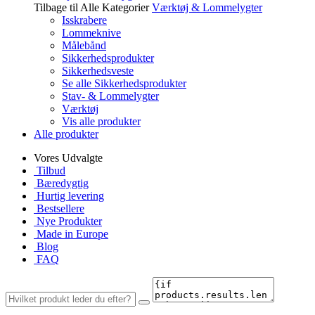
Tilbage til Alle Kategorier
Værktøj & Lommelygter
Isskrabere
Lommeknive
Målebånd
Sikkerhedsprodukter
Sikkerhedsveste
Se alle Sikkerhedsprodukter
Stav- & Lommelygter
Værktøj
Vis alle produkter
Alle produkter
Vores Udvalgte
Tilbud
Bæredygtig
Hurtig levering
Bestsellere
Nye Produkter
Made in Europe
Blog
FAQ