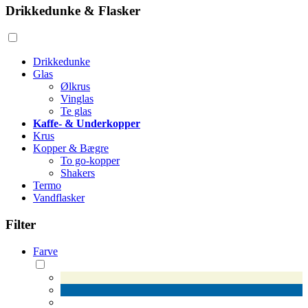
Drikkedunke & Flasker
Drikkedunke
Glas
Ølkrus
Vinglas
Te glas
Kaffe- & Underkopper
Krus
Kopper & Bægre
To go-kopper
Shakers
Termo
Vandflasker
Filter
Farve