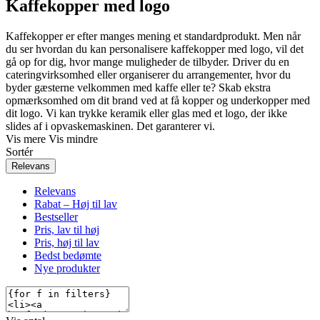
Kaffekopper med logo
Kaffekopper er efter manges mening et standardprodukt. Men når
du ser hvordan du kan personalisere kaffekopper med logo, vil det
gå op for dig, hvor mange muligheder de tilbyder. Driver du en
cateringvirksomhed eller organiserer du arrangementer, hvor du
byder gæsterne velkommen med kaffe eller te? Skab ekstra
opmærksomhed om dit brand ved at få kopper og underkopper med
dit logo. Vi kan trykke keramik eller glas med et logo, der ikke
slides af i opvaskemaskinen. Det garanterer vi.
Vis mere
Vis mindre
Sortér
Relevans
Relevans
Rabat – Høj til lav
Bestseller
Pris, lav til høj
Pris, høj til lav
Bedst bedømte
Nye produkter