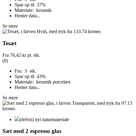
Spar op til 37%
Materiale: keramik
Henter data...
Se mere
Tesæt
Fra
76,42 kr
pr. stk.
(0)
Fra: 3 stk.
Spar op til 43%
Materiale: keramik porcelæn
Henter data...
Se mere
(delvis) nyt naturmateriale
Sæt med 2 espresso glas