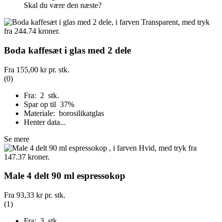
Skal du være den næste?
Boda kaffesæt i glas med 2 dele
Fra
155,00 kr
pr. stk.
(0)
Fra: 2 stk.
Spar op til 37%
Materiale: borosilikatglas
Henter data...
Se mere
Male 4 delt 90 ml espressokop
Fra
93,33 kr
pr. stk.
(1)
Fra: 3 stk.