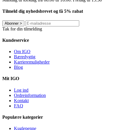
Tilmeld dig nyhedsbrevet og få 5% rabat
Abonner
>
Tak for din tilmelding
Kundeservice
Om IGO
Bæredygtig
Karrieremuligheder
Blog
Mit IGO
Log ind
Ordreinformation
Kontakt
FAQ
Populære kategorier
Kuglepenne