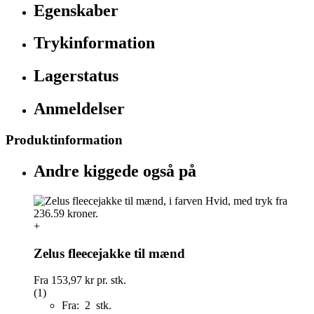
Egenskaber
Trykinformation
Lagerstatus
Anmeldelser
Produktinformation
Andre kiggede også på
+
Zelus fleecejakke til mænd
Fra
153,97 kr
pr. stk.
(1)
Fra: 2 stk.