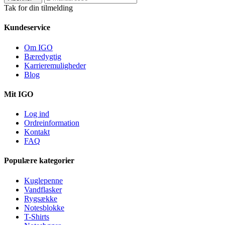
Tak for din tilmelding
Kundeservice
Om IGO
Bæredygtig
Karrieremuligheder
Blog
Mit IGO
Log ind
Ordreinformation
Kontakt
FAQ
Populære kategorier
Kuglepenne
Vandflasker
Rygsække
Notesblokke
T-Shirts