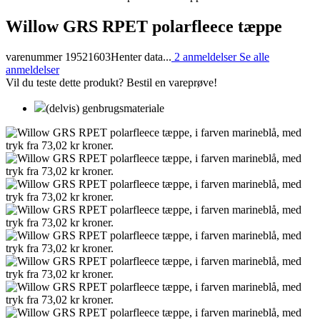
Willow GRS RPET polarfleece tæppe
varenummer 19521603
Henter data...
2 anmeldelser
Se alle
anmeldelser
Vil du teste dette produkt? Bestil en vareprøve!
(delvis) genbrugsmateriale