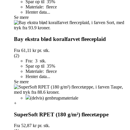
Spar op til 35%
Materiale: fleece
Henter data...
Se mere
Bay ekstra blød koralfarvet fleeceplaid
Fra
61,11 kr
pr. stk.
(2)
Fra: 3 stk.
Spar op til 35%
Materiale: fleece
Henter data...
Se mere
(delvis) genbrugsmateriale
+
SuperSoft RPET (180 g/m²) fleecetæppe
Fra
52,87 kr
pr. stk.