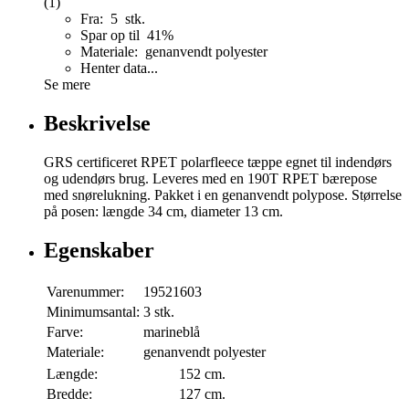
(1)
Fra: 5 stk.
Spar op til 41%
Materiale: genanvendt polyester
Henter data...
Se mere
Beskrivelse
GRS certificeret RPET polarfleece tæppe egnet til indendørs
og udendørs brug. Leveres med en 190T RPET bærepose
med snørelukning. Pakket i en genanvendt polypose. Størrelse
på posen: længde 34 cm, diameter 13 cm.
Egenskaber
Varenummer:
19521603
Minimumsantal:
3 stk.
Farve:
marineblå
Materiale:
genanvendt polyester
Længde:
152 cm.
Bredde:
127 cm.