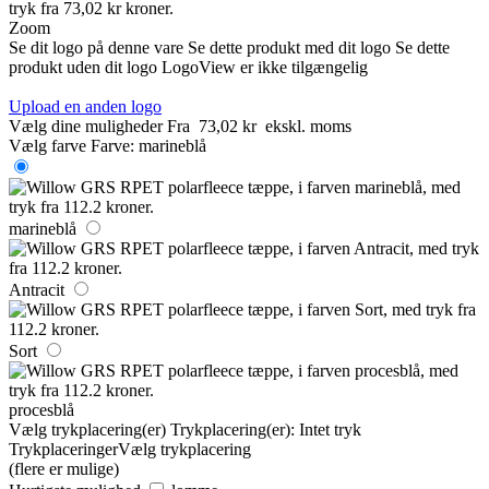
Zoom
Se dit logo på denne vare
Se dette produkt med dit logo
Se dette
produkt uden dit logo
LogoView er ikke tilgængelig
Upload en anden logo
Vælg dine muligheder
Fra
73,02 kr
ekskl. moms
Vælg farve
Farve:
marineblå
marineblå
Antracit
Sort
procesblå
Vælg trykplacering(er)
Trykplacering(er):
Intet tryk
Trykplaceringer
Vælg trykplacering
(flere er mulige)