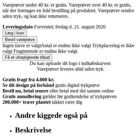
Vareprøver under 40 kr. er gratis. Vareprøver over 40 kr. er gratis,
når der foretages en fuld bestilling på produktet. Vareprøver sendes
uden tryk, og kan ikke returneres.
Leveringsdato
Forventet; fredag d. 21. august 2026
Læg i kurv
Bestil vareprøve
Ingen farve er valgt
Antal er endnu ikke valgt
Trykplacering er ikke
valgt
Fragtmetode er endnu ikke valgt
Få et uforpligtende tilbud
Du kan uploade dit logo i indkøbskurven
Vareprøver leveres altid uden tryk
Gratis fragt fra 4.000 kr.
Se dit design på forhånd
gratis digital trykprøve
Bestil nu, betal senere
eller betal med det samme online
Gratis annullering
gælder før godkendelse af trykprøven
200.000+
træer plantet
takket være dig
Andre kiggede også på
Beskrivelse