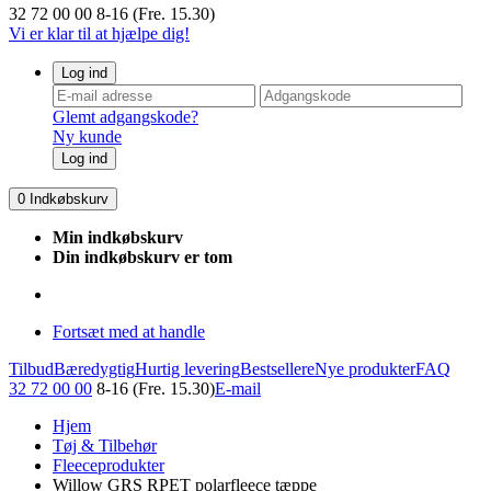
32 72 00 00
8-16 (Fre. 15.30)
Vi er klar til at hjælpe dig!
Log ind
Glemt adgangskode?
Ny kunde
Log ind
0
Indkøbskurv
Min indkøbskurv
Din indkøbskurv er tom
Fortsæt med at handle
Tilbud
Bæredygtig
Hurtig levering
Bestsellere
Nye produkter
FAQ
32 72 00 00
8-16 (Fre. 15.30)
E-mail
Hjem
Tøj & Tilbehør
Fleeceprodukter
Willow GRS RPET polarfleece tæppe