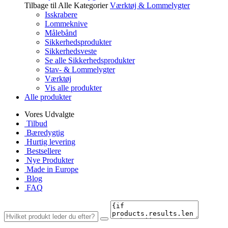
Tilbage til Alle Kategorier
Værktøj & Lommelygter
Isskrabere
Lommeknive
Målebånd
Sikkerhedsprodukter
Sikkerhedsveste
Se alle Sikkerhedsprodukter
Stav- & Lommelygter
Værktøj
Vis alle produkter
Alle produkter
Vores Udvalgte
Tilbud
Bæredygtig
Hurtig levering
Bestsellere
Nye Produkter
Made in Europe
Blog
FAQ