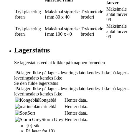
farver
Maksimale
Trykplacering
Maksimal størrelse
Trykmetode
antal farver
foran
i mm
80 x 40
broderi
99
Maksimale
Trykplacering
Maksimal størrelse
Trykmetode
antal farver
foran
i mm
100 x 40
broderi
99
Lagerstatus
Se lagerstatus ved at klikke på knappen forneden
På lager
Ikke på lager - leveringsdato kendes
Ikke på lager -
leveringsdato kendes ikke
Se den fulde lagerstatus
På lager
Ikke på lager - leveringsdato kendes
Ikke på lager -
leveringsdato kendes ikke
Kongeblå
Henter data...
marineblå
Henter data...
Sort
Henter data...
Storm Grey
Henter data...
{0} stk
På lager fra {0}