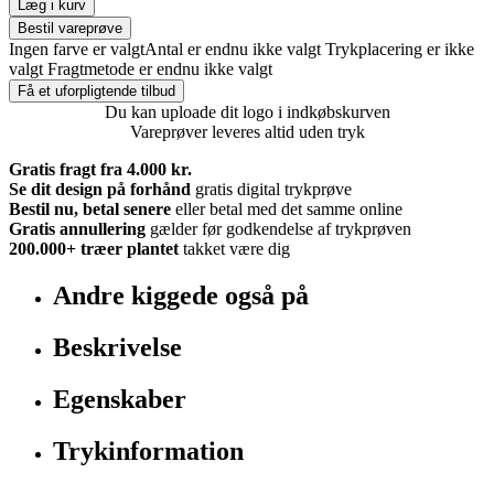
Læg i kurv
Bestil vareprøve
Ingen farve er valgt
Antal er endnu ikke valgt
Trykplacering er ikke
valgt
Fragtmetode er endnu ikke valgt
Få et uforpligtende tilbud
Du kan uploade dit logo i indkøbskurven
Vareprøver leveres altid uden tryk
Gratis fragt fra 4.000 kr.
Se dit design på forhånd
gratis digital trykprøve
Bestil nu, betal senere
eller betal med det samme online
Gratis annullering
gælder før godkendelse af trykprøven
200.000+
træer plantet
takket være dig
Andre kiggede også på
Beskrivelse
Egenskaber
Trykinformation