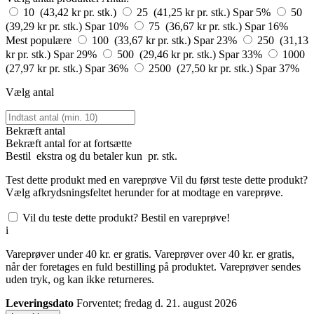
10 (43,42 kr pr. stk.)
25 (41,25 kr pr. stk.)
Spar 5%
50
(39,29 kr pr. stk.)
Spar 10%
75 (36,67 kr pr. stk.)
Spar 16%
Mest populære
100 (33,67 kr pr. stk.)
Spar 23%
250 (31,13
kr pr. stk.)
Spar 29%
500 (29,46 kr pr. stk.)
Spar 33%
1000
(27,97 kr pr. stk.)
Spar 36%
2500 (27,50 kr pr. stk.)
Spar 37%
Vælg antal
Bekræft antal
Bekræft antal for at fortsætte
Bestil
ekstra og du betaler kun
pr. stk.
Test dette produkt med en vareprøve
Vil du først teste dette produkt?
Vælg afkrydsningsfeltet herunder for at modtage en vareprøve.
Vil du teste dette produkt? Bestil en vareprøve!
i
Vareprøver under 40 kr. er gratis. Vareprøver over 40 kr. er gratis,
når der foretages en fuld bestilling på produktet. Vareprøver sendes
uden tryk, og kan ikke returneres.
Leveringsdato
Forventet; fredag d. 21. august 2026