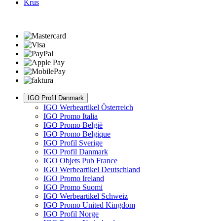
Krus
IGO Profil Danmark
IGO Werbeartikel Österreich
IGO Promo Italia
IGO Promo België
IGO Promo Belgique
IGO Profil Sverige
IGO Profil Danmark
IGO Objets Pub France
IGO Werbeartikel Deutschland
IGO Promo Ireland
IGO Promo Suomi
IGO Werbeartikel Schweiz
IGO Promo United Kingdom
IGO Profil Norge