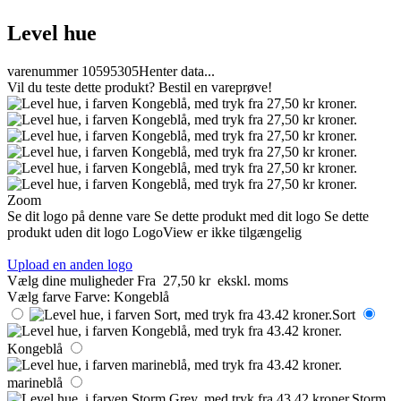
Level hue
varenummer 10595305
Henter data...
Vil du teste dette produkt? Bestil en vareprøve!
Zoom
Se dit logo på denne vare
Se dette produkt med dit logo
Se dette
produkt uden dit logo
LogoView er ikke tilgængelig
Upload en anden logo
Vælg dine muligheder
Fra
27,50 kr
ekskl. moms
Vælg farve
Farve:
Kongeblå
Sort
Kongeblå
marineblå
Storm