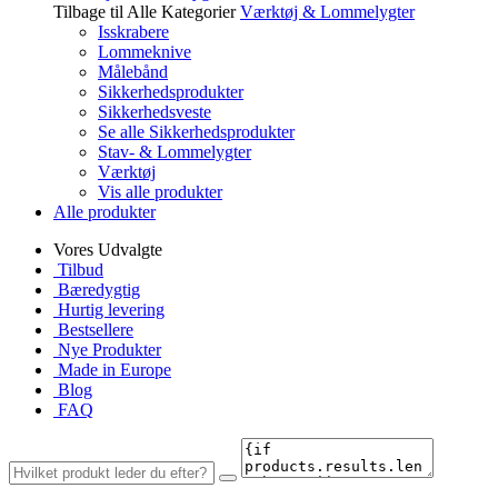
Tilbage til Alle Kategorier
Værktøj & Lommelygter
Isskrabere
Lommeknive
Målebånd
Sikkerhedsprodukter
Sikkerhedsveste
Se alle Sikkerhedsprodukter
Stav- & Lommelygter
Værktøj
Vis alle produkter
Alle produkter
Vores Udvalgte
Tilbud
Bæredygtig
Hurtig levering
Bestsellere
Nye Produkter
Made in Europe
Blog
FAQ