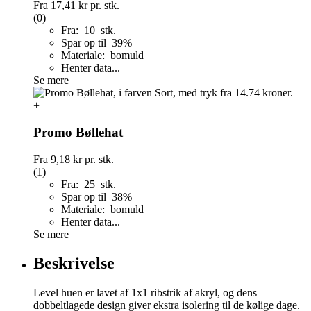
Fra
17,41 kr
pr. stk.
(0)
Fra: 10 stk.
Spar op til 39%
Materiale: bomuld
Henter data...
Se mere
+
Promo Bøllehat
Fra
9,18 kr
pr. stk.
(1)
Fra: 25 stk.
Spar op til 38%
Materiale: bomuld
Henter data...
Se mere
Beskrivelse
Level huen er lavet af 1x1 ribstrik af akryl, og dens
dobbeltlagede design giver ekstra isolering til de kølige dage.