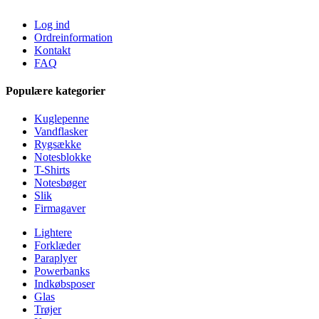
Log ind
Ordreinformation
Kontakt
FAQ
Populære kategorier
Kuglepenne
Vandflasker
Rygsække
Notesblokke
T-Shirts
Notesbøger
Slik
Firmagaver
Lightere
Forklæder
Paraplyer
Powerbanks
Indkøbsposer
Glas
Trøjer