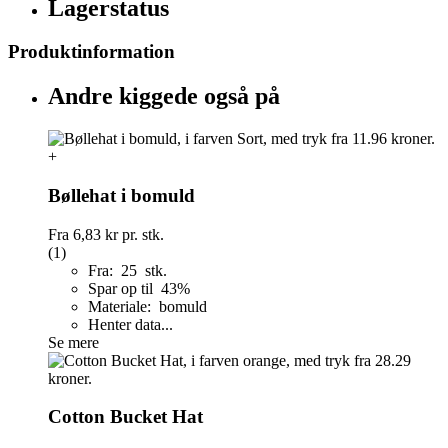
Lagerstatus
Produktinformation
Andre kiggede også på
+
Bøllehat i bomuld
Fra
6,83 kr
pr. stk.
(1)
Fra: 25 stk.
Spar op til 43%
Materiale: bomuld
Henter data...
Se mere
Cotton Bucket Hat