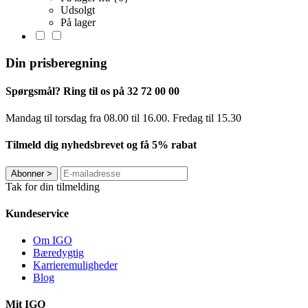
Udsolgt
På lager
Din prisberegning
Spørgsmål? Ring til os på 32 72 00 00
Mandag til torsdag fra 08.00 til 16.00. Fredag ​​til 15.30
Tilmeld dig nyhedsbrevet og få 5% rabat
Abonner
>
Tak for din tilmelding
Kundeservice
Om IGO
Bæredygtig
Karrieremuligheder
Blog
Mit IGO