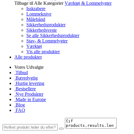
Tilbage til Alle Kategorier
Værktøj & Lommelygter
Isskrabere
Lommeknive
Målebånd
Sikkerhedsprodukter
Sikkerhedsveste
Se alle Sikkerhedsprodukter
Stav- & Lommelygter
Værktøj
Vis alle produkter
Alle produkter
Vores Udvalgte
Tilbud
Bæredygtig
Hurtig levering
Bestsellere
Nye Produkter
Made in Europe
Blog
FAQ