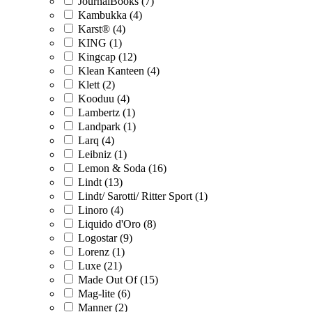
JournalBooks (7)
Kambukka (4)
Karst® (4)
KING (1)
Kingcap (12)
Klean Kanteen (4)
Klett (2)
Kooduu (4)
Lambertz (1)
Landpark (1)
Larq (4)
Leibniz (1)
Lemon & Soda (16)
Lindt (13)
Lindt/ Sarotti/ Ritter Sport (1)
Linoro (4)
Liquido d'Oro (8)
Logostar (9)
Lorenz (1)
Luxe (21)
Made Out Of (15)
Mag-lite (6)
Manner (2)