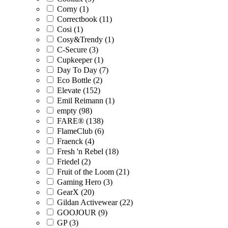
Corny (1)
Correctbook (11)
Cosi (1)
Cosy&Trendy (1)
C-Secure (3)
Cupkeeper (1)
Day To Day (7)
Eco Bottle (2)
Elevate (152)
Emil Reimann (1)
empty (98)
FARE® (138)
FlameClub (6)
Fraenck (4)
Fresh 'n Rebel (18)
Friedel (2)
Fruit of the Loom (21)
Gaming Hero (3)
GearX (20)
Gildan Activewear (22)
GOOJOUR (9)
GP (3)