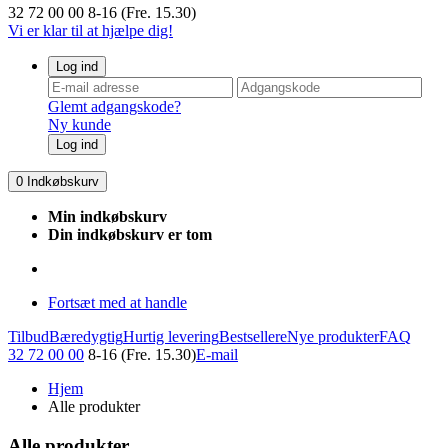
32 72 00 00
8-16 (Fre. 15.30)
Vi er klar til at hjælpe dig!
Log ind
Glemt adgangskode?
Ny kunde
Log ind
0
Indkøbskurv
Min indkøbskurv
Din indkøbskurv er tom
Fortsæt med at handle
Tilbud
Bæredygtig
Hurtig levering
Bestsellere
Nye produkter
FAQ
32 72 00 00
8-16 (Fre. 15.30)
E-mail
Hjem
Alle produkter
Alle produkter