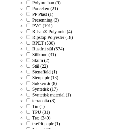
Polyurethan (9)
Porcelæn (21)
PP Plast (1)
Presenning (3)
PVC (191)
Rilsan® Polyamid (4)
Ripstop Polyester (18)
RPET (530)
Rustfrit stål (574)
Silikone (31)
Skum (2)
Stål (22)
Stenaffald (1)
Stenpapir (13)
Sukkerrør (8)
Syntetisk (17)
Syntetisk material (1)
terracotta (8)
Tin (1)
TPU (31)
Træ (349)
træfrit papir (1)