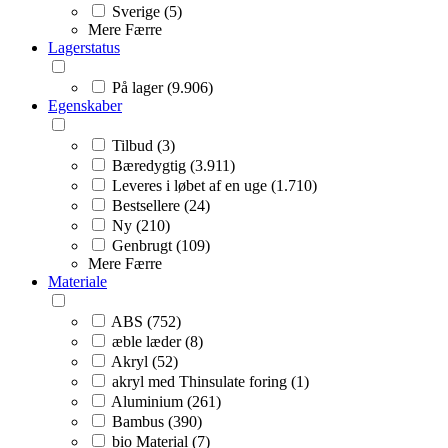
Sverige (5)
Mere
Færre
Lagerstatus
På lager (9.906)
Egenskaber
Tilbud (3)
Bæredygtig (3.911)
Leveres i løbet af en uge (1.710)
Bestsellere (24)
Ny (210)
Genbrugt (109)
Mere
Færre
Materiale
ABS (752)
æble læder (8)
Akryl (52)
akryl med Thinsulate foring (1)
Aluminium (261)
Bambus (390)
bio Material (7)