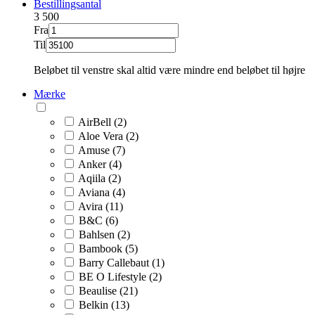
Bestillingsantal
3
500
Fra
Til
Beløbet til venstre skal altid være mindre end beløbet til højre
Mærke
AirBell (2)
Aloe Vera (2)
Amuse (7)
Anker (4)
Aqiila (2)
Aviana (4)
Avira (11)
B&C (6)
Bahlsen (2)
Bambook (5)
Barry Callebaut (1)
BE O Lifestyle (2)
Beaulise (21)
Belkin (13)