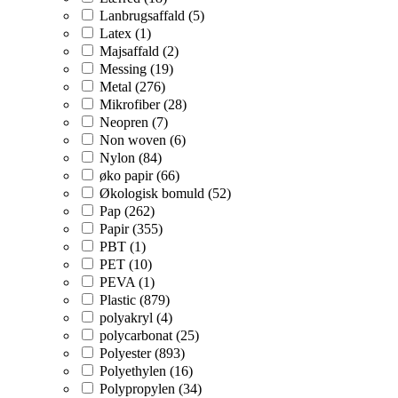
Lanbrugsaffald (5)
Latex (1)
Majsaffald (2)
Messing (19)
Metal (276)
Mikrofiber (28)
Neopren (7)
Non woven (6)
Nylon (84)
øko papir (66)
Økologisk bomuld (52)
Pap (262)
Papir (355)
PBT (1)
PET (10)
PEVA (1)
Plastic (879)
polyakryl (4)
polycarbonat (25)
Polyester (893)
Polyethylen (16)
Polypropylen (34)