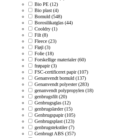
Bio PE (12)
Bio plast (4)
Bomuld (548)
Borosilikatglas (44)
Cooldry (1)
Filt (8)
Fleece (23)
Fløjl (3)
Folie (18)
Forskellige materialer (60)
frøpapir (3)
FSC-certificeret papir (107)
Genanvendt bomuld (137)
Genanvendt polyester (283)
genanvendt polypropylen (18)
genbrugsfilt (20)
Genbrugsglas (12)
genbrugslæder (15)
Genbrugspapir (105)
Genbrugsplast (123)
genbrugstekstiler (7)
Genbrugt ABS (357)