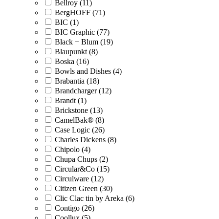
Bellroy (11)
BergHOFF (71)
BIC (1)
BIC Graphic (77)
Black + Blum (19)
Blaupunkt (8)
Boska (16)
Bowls and Dishes (4)
Brabantia (18)
Brandcharger (12)
Brandt (1)
Brickstone (13)
CamelBak® (8)
Case Logic (26)
Charles Dickens (8)
Chipolo (4)
Chupa Chups (2)
Circular&Co (15)
Circulware (12)
Citizen Green (30)
Clic Clac tin by Areka (6)
Contigo (26)
Coollux (5)