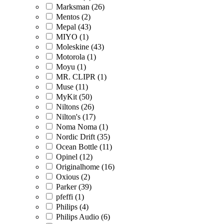
Marksman (26)
Mentos (2)
Mepal (43)
MIYO (1)
Moleskine (43)
Motorola (1)
Moyu (1)
MR. CLIPR (1)
Muse (11)
MyKit (50)
Niltons (26)
Nilton's (17)
Noma Noma (1)
Nordic Drift (35)
Ocean Bottle (11)
Opinel (12)
Originalhome (16)
Oxious (2)
Parker (39)
pfeffi (1)
Philips (4)
Philips Audio (6)