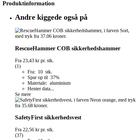
Produktinformation
Andre kiggede også på
RescueHammer COB sikkerhedshammer
Fra
23,43 kr
pr. stk.
(1)
Fra: 10 stk.
Spar op til 37%
Materiale: aluminium
Henter data...
Se mere
SafetyFirst sikkerhedsvest
Fra
22,56 kr
pr. stk.
(37)