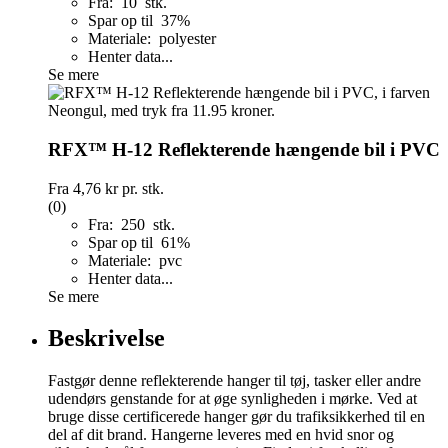
Fra: 10 stk.
Spar op til 37%
Materiale: polyester
Henter data...
Se mere
RFX™ H-12 Reflekterende hængende bil i PVC
Fra
4,76 kr
pr. stk.
(0)
Fra: 250 stk.
Spar op til 61%
Materiale: pvc
Henter data...
Se mere
Beskrivelse
Fastgør denne reflekterende hanger til tøj, tasker eller andre
udendørs genstande for at øge synligheden i mørke. Ved at
bruge disse certificerede hanger gør du trafiksikkerhed til en
del af dit brand. Hangerne leveres med en hvid snor og