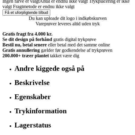
Ingen farve er valgt
Antal er endnu ikke valgt
Trykplacering er ikke
valgt
Fragtmetode er endnu ikke valgt
Få et uforpligtende tilbud
Du kan uploade dit logo i indkøbskurven
Vareprøver leveres altid uden tryk
Gratis fragt fra 4.000 kr.
Se dit design på forhånd
gratis digital trykprøve
Bestil nu, betal senere
eller betal med det samme online
Gratis annullering
gælder før godkendelse af trykprøven
200.000+
træer plantet
takket være dig
Andre kiggede også på
Beskrivelse
Egenskaber
Trykinformation
Lagerstatus