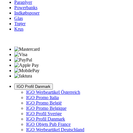
Paraplyer
Powerbanks
Indkøbsposer
Glas
Trøjer
Krus
IGO Profil Danmark
IGO Werbeartikel Österreich
IGO Promo Italia
IGO Promo België
IGO Promo Belgique
IGO Profil Sverige
IGO Profil Danmark
IGO Objets Pub France
IGO Werbeartikel Deutschland