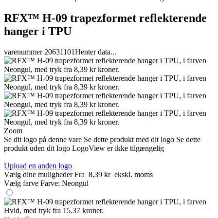
RFX™ H-09 trapezformet reflekterende
hanger i TPU
varenummer 20631101
Henter data...
Zoom
Se dit logo på denne vare
Se dette produkt med dit logo
Se dette
produkt uden dit logo
LogoView er ikke tilgængelig
Upload en anden logo
Vælg dine muligheder
Fra
8,39 kr
ekskl. moms
Vælg farve
Farve:
Neongul