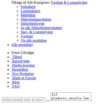
Tilbage til Alle Kategorier
Værktøj & Lommelygter
Isskrabere
Lommeknive
Målebånd
Sikkerhedsprodukter
Sikkerhedsveste
Se alle Sikkerhedsprodukter
Stav- & Lommelygter
Værktøj
Vis alle produkter
Alle produkter
Vores Udvalgte
Tilbud
Bæredygtig
Hurtig levering
Bestsellere
Nye Produkter
Made in Europe
Blog
FAQ