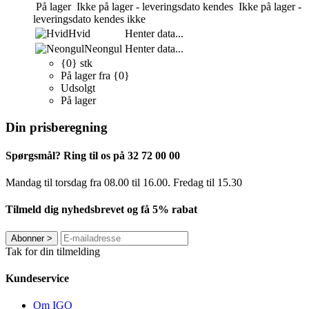
På lager
Ikke på lager - leveringsdato kendes
Ikke på lager -
leveringsdato kendes ikke
Hvid
Henter data...
Neongul
Henter data...
{0} stk
På lager fra {0}
Udsolgt
På lager
Din prisberegning
Spørgsmål? Ring til os på 32 72 00 00
Mandag til torsdag fra 08.00 til 16.00. Fredag ​​til 15.30
Tilmeld dig nyhedsbrevet og få 5% rabat
Abonner
>
Tak for din tilmelding
Kundeservice
Om IGO