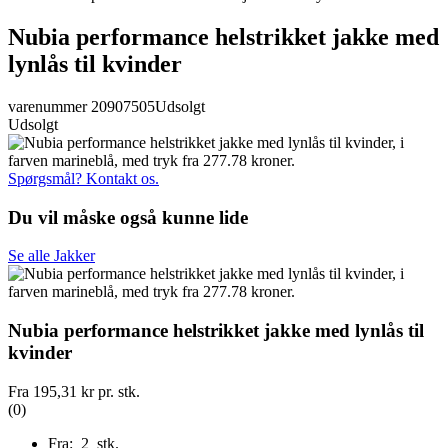
Nubia performance helstrikket jakke med
lynlås til kvinder
varenummer 20907505
Udsolgt
Udsolgt
Spørgsmål? Kontakt os.
Du vil måske også kunne lide
Se alle Jakker
Nubia performance helstrikket jakke med lynlås til
kvinder
Fra
195,31 kr
pr. stk.
(0)
Fra: 2 stk.