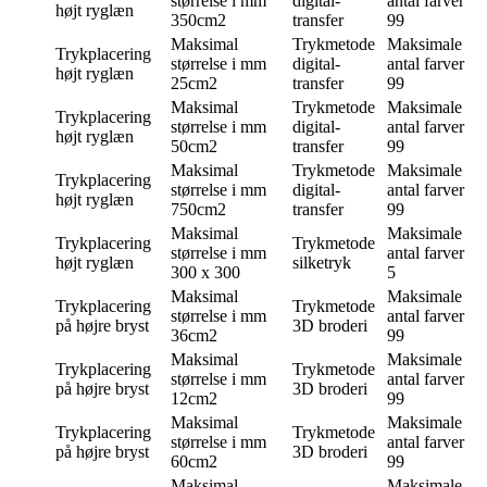
størrelse i mm
digital-
antal farver
højt ryglæn
350cm2
transfer
99
Maksimal
Trykmetode
Maksimale
Trykplacering
størrelse i mm
digital-
antal farver
højt ryglæn
25cm2
transfer
99
Maksimal
Trykmetode
Maksimale
Trykplacering
størrelse i mm
digital-
antal farver
højt ryglæn
50cm2
transfer
99
Maksimal
Trykmetode
Maksimale
Trykplacering
størrelse i mm
digital-
antal farver
højt ryglæn
750cm2
transfer
99
Maksimal
Maksimale
Trykplacering
Trykmetode
størrelse i mm
antal farver
højt ryglæn
silketryk
300 x 300
5
Maksimal
Maksimale
Trykplacering
Trykmetode
størrelse i mm
antal farver
på højre bryst
3D broderi
36cm2
99
Maksimal
Maksimale
Trykplacering
Trykmetode
størrelse i mm
antal farver
på højre bryst
3D broderi
12cm2
99
Maksimal
Maksimale
Trykplacering
Trykmetode
størrelse i mm
antal farver
på højre bryst
3D broderi
60cm2
99
Maksimal
Maksimale