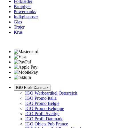
Forklæder
Paraplyer
Powerbanks
Indkøbsposer
Glas
Trøjer
Krus
IGO Profil Danmark
IGO Werbeartikel Österreich
IGO Promo Italia
IGO Promo België
IGO Promo Belgique
IGO Profil Sverige
IGO Profil Danmark
IGO Objets Pub France