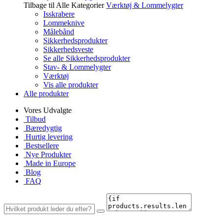
Tilbage til Alle Kategorier
Værktøj & Lommelygter
Isskrabere
Lommeknive
Målebånd
Sikkerhedsprodukter
Sikkerhedsveste
Se alle Sikkerhedsprodukter
Stav- & Lommelygter
Værktøj
Vis alle produkter
Alle produkter
Vores Udvalgte
Tilbud
Bæredygtig
Hurtig levering
Bestsellere
Nye Produkter
Made in Europe
Blog
FAQ