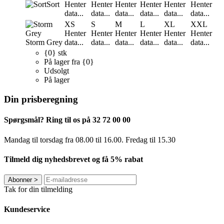
Sort
Henter
Henter
Henter
Henter
Henter
Henter
data...
data...
data...
data...
data...
data...
XS
S
M
L
XL
XXL
Henter
Henter
Henter
Henter
Henter
Henter
Storm Grey
data...
data...
data...
data...
data...
data...
{0} stk
På lager fra {0}
Udsolgt
På lager
Din prisberegning
Spørgsmål? Ring til os på 32 72 00 00
Mandag til torsdag fra 08.00 til 16.00. Fredag ​​til 15.30
Tilmeld dig nyhedsbrevet og få 5% rabat
Abonner
>
Tak for din tilmelding
Kundeservice