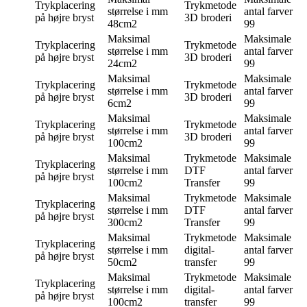
Trykplacering
Trykmetode
størrelse i mm
antal farver
på højre bryst
3D broderi
48cm2
99
Maksimal
Maksimale
Trykplacering
Trykmetode
størrelse i mm
antal farver
på højre bryst
3D broderi
24cm2
99
Maksimal
Maksimale
Trykplacering
Trykmetode
størrelse i mm
antal farver
på højre bryst
3D broderi
6cm2
99
Maksimal
Maksimale
Trykplacering
Trykmetode
størrelse i mm
antal farver
på højre bryst
3D broderi
100cm2
99
Maksimal
Trykmetode
Maksimale
Trykplacering
størrelse i mm
DTF
antal farver
på højre bryst
100cm2
Transfer
99
Maksimal
Trykmetode
Maksimale
Trykplacering
størrelse i mm
DTF
antal farver
på højre bryst
300cm2
Transfer
99
Maksimal
Trykmetode
Maksimale
Trykplacering
størrelse i mm
digital-
antal farver
på højre bryst
50cm2
transfer
99
Maksimal
Trykmetode
Maksimale
Trykplacering
størrelse i mm
digital-
antal farver
på højre bryst
100cm2
transfer
99