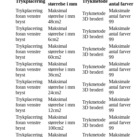
Trykplacering
Trykmetode
størrelse i mm
antal farver
Trykplacering
Maksimal
Maksimale
Trykmetode
foran venstre
størrelse i mm
antal farver
3D broderi
bryst
48cm2
99
Trykplacering
Maksimal
Maksimale
Trykmetode
foran venstre
størrelse i mm
antal farver
3D broderi
bryst
6cm2
99
Trykplacering
Maksimal
Maksimale
Trykmetode
foran venstre
størrelse i mm
antal farver
3D broderi
bryst
60cm2
99
Trykplacering
Maksimal
Maksimale
Trykmetode
foran venstre
størrelse i mm
antal farver
3D broderi
bryst
36cm2
99
Trykplacering
Maksimal
Maksimale
Trykmetode
foran venstre
størrelse i mm
antal farver
3D broderi
bryst
24cm2
99
Trykplacering
Maksimal
Maksimale
Trykmetode
foran venstre
størrelse i mm
antal farver
3D broderi
bryst
12cm2
99
Trykplacering
Maksimal
Maksimale
Trykmetode
foran venstre
størrelse i mm
antal farver
3D broderi
bryst
100cm2
99
Trykplacering
Maksimal
Trykmetode
Maksimale