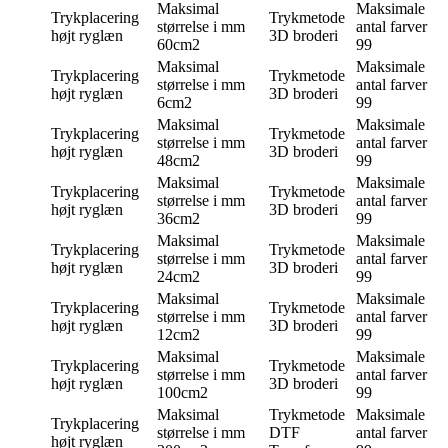
Maksimal
Maksimale
Trykplacering
Trykmetode
størrelse i mm
antal farver
højt ryglæn
3D broderi
60cm2
99
Maksimal
Maksimale
Trykplacering
Trykmetode
størrelse i mm
antal farver
højt ryglæn
3D broderi
6cm2
99
Maksimal
Maksimale
Trykplacering
Trykmetode
størrelse i mm
antal farver
højt ryglæn
3D broderi
48cm2
99
Maksimal
Maksimale
Trykplacering
Trykmetode
størrelse i mm
antal farver
højt ryglæn
3D broderi
36cm2
99
Maksimal
Maksimale
Trykplacering
Trykmetode
størrelse i mm
antal farver
højt ryglæn
3D broderi
24cm2
99
Maksimal
Maksimale
Trykplacering
Trykmetode
størrelse i mm
antal farver
højt ryglæn
3D broderi
12cm2
99
Maksimal
Maksimale
Trykplacering
Trykmetode
størrelse i mm
antal farver
højt ryglæn
3D broderi
100cm2
99
Maksimal
Trykmetode
Maksimale
Trykplacering
størrelse i mm
DTF
antal farver
højt ryglæn