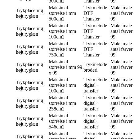
300cm2
Transfer
99
Maksimal
Trykmetode
Maksimale
Trykplacering
størrelse i mm
DTF
antal farver
højt ryglæn
500cm2
Transfer
99
Maksimal
Trykmetode
Maksimale
Trykplacering
størrelse i mm
DTF
antal farver
højt ryglæn
100cm2
Transfer
99
Maksimal
Trykmetode
Maksimale
Trykplacering
størrelse i mm
DTF
antal farver
højt ryglæn
750cm2
Transfer
99
Maksimal
Maksimale
Trykplacering
Trykmetode
størrelse i mm
99
antal farver
højt ryglæn
broderi
x 99
99
Maksimal
Trykmetode
Maksimale
Trykplacering
størrelse i mm
digital-
antal farver
højt ryglæn
100cm2
transfer
99
Maksimal
Trykmetode
Maksimale
Trykplacering
størrelse i mm
digital-
antal farver
højt ryglæn
258cm2
transfer
99
Maksimal
Trykmetode
Maksimale
Trykplacering
størrelse i mm
digital-
antal farver
højt ryglæn
546cm2
transfer
99
Maksimal
Trykmetode
Maksimale
Trykplacering