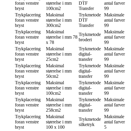
foran venstre
størrelse i mm
DTF
antal farver
bryst
100cm2
Transfer
99
Trykplacering
Maksimal
Trykmetode
Maksimale
foran venstre
størrelse i mm
DTF
antal farver
bryst
300cm2
Transfer
99
Trykplacering
Maksimal
Maksimale
Trykmetode
foran venstre
størrelse i mm
78
antal farver
broderi
bryst
x 78
99
Trykplacering
Maksimal
Trykmetode
Maksimale
foran venstre
størrelse i mm
digital-
antal farver
bryst
25cm2
transfer
99
Trykplacering
Maksimal
Trykmetode
Maksimale
foran venstre
størrelse i mm
digital-
antal farver
bryst
50cm2
transfer
99
Trykplacering
Maksimal
Trykmetode
Maksimale
foran venstre
størrelse i mm
digital-
antal farver
bryst
100cm2
transfer
99
Trykplacering
Maksimal
Trykmetode
Maksimale
foran venstre
størrelse i mm
digital-
antal farver
bryst
258cm2
transfer
99
Trykplacering
Maksimal
Maksimale
Trykmetode
foran venstre
størrelse i mm
antal farver
silketryk
bryst
100 x 100
5