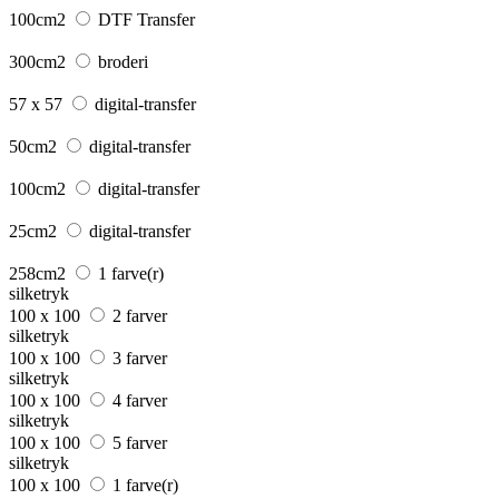
100cm2
DTF Transfer
300cm2
broderi
57 x 57
digital-transfer
50cm2
digital-transfer
100cm2
digital-transfer
25cm2
digital-transfer
258cm2
1 farve(r)
silketryk
100 x 100
2 farver
silketryk
100 x 100
3 farver
silketryk
100 x 100
4 farver
silketryk
100 x 100
5 farver
silketryk
100 x 100
1 farve(r)