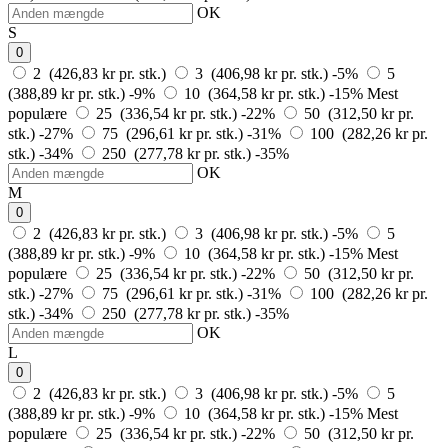
OK
S
0
2 (426,83 kr pr. stk.)
3 (406,98 kr pr. stk.)
-5%
5
(388,89 kr pr. stk.)
-9%
10 (364,58 kr pr. stk.)
-15%
Mest
populære
25 (336,54 kr pr. stk.)
-22%
50 (312,50 kr pr.
stk.)
-27%
75 (296,61 kr pr. stk.)
-31%
100 (282,26 kr pr.
stk.)
-34%
250 (277,78 kr pr. stk.)
-35%
OK
M
0
2 (426,83 kr pr. stk.)
3 (406,98 kr pr. stk.)
-5%
5
(388,89 kr pr. stk.)
-9%
10 (364,58 kr pr. stk.)
-15%
Mest
populære
25 (336,54 kr pr. stk.)
-22%
50 (312,50 kr pr.
stk.)
-27%
75 (296,61 kr pr. stk.)
-31%
100 (282,26 kr pr.
stk.)
-34%
250 (277,78 kr pr. stk.)
-35%
OK
L
0
2 (426,83 kr pr. stk.)
3 (406,98 kr pr. stk.)
-5%
5
(388,89 kr pr. stk.)
-9%
10 (364,58 kr pr. stk.)
-15%
Mest
populære
25 (336,54 kr pr. stk.)
-22%
50 (312,50 kr pr.