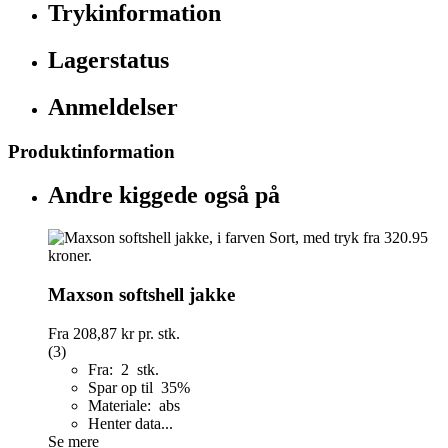
Trykinformation
Lagerstatus
Anmeldelser
Produktinformation
Andre kiggede også på
Maxson softshell jakke
Fra
208,87 kr
pr. stk.
(3)
Fra: 2 stk.
Spar op til 35%
Materiale: abs
Henter data...
Se mere