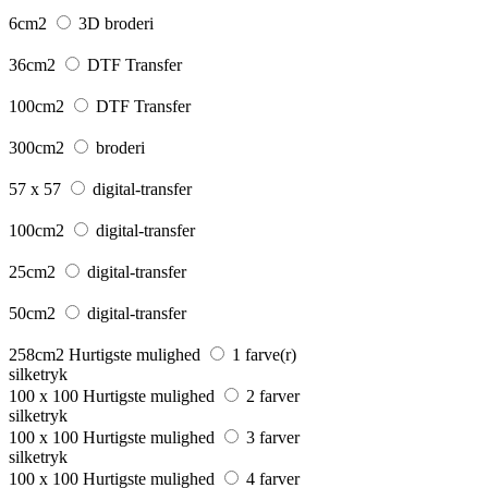
6cm2
3D broderi
36cm2
DTF Transfer
100cm2
DTF Transfer
300cm2
broderi
57 x 57
digital-transfer
100cm2
digital-transfer
25cm2
digital-transfer
50cm2
digital-transfer
258cm2
Hurtigste mulighed
1 farve(r)
silketryk
100 x 100
Hurtigste mulighed
2 farver
silketryk
100 x 100
Hurtigste mulighed
3 farver
silketryk
100 x 100
Hurtigste mulighed
4 farver