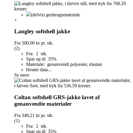
(delvis) genbrugsmateriale
+
Langley softshell jakke
Fra
500,00 kr
pr. stk.
(2)
Fra: 2 stk.
Spar op til 35%
Materiale: genanvendt polyester, elastan
Henter data...
Se mere
Coltan softshell GRS-jakke lavet af
genanvendte materialer
Fra
349,21 kr
pr. stk.
(1)
Fra: 2 stk.
Spar op til 35%