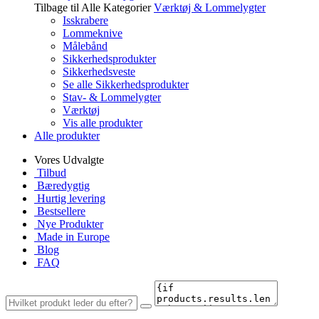
Tilbage til Alle Kategorier
Værktøj & Lommelygter
Isskrabere
Lommeknive
Målebånd
Sikkerhedsprodukter
Sikkerhedsveste
Se alle Sikkerhedsprodukter
Stav- & Lommelygter
Værktøj
Vis alle produkter
Alle produkter
Vores Udvalgte
Tilbud
Bæredygtig
Hurtig levering
Bestsellere
Nye Produkter
Made in Europe
Blog
FAQ