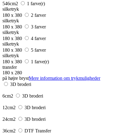
546cm2
1 farve(r)
silketryk
180 x 380
2 farver
silketryk
180 x 380
3 farver
silketryk
180 x 380
4 farver
silketryk
180 x 380
5 farver
silketryk
180 x 380
1 farve(r)
transfer
180 x 280
på højre bryst
Mere information om trykmuligheder
3D broderi
6cm2
3D broderi
12cm2
3D broderi
24cm2
3D broderi
36cm2
DTF Transfer