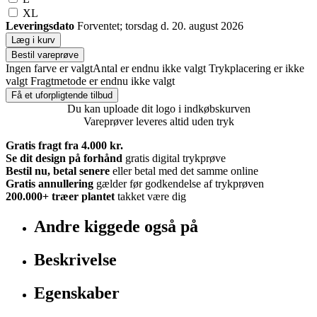
XL
Leveringsdato
Forventet; torsdag d. 20. august 2026
Læg i kurv
Bestil vareprøve
Ingen farve er valgt
Antal er endnu ikke valgt
Trykplacering er ikke
valgt
Fragtmetode er endnu ikke valgt
Få et uforpligtende tilbud
Du kan uploade dit logo i indkøbskurven
Vareprøver leveres altid uden tryk
Gratis fragt fra 4.000 kr.
Se dit design på forhånd
gratis digital trykprøve
Bestil nu, betal senere
eller betal med det samme online
Gratis annullering
gælder før godkendelse af trykprøven
200.000+
træer plantet
takket være dig
Andre kiggede også på
Beskrivelse
Egenskaber