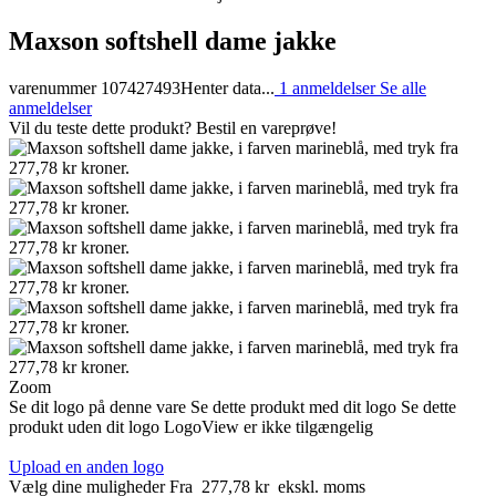
Maxson softshell dame jakke
varenummer 107427493
Henter data...
1 anmeldelser
Se alle
anmeldelser
Vil du teste dette produkt? Bestil en vareprøve!
Zoom
Se dit logo på denne vare
Se dette produkt med dit logo
Se dette
produkt uden dit logo
LogoView er ikke tilgængelig
Upload en anden logo
Vælg dine muligheder
Fra
277,78 kr
ekskl. moms