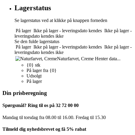
Lagerstatus
Se lagerstatus ved at klikke på knappen forneden
På lager
Ikke på lager - leveringsdato kendes
Ikke på lager -
leveringsdato kendes ikke
Se den fulde lagerstatus
På lager
Ikke på lager - leveringsdato kendes
Ikke på lager -
leveringsdato kendes ikke
Naturfarvet, Creme
Henter data...
{0} stk
På lager fra {0}
Udsolgt
På lager
Din prisberegning
Spørgsmål? Ring til os på 32 72 00 00
Mandag til torsdag fra 08.00 til 16.00. Fredag ​​til 15.30
Tilmeld dig nyhedsbrevet og få 5% rabat