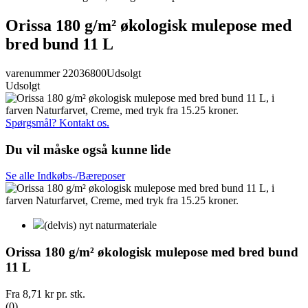
Orissa 180 g/m² økologisk mulepose med
bred bund 11 L
varenummer 22036800
Udsolgt
Udsolgt
Spørgsmål? Kontakt os.
Du vil måske også kunne lide
Se alle Indkøbs-/Bæreposer
(delvis) nyt naturmateriale
Orissa 180 g/m² økologisk mulepose med bred bund
11 L
Fra
8,71 kr
pr. stk.
(0)