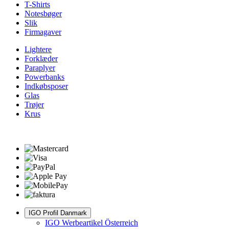
T-Shirts
Notesbøger
Slik
Firmagaver
Lightere
Forklæder
Paraplyer
Powerbanks
Indkøbsposer
Glas
Trøjer
Krus
IGO Profil Danmark
IGO Werbeartikel Österreich