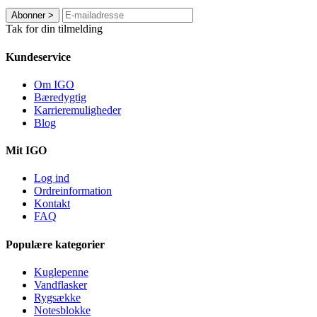
Abonner
>
Tak for din tilmelding
Kundeservice
Om IGO
Bæredygtig
Karrieremuligheder
Blog
Mit IGO
Log ind
Ordreinformation
Kontakt
FAQ
Populære kategorier
Kuglepenne
Vandflasker
Rygsække
Notesblokke