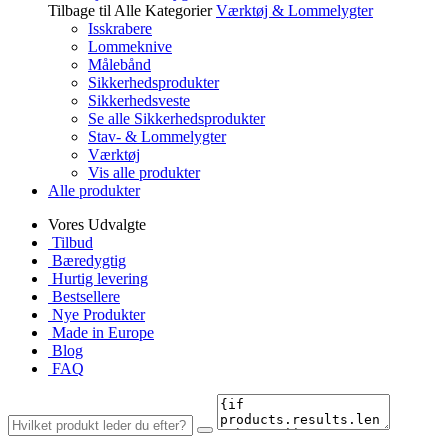
Tilbage til Alle Kategorier
Værktøj & Lommelygter
Isskrabere
Lommeknive
Målebånd
Sikkerhedsprodukter
Sikkerhedsveste
Se alle Sikkerhedsprodukter
Stav- & Lommelygter
Værktøj
Vis alle produkter
Alle produkter
Vores Udvalgte
Tilbud
Bæredygtig
Hurtig levering
Bestsellere
Nye Produkter
Made in Europe
Blog
FAQ