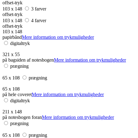
offset-tryk
103 x 148
3 farver
offset-tryk
103 x 148
4 farver
offset-tryk
103 x 148
papirbånd
Mere information om trykmuligheder
digitaltryk
321 x 55
på bagsiden af ​​notesbogen
Mere information om trykmuligheder
prægning
65 x 108
prægning
65 x 108
på hele coveret
Mere information om trykmuligheder
digitaltryk
211 x 148
på notesbogen foran
Mere information om trykmuligheder
prægning
65 x 108
prægning