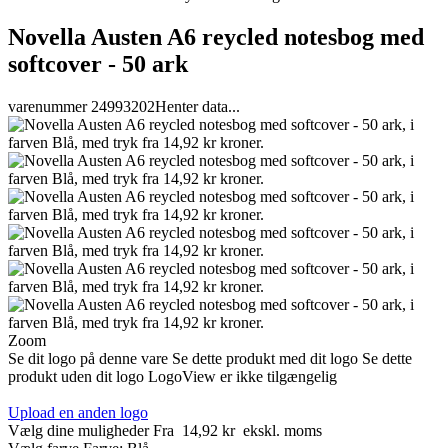
Novella Austen A6 reycled notesbog med
softcover - 50 ark
varenummer 24993202
Henter data...
Zoom
Se dit logo på denne vare
Se dette produkt med dit logo
Se dette
produkt uden dit logo
LogoView er ikke tilgængelig
Upload en anden logo
Vælg dine muligheder
Fra
14,92 kr
ekskl. moms