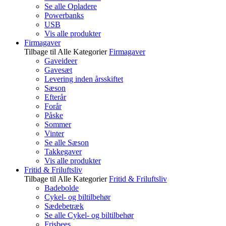
Se alle Opladere
Powerbanks
USB
Vis alle produkter
Firmagaver
Tilbage til Alle Kategorier
Firmagaver
Gaveideer
Gavesæt
Levering inden årsskiftet
Sæson
Efterår
Forår
Påske
Sommer
Vinter
Se alle Sæson
Takkegaver
Vis alle produkter
Fritid & Friluftsliv
Tilbage til Alle Kategorier
Fritid & Friluftsliv
Badebolde
Cykel- og biltilbehør
Sædebetræk
Se alle Cykel- og biltilbehør
Frisbees