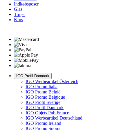
Indkøbsposer
Glas
Trøjer
Krus
IGO Profil Danmark
IGO Werbeartikel Österreich
IGO Promo Italia
IGO Promo België
IGO Promo Belgique
IGO Profil Sverige
IGO Profil Danmark
IGO Objets Pub France
IGO Werbeartikel Deutschland
IGO Promo Ireland
IGO Promo Suomi