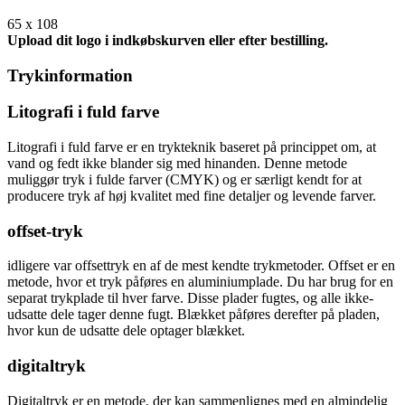
65 x 108
Upload dit logo i indkøbskurven eller efter bestilling.
Trykinformation
Litografi i fuld farve
Litografi i fuld farve er en trykteknik baseret på princippet om, at
vand og fedt ikke blander sig med hinanden. Denne metode
muliggør tryk i fulde farver (CMYK) og er særligt kendt for at
producere tryk af høj kvalitet med fine detaljer og levende farver.
offset-tryk
idligere var offsettryk en af de mest kendte trykmetoder. Offset er en
metode, hvor et tryk påføres en aluminiumplade. Du har brug for en
separat trykplade til hver farve. Disse plader fugtes, og alle ikke-
udsatte dele tager denne fugt. Blækket påføres derefter på pladen,
hvor kun de udsatte dele optager blækket.
digitaltryk
Digitaltryk er en metode, der kan sammenlignes med en almindelig