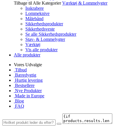
Tilbage til Alle Kategorier
Værktøj & Lommelygter
Isskrabere
Lommeknive
Målebånd
Sikkerhedsprodukter
Sikkerhedsveste
Se alle Sikkerhedsprodukter
Stav- & Lommelygter
Værktøj
Vis alle produkter
Alle produkter
Vores Udvalgte
Tilbud
Bæredygtig
Hurtig levering
Bestsellere
Nye Produkter
Made in Europe
Blog
FAQ