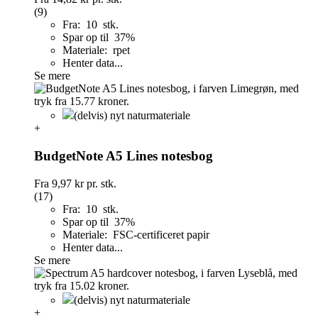
(9)
Fra: 10 stk.
Spar op til 37%
Materiale: rpet
Henter data...
Se mere
(delvis) nyt naturmateriale
+
BudgetNote A5 Lines notesbog
Fra
9,97 kr
pr. stk.
(17)
Fra: 10 stk.
Spar op til 37%
Materiale: FSC-certificeret papir
Henter data...
Se mere
(delvis) nyt naturmateriale
+