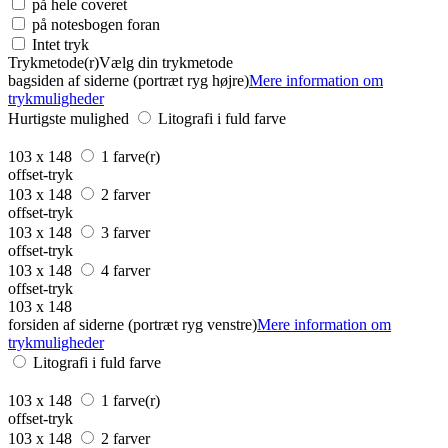
på hele coveret
på notesbogen foran
Intet tryk
Trykmetode(r)
Vælg din trykmetode
bagsiden af siderne (portræt ryg højre)
Mere information om
trykmuligheder
Hurtigste mulighed
Litografi i fuld farve
103 x 148
1 farve(r)
offset-tryk
103 x 148
2 farver
offset-tryk
103 x 148
3 farver
offset-tryk
103 x 148
4 farver
offset-tryk
103 x 148
forsiden af siderne (portræt ryg venstre)
Mere information om
trykmuligheder
Litografi i fuld farve
103 x 148
1 farve(r)
offset-tryk
103 x 148
2 farver