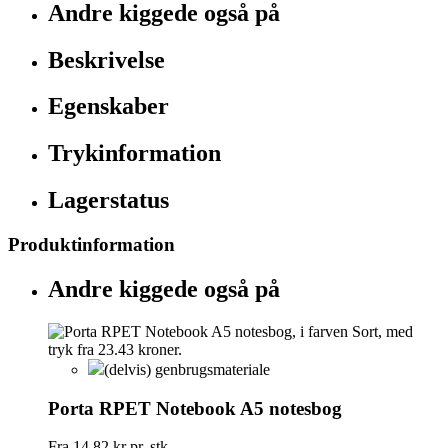
Andre kiggede også på
Beskrivelse
Egenskaber
Trykinformation
Lagerstatus
Produktinformation
Andre kiggede også på
(delvis) genbrugsmateriale
Porta RPET Notebook A5 notesbog
Fra
14,82 kr
pr. stk.