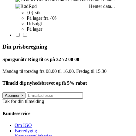
Rød
Henter data...
{0} stk
På lager fra {0}
Udsolgt
På lager
Din prisberegning
Spørgsmål? Ring til os på 32 72 00 00
Mandag til torsdag fra 08.00 til 16.00. Fredag ​​til 15.30
Tilmeld dig nyhedsbrevet og få 5% rabat
Abonner
>
Tak for din tilmelding
Kundeservice
Om IGO
Bæredygtig