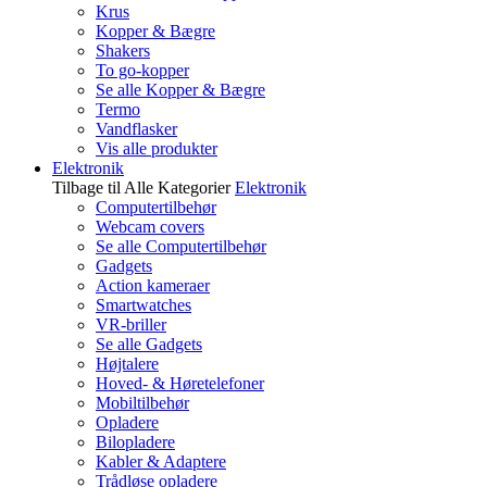
Krus
Kopper & Bægre
Shakers
To go-kopper
Se alle Kopper & Bægre
Termo
Vandflasker
Vis alle produkter
Elektronik
Tilbage til Alle Kategorier
Elektronik
Computertilbehør
Webcam covers
Se alle Computertilbehør
Gadgets
Action kameraer
Smartwatches
VR-briller
Se alle Gadgets
Højtalere
Hoved- & Høretelefoner
Mobiltilbehør
Opladere
Bilopladere
Kabler & Adaptere
Trådløse opladere