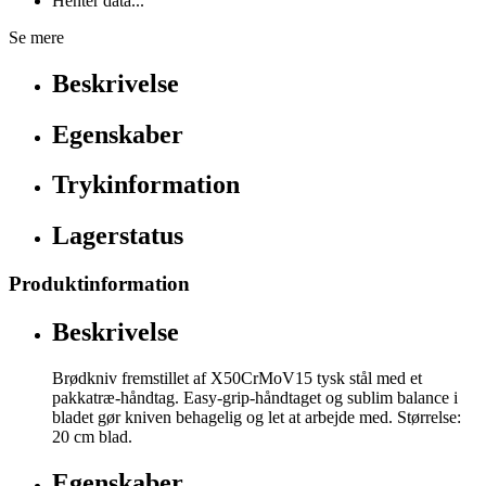
Henter data...
Se mere
Beskrivelse
Egenskaber
Trykinformation
Lagerstatus
Produktinformation
Beskrivelse
Brødkniv fremstillet af X50CrMoV15 tysk stål med et
pakkatræ-håndtag. Easy-grip-håndtaget og sublim balance i
bladet gør kniven behagelig og let at arbejde med. Størrelse:
20 cm blad.
Egenskaber