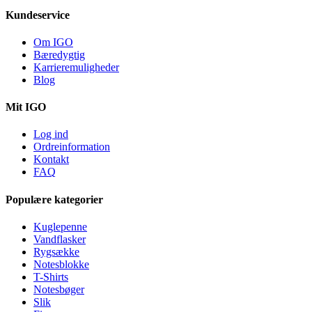
Kundeservice
Om IGO
Bæredygtig
Karrieremuligheder
Blog
Mit IGO
Log ind
Ordreinformation
Kontakt
FAQ
Populære kategorier
Kuglepenne
Vandflasker
Rygsække
Notesblokke
T-Shirts
Notesbøger
Slik