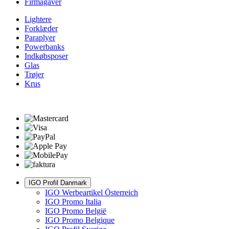
Firmagaver
Lightere
Forklæder
Paraplyer
Powerbanks
Indkøbsposer
Glas
Trøjer
Krus
IGO Profil Danmark
IGO Werbeartikel Österreich
IGO Promo Italia
IGO Promo België
IGO Promo Belgique