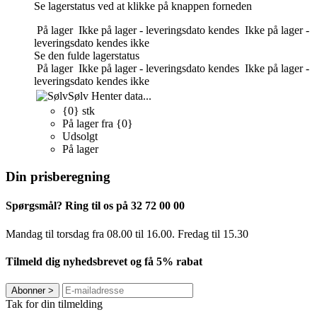
Se lagerstatus ved at klikke på knappen forneden
På lager
Ikke på lager - leveringsdato kendes
Ikke på lager -
leveringsdato kendes ikke
Se den fulde lagerstatus
På lager
Ikke på lager - leveringsdato kendes
Ikke på lager -
leveringsdato kendes ikke
Sølv
Henter data...
{0} stk
På lager fra {0}
Udsolgt
På lager
Din prisberegning
Spørgsmål? Ring til os på 32 72 00 00
Mandag til torsdag fra 08.00 til 16.00. Fredag ​​til 15.30
Tilmeld dig nyhedsbrevet og få 5% rabat
Abonner
>
Tak for din tilmelding