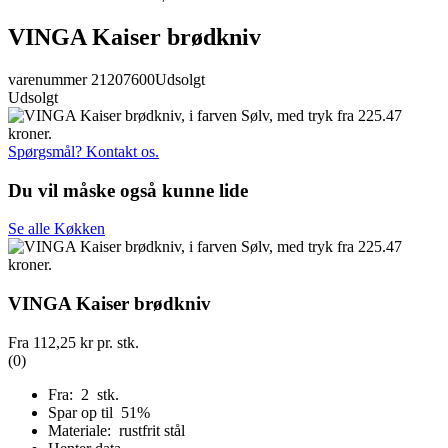
VINGA Kaiser brødkniv
varenummer 21207600
Udsolgt
Udsolgt
Spørgsmål? Kontakt os.
Du vil måske også kunne lide
Se alle Køkken
VINGA Kaiser brødkniv
Fra
112,25 kr
pr. stk.
(0)
Fra: 2 stk.
Spar op til 51%
Materiale: rustfrit stål