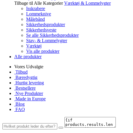
Tilbage til Alle Kategorier
Værktøj & Lommelygter
Isskrabere
Lommeknive
Målebånd
Sikkerhedsprodukter
Sikkerhedsveste
Se alle Sikkerhedsprodukter
Stav- & Lommelygter
Værktøj
Vis alle produkter
Alle produkter
Vores Udvalgte
Tilbud
Bæredygtig
Hurtig levering
Bestsellere
Nye Produkter
Made in Europe
Blog
FAQ