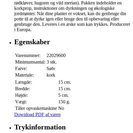
rødkløver, hugorm og vild merian). Pakken indeholder en
korkprop, instruktioner om dyrkningen og økologiske
jordmønter. Når dine planter er vokset, kan du genbruge din
potte til at dyrke igen eller bruge den til opbevaring eller
genbruge den. Leveres i en æske som kan trykkes. Produceret
i Europa.
Egenskaber
Varenummer:
22029600
Minimumsantal:
3 stk.
Farve:
Sølv
Materiale:
kork
Længde:
15 cm.
Bredde:
15 cm.
Højde:
5 cm.
Vægt:
150 g.
Tåler opvaskemaskine
No
Download PDF af varen
Trykinformation