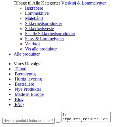
Tilbage til Alle Kategorier
Værktøj & Lommelygter
Isskrabere
Lommeknive
Målebånd
Sikkerhedsprodukter
Sikkerhedsveste
Se alle Sikkerhedsprodukter
Stav- & Lommelygter
Værktøj
Vis alle produkter
Alle produkter
Vores Udvalgte
Tilbud
Bæredygtig
Hurtig levering
Bestsellere
Nye Produkter
Made in Europe
Blog
FAQ