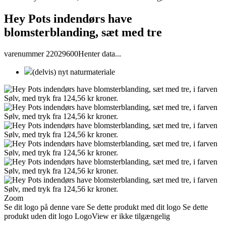
Hey Pots indendørs have
blomsterblanding, sæt med tre
varenummer 22029600
Henter data...
(delvis) nyt naturmateriale
Zoom
Se dit logo på denne vare
Se dette produkt med dit logo
Se dette
produkt uden dit logo
LogoView er ikke tilgængelig