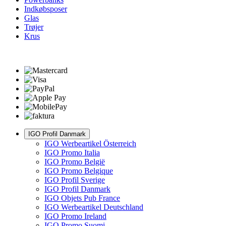
Indkøbsposer
Glas
Trøjer
Krus
IGO Profil Danmark
IGO Werbeartikel Österreich
IGO Promo Italia
IGO Promo België
IGO Promo Belgique
IGO Profil Sverige
IGO Profil Danmark
IGO Objets Pub France
IGO Werbeartikel Deutschland
IGO Promo Ireland
IGO Promo Suomi