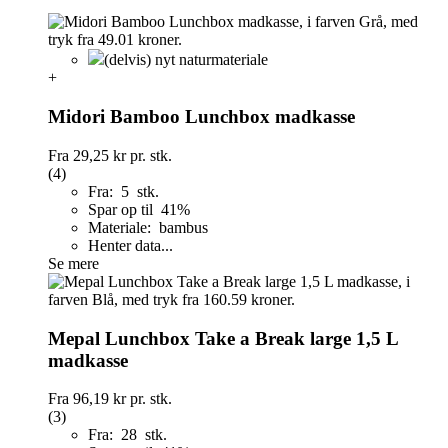
(delvis) nyt naturmateriale
+
Midori Bamboo Lunchbox madkasse
Fra
29,25 kr
pr. stk.
(4)
Fra: 5 stk.
Spar op til 41%
Materiale: bambus
Henter data...
Se mere
Mepal Lunchbox Take a Break large 1,5 L
madkasse
Fra
96,19 kr
pr. stk.
(3)
Fra: 28 stk.