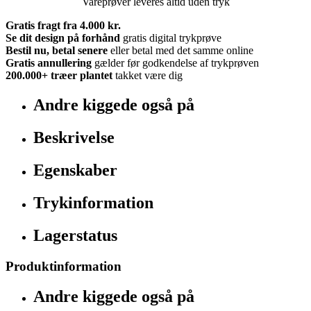
Vareprøver leveres altid uden tryk
Gratis fragt fra 4.000 kr.
Se dit design på forhånd
gratis digital trykprøve
Bestil nu, betal senere
eller betal med det samme online
Gratis annullering
gælder før godkendelse af trykprøven
200.000+
træer plantet
takket være dig
Andre kiggede også på
Beskrivelse
Egenskaber
Trykinformation
Lagerstatus
Produktinformation
Andre kiggede også på