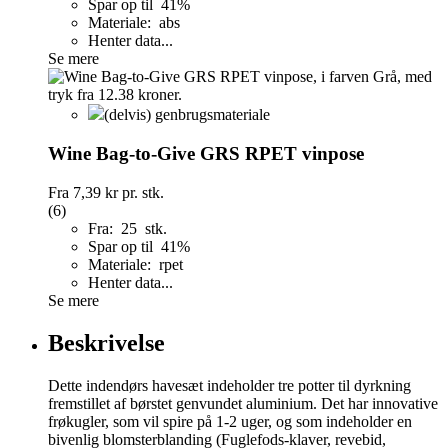
Spar op til 41%
Materiale: abs
Henter data...
Se mere
(delvis) genbrugsmateriale
Wine Bag-to-Give GRS RPET vinpose
Fra
7,39 kr
pr. stk.
(6)
Fra: 25 stk.
Spar op til 41%
Materiale: rpet
Henter data...
Se mere
Beskrivelse
Dette indendørs havesæt indeholder tre potter til dyrkning
fremstillet af børstet genvundet aluminium. Det har innovative
frøkugler, som vil spire på 1-2 uger, og som indeholder en
bivenlig blomsterblanding (Fuglefods-klaver, revebid,