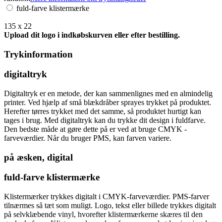
fuld-farve klistermærke
135 x 22
Upload dit logo i indkøbskurven eller efter bestilling.
Trykinformation
digitaltryk
Digitaltryk er en metode, der kan sammenlignes med en almindelig
printer. Ved hjælp af små blækdråber sprayes trykket på produktet.
Herefter tørres trykket med det samme, så produktet hurtigt kan
tages i brug. Med digitaltryk kan du trykke dit design i fuldfarve.
Den bedste måde at gøre dette på er ved at bruge CMYK -
farveværdier. Når du bruger PMS, kan farven variere.
på æsken, digital
fuld-farve klistermærke
Klistermærker trykkes digitalt i CMYK-farveværdier. PMS-farver
tilnærmes så tæt som muligt. Logo, tekst eller billede trykkes digitalt
på selvklæbende vinyl, hvorefter klistermærkerne skæres til den