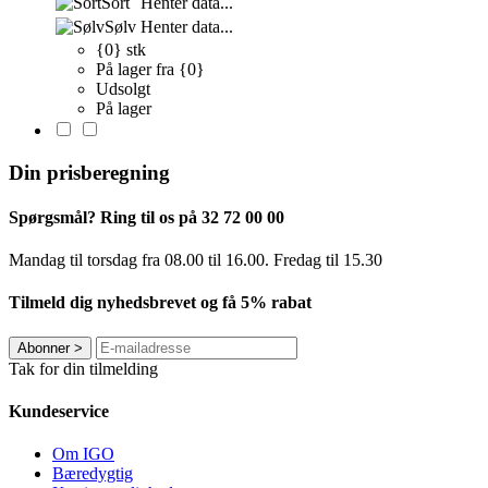
Sort
Henter data...
Sølv
Henter data...
{0} stk
På lager fra {0}
Udsolgt
På lager
Din prisberegning
Spørgsmål? Ring til os på 32 72 00 00
Mandag til torsdag fra 08.00 til 16.00. Fredag ​​til 15.30
Tilmeld dig nyhedsbrevet og få 5% rabat
Abonner
>
Tak for din tilmelding
Kundeservice
Om IGO
Bæredygtig