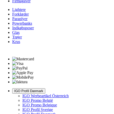
Firmagaver
Lightere
Forklæder
Paraplyer
Powerbanks
Indkøbsposer
Glas
Trøjer
Krus
IGO Profil Danmark
IGO Werbeartikel Österreich
IGO Promo België
IGO Promo Belgique
IGO Profil Sverige