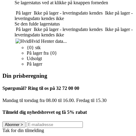
Se lagerstatus ved at klikke på knappen forneden
På lager
Ikke på lager - leveringsdato kendes
Ikke på lager -
leveringsdato kendes ikke
Se den fulde lagerstatus
På lager
Ikke på lager - leveringsdato kendes
Ikke på lager -
leveringsdato kendes ikke
Hvid
Henter data...
{0} stk
På lager fra {0}
Udsolgt
På lager
Din prisberegning
Spørgsmål? Ring til os på 32 72 00 00
Mandag til torsdag fra 08.00 til 16.00. Fredag ​​til 15.30
Tilmeld dig nyhedsbrevet og få 5% rabat
Abonner
>
Tak for din tilmelding