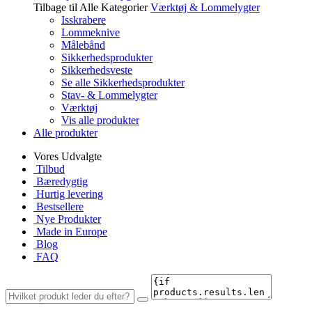
Tilbage til Alle Kategorier
Værktøj & Lommelygter
Isskrabere
Lommeknive
Målebånd
Sikkerhedsprodukter
Sikkerhedsveste
Se alle Sikkerhedsprodukter
Stav- & Lommelygter
Værktøj
Vis alle produkter
Alle produkter
Vores Udvalgte
Tilbud
Bæredygtig
Hurtig levering
Bestsellere
Nye Produkter
Made in Europe
Blog
FAQ