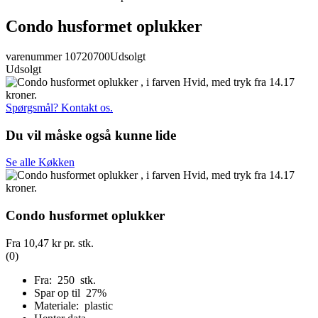
Condo husformet oplukker
varenummer 10720700
Udsolgt
Udsolgt
Spørgsmål? Kontakt os.
Du vil måske også kunne lide
Se alle Køkken
Condo husformet oplukker
Fra
10,47 kr
pr. stk.
(0)
Fra: 250 stk.
Spar op til 27%
Materiale: plastic