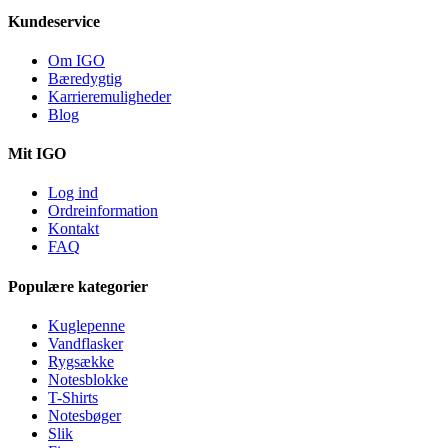
Kundeservice
Om IGO
Bæredygtig
Karrieremuligheder
Blog
Mit IGO
Log ind
Ordreinformation
Kontakt
FAQ
Populære kategorier
Kuglepenne
Vandflasker
Rygsække
Notesblokke
T-Shirts
Notesbøger
Slik