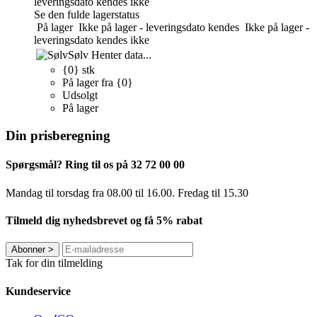
leveringsdato kendes ikke
Se den fulde lagerstatus
På lager
Ikke på lager - leveringsdato kendes
Ikke på lager -
leveringsdato kendes ikke
Sølv
Henter data...
{0} stk
På lager fra {0}
Udsolgt
På lager
Din prisberegning
Spørgsmål? Ring til os på 32 72 00 00
Mandag til torsdag fra 08.00 til 16.00. Fredag ​​til 15.30
Tilmeld dig nyhedsbrevet og få 5% rabat
Abonner
>
Tak for din tilmelding
Kundeservice