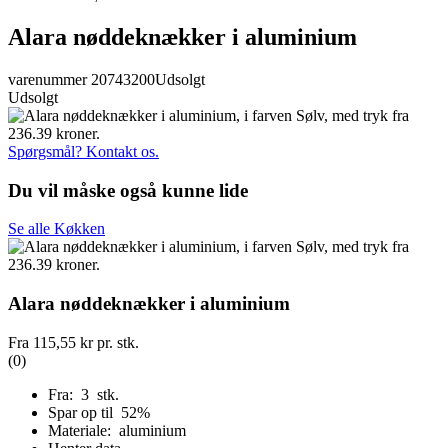
Alara nøddeknækker i aluminium
varenummer 20743200
Udsolgt
Udsolgt
Spørgsmål? Kontakt os.
Du vil måske også kunne lide
Se alle Køkken
Alara nøddeknækker i aluminium
Fra
115,55 kr
pr. stk.
(0)
Fra: 3 stk.
Spar op til 52%
Materiale: aluminium