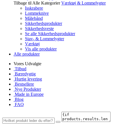
Tilbage til Alle Kategorier
Værktøj & Lommelygter
Isskrabere
Lommeknive
Målebånd
Sikkerhedsprodukter
Sikkerhedsveste
Se alle Sikkerhedsprodukter
Stav- & Lommelygter
Værktøj
Vis alle produkter
Alle produkter
Vores Udvalgte
Tilbud
Bæredygtig
Hurtig levering
Bestsellere
Nye Produkter
Made in Europe
Blog
FAQ