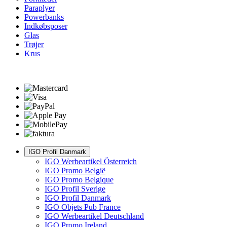
Paraplyer
Powerbanks
Indkøbsposer
Glas
Trøjer
Krus
IGO Profil Danmark
IGO Werbeartikel Österreich
IGO Promo België
IGO Promo Belgique
IGO Profil Sverige
IGO Profil Danmark
IGO Objets Pub France
IGO Werbeartikel Deutschland
IGO Promo Ireland