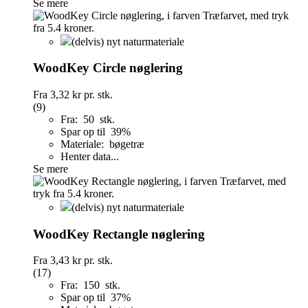
Se mere
(delvis) nyt naturmateriale
WoodKey Circle nøglering
Fra
3,32 kr
pr. stk.
(9)
Fra: 50 stk.
Spar op til 39%
Materiale: bøgetræ
Henter data...
Se mere
(delvis) nyt naturmateriale
WoodKey Rectangle nøglering
Fra
3,43 kr
pr. stk.
(17)
Fra: 150 stk.
Spar op til 37%