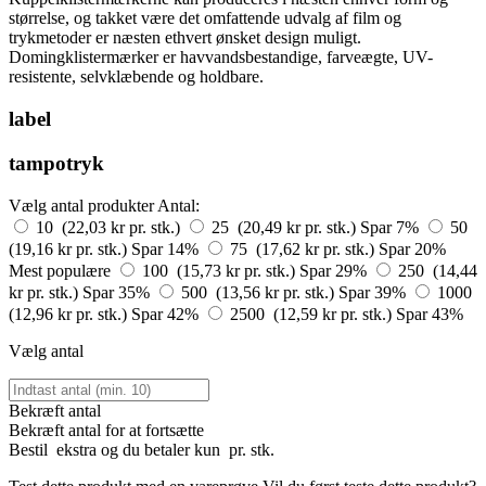
størrelse, og takket være det omfattende udvalg af film og
trykmetoder er næsten ethvert ønsket design muligt.
Domingklistermærker er havvandsbestandige, farveægte, UV-
resistente, selvklæbende og holdbare.
label
tampotryk
Vælg antal produkter
Antal:
10 (22,03 kr pr. stk.)
25 (20,49 kr pr. stk.)
Spar 7%
50
(19,16 kr pr. stk.)
Spar 14%
75 (17,62 kr pr. stk.)
Spar 20%
Mest populære
100 (15,73 kr pr. stk.)
Spar 29%
250 (14,44
kr pr. stk.)
Spar 35%
500 (13,56 kr pr. stk.)
Spar 39%
1000
(12,96 kr pr. stk.)
Spar 42%
2500 (12,59 kr pr. stk.)
Spar 43%
Vælg antal
Bekræft antal
Bekræft antal for at fortsætte
Bestil
ekstra og du betaler kun
pr. stk.