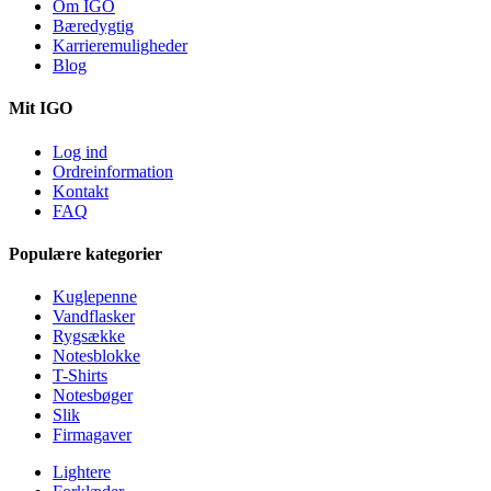
Om IGO
Bæredygtig
Karrieremuligheder
Blog
Mit IGO
Log ind
Ordreinformation
Kontakt
FAQ
Populære kategorier
Kuglepenne
Vandflasker
Rygsække
Notesblokke
T-Shirts
Notesbøger
Slik
Firmagaver
Lightere