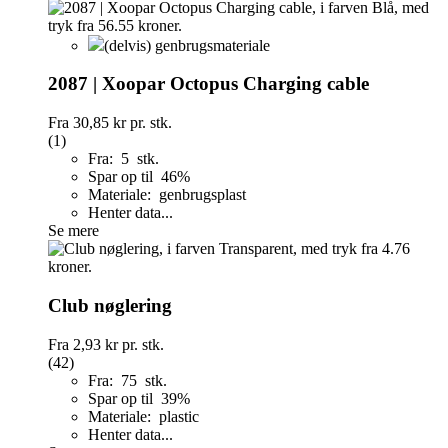
(delvis) genbrugsmateriale
2087 | Xoopar Octopus Charging cable
Fra
30,85 kr
pr. stk.
(1)
Fra: 5 stk.
Spar op til 46%
Materiale: genbrugsplast
Henter data...
Se mere
Club nøglering
Fra
2,93 kr
pr. stk.
(42)
Fra: 75 stk.
Spar op til 39%
Materiale: plastic
Henter data...