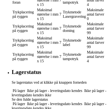
størrelse i mm
7
antal farver
foran
tampotryk
x 15
4
Maksimal
Maksimale
Trykplacering
Trykmetode
størrelse i mm
7
antal farver
på ryggen
Lasergravering
x 15
0
Maksimal
Maksimale
Trykplacering
Trykmetode
størrelse i mm
7
antal farver
på ryggen
doming
x 15
99
Maksimal
Maksimale
Trykplacering
Trykmetode
størrelse i mm
7
antal farver
på ryggen
label
x 15
99
Maksimal
Maksimale
Trykplacering
Trykmetode
størrelse i mm
7
antal farver
på ryggen
tampotryk
x 15
4
Lagerstatus
Se lagerstatus ved at klikke på knappen forneden
På lager
Ikke på lager - leveringsdato kendes
Ikke på lager -
leveringsdato kendes ikke
Se den fulde lagerstatus
På lager
Ikke på lager - leveringsdato kendes
Ikke på lager -
leveringsdato kendes ikke