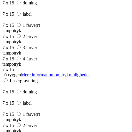
7 x 15
doming
7 x 15
label
7 x 15
1 farve(r)
tampotryk
7 x 15
2 farver
tampotryk
7 x 15
3 farver
tampotryk
7 x 15
4 farver
tampotryk
7 x 15
på ryggen
Mere information om trykmuligheder
Lasergravering
7 x 15
doming
7 x 15
label
7 x 15
1 farve(r)
tampotryk
7 x 15
2 farver
tampotryk