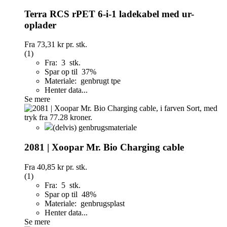
Terra RCS rPET 6-i-1 ladekabel med ur-
oplader
Fra
73,31 kr
pr. stk.
(1)
Fra: 3 stk.
Spar op til 37%
Materiale: genbrugt tpe
Henter data...
Se mere
(delvis) genbrugsmateriale
2081 | Xoopar Mr. Bio Charging cable
Fra
40,85 kr
pr. stk.
(1)
Fra: 5 stk.
Spar op til 48%
Materiale: genbrugsplast
Henter data...
Se mere