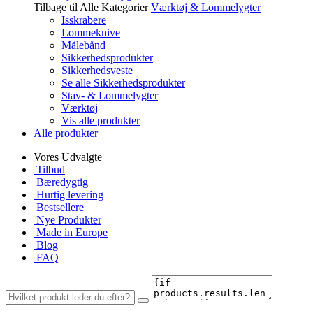
Tilbage til Alle Kategorier
Værktøj & Lommelygter
Isskrabere
Lommeknive
Målebånd
Sikkerhedsprodukter
Sikkerhedsveste
Se alle Sikkerhedsprodukter
Stav- & Lommelygter
Værktøj
Vis alle produkter
Alle produkter
Vores Udvalgte
Tilbud
Bæredygtig
Hurtig levering
Bestsellere
Nye Produkter
Made in Europe
Blog
FAQ