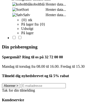
koboltblå
Henter data...
Sort
Henter data...
Sølv
Henter data...
{0} stk
På lager fra {0}
Udsolgt
På lager
Din prisberegning
Spørgsmål? Ring til os på 32 72 00 00
Mandag til torsdag fra 08.00 til 16.00. Fredag ​​til 15.30
Tilmeld dig nyhedsbrevet og få 5% rabat
Abonner
>
Tak for din tilmelding
Kundeservice