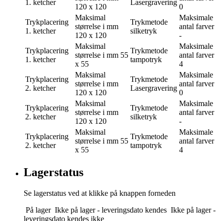
1. ketcher
Lasergravering
120 x 120
0
Maksimal
Maksimale
Trykplacering
Trykmetode
størrelse i mm
antal farver
1. ketcher
silketryk
120 x 120
-
Maksimal
Maksimale
Trykplacering
Trykmetode
størrelse i mm
55
antal farver
1. ketcher
tampotryk
x 55
4
Maksimal
Maksimale
Trykplacering
Trykmetode
størrelse i mm
antal farver
2. ketcher
Lasergravering
120 x 120
0
Maksimal
Maksimale
Trykplacering
Trykmetode
størrelse i mm
antal farver
2. ketcher
silketryk
120 x 120
-
Maksimal
Maksimale
Trykplacering
Trykmetode
størrelse i mm
55
antal farver
2. ketcher
tampotryk
x 55
4
Lagerstatus
Se lagerstatus ved at klikke på knappen forneden
På lager
Ikke på lager - leveringsdato kendes
Ikke på lager -
leveringsdato kendes ikke