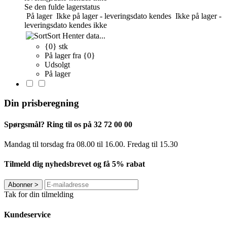
Se den fulde lagerstatus
På lager
Ikke på lager - leveringsdato kendes
Ikke på lager -
leveringsdato kendes ikke
Sort
Henter data...
{0} stk
På lager fra {0}
Udsolgt
På lager
Din prisberegning
Spørgsmål? Ring til os på 32 72 00 00
Mandag til torsdag fra 08.00 til 16.00. Fredag ​​til 15.30
Tilmeld dig nyhedsbrevet og få 5% rabat
Abonner
>
Tak for din tilmelding
Kundeservice