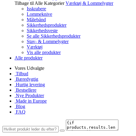
Tilbage til Alle Kategorier
Værktøj & Lommelygter
Isskrabere
Lommeknive
Målebånd
Sikkerhedsprodukter
Sikkerhedsveste
Se alle Sikkerhedsprodukter
Stav- & Lommelygter
Værktøj
Vis alle produkter
Alle produkter
Vores Udvalgte
Tilbud
Bæredygtig
Hurtig levering
Bestsellere
Nye Produkter
Made in Europe
Blog
FAQ