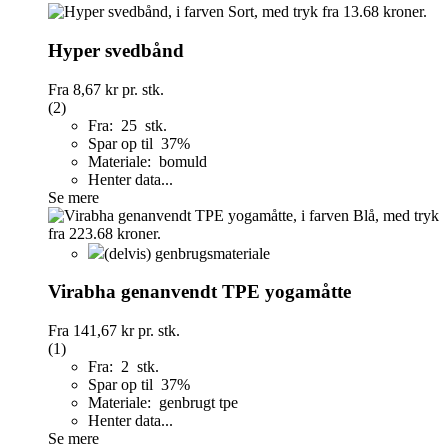
Hyper svedbånd
Fra
8,67 kr
pr. stk.
(2)
Fra: 25 stk.
Spar op til 37%
Materiale: bomuld
Henter data...
Se mere
(delvis) genbrugsmateriale
Virabha genanvendt TPE yogamåtte
Fra
141,67 kr
pr. stk.
(1)
Fra: 2 stk.
Spar op til 37%
Materiale: genbrugt tpe
Henter data...
Se mere