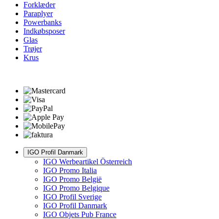
Forklæder
Paraplyer
Powerbanks
Indkøbsposer
Glas
Trøjer
Krus
IGO Profil Danmark
IGO Werbeartikel Österreich
IGO Promo Italia
IGO Promo België
IGO Promo Belgique
IGO Profil Sverige
IGO Profil Danmark
IGO Objets Pub France