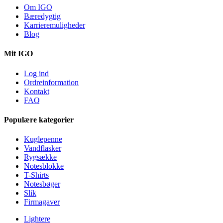
Om IGO
Bæredygtig
Karrieremuligheder
Blog
Mit IGO
Log ind
Ordreinformation
Kontakt
FAQ
Populære kategorier
Kuglepenne
Vandflasker
Rygsække
Notesblokke
T-Shirts
Notesbøger
Slik
Firmagaver
Lightere