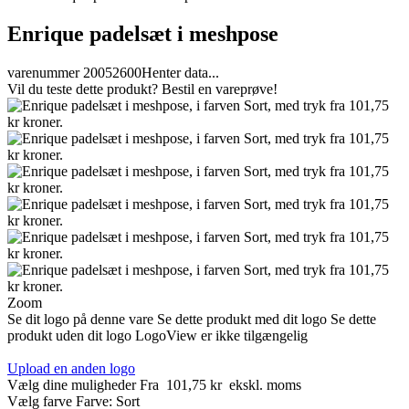
Enrique padelsæt i meshpose
varenummer 20052600
Henter data...
Vil du teste dette produkt? Bestil en vareprøve!
Zoom
Se dit logo på denne vare
Se dette produkt med dit logo
Se dette
produkt uden dit logo
LogoView er ikke tilgængelig
Upload en anden logo
Vælg dine muligheder
Fra
101,75 kr
ekskl. moms
Vælg farve
Farve:
Sort