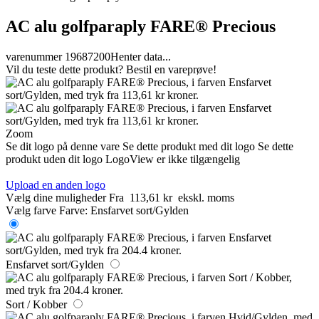
AC alu golfparaply FARE® Precious
varenummer 19687200
Henter data...
Vil du teste dette produkt? Bestil en vareprøve!
Zoom
Se dit logo på denne vare
Se dette produkt med dit logo
Se dette
produkt uden dit logo
LogoView er ikke tilgængelig
Upload en anden logo
Vælg dine muligheder
Fra
113,61 kr
ekskl. moms
Vælg farve
Farve:
Ensfarvet sort/Gylden
Ensfarvet sort/Gylden
Sort / Kobber