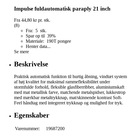
Impulse fuldautomatisk paraply 21 inch
Fra
44,80 kr
pr. stk.
(8)
Fra: 5 stk.
Spar op til 39%
Materiale: 190T pongee
Henter data...
Se mere
Beskrivelse
Praktisk automatisk funktion til hurtig åbning, vindtæt system
af høj kvalitet for maksimal rammefleksibilitet under
stormfulde forhold, fleksible glasfiberribber, aluminiumskaft
med mat metallisk farve, matchende metalspidser, lukkestrop
med mærkbar metaltrykknap, mat/skinnende kontrast Soft-
Feel håndtag med integreret trykknap og mulighed for tryk.
Egenskaber
Varenummer:
19687200