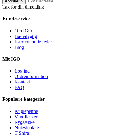
Abonner
>
Tak for din tilmelding
Kundeservice
Om IGO
Bæredygtig
Karrieremuligheder
Blog
Mit IGO
Log ind
Ordreinformation
Kontakt
FAQ
Populære kategorier
Kuglepenne
Vandflasker
Rygsække
Notesblokke
T-Shirts