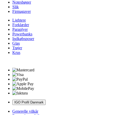
Notesbøger
Slik
Firmagaver
Lightere
Forklæder
Paraplyer
Powerbanks
Indkøbsposer
Glas
Trøjer
Krus
IGO Profil Danmark
Generelle vilkår