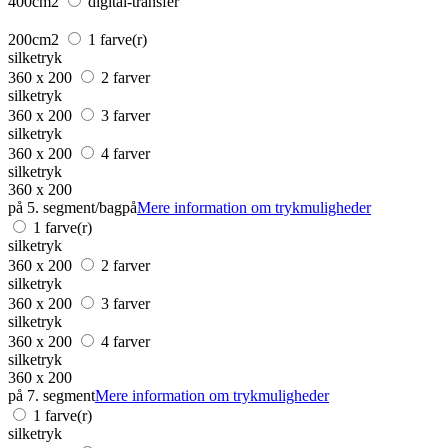
400cm2
digital-transfer
200cm2
1 farve(r)
silketryk
360 x 200
2 farver
silketryk
360 x 200
3 farver
silketryk
360 x 200
4 farver
silketryk
360 x 200
på 5. segment/bagpå
Mere information om trykmuligheder
1 farve(r)
silketryk
360 x 200
2 farver
silketryk
360 x 200
3 farver
silketryk
360 x 200
4 farver
silketryk
360 x 200
på 7. segment
Mere information om trykmuligheder
1 farve(r)
silketryk