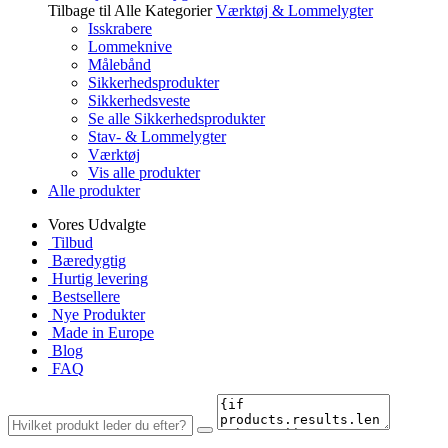
Tilbage til Alle Kategorier
Værktøj & Lommelygter
Isskrabere
Lommeknive
Målebånd
Sikkerhedsprodukter
Sikkerhedsveste
Se alle Sikkerhedsprodukter
Stav- & Lommelygter
Værktøj
Vis alle produkter
Alle produkter
Vores Udvalgte
Tilbud
Bæredygtig
Hurtig levering
Bestsellere
Nye Produkter
Made in Europe
Blog
FAQ