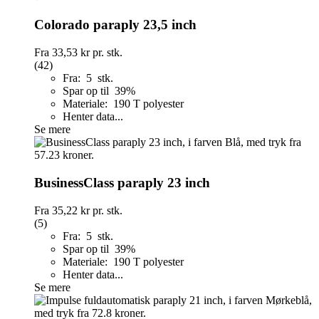
Colorado paraply 23,5 inch
Fra
33,53 kr
pr. stk.
(42)
Fra: 5 stk.
Spar op til 39%
Materiale: 190 T polyester
Henter data...
Se mere
BusinessClass paraply 23 inch
Fra
35,22 kr
pr. stk.
(5)
Fra: 5 stk.
Spar op til 39%
Materiale: 190 T polyester
Henter data...
Se mere