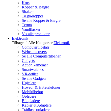
Krus
Kopper & Bægre
Shakers
To go-kopper
Se alle Kopper & Bægre
Termo
Vandflasker
Vis alle produkter
Elektronik
Tilbage til Alle Kategorier
Elektronik
Computertilbehør
Webcam covers
Se alle Computertilbehør
Gadgets
Action kameraer
Smartwatches
VR-briller
Se alle Gadgets
Højtalere
Hoved- & Høretelefoner
Mobiltilbehør
Opladere
Bilopladere
Kabler & Adaptere
Trådløse opladere