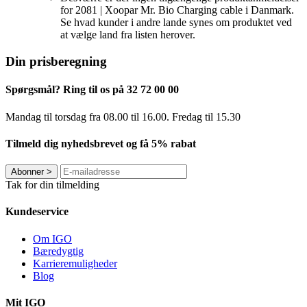
for 2081 | Xoopar Mr. Bio Charging cable i Danmark.
Se hvad kunder i andre lande synes om produktet ved
at vælge land fra listen herover.
Din prisberegning
Spørgsmål? Ring til os på 32 72 00 00
Mandag til torsdag fra 08.00 til 16.00. Fredag ​​til 15.30
Tilmeld dig nyhedsbrevet og få 5% rabat
Abonner
>
Tak for din tilmelding
Kundeservice
Om IGO
Bæredygtig
Karrieremuligheder
Blog
Mit IGO