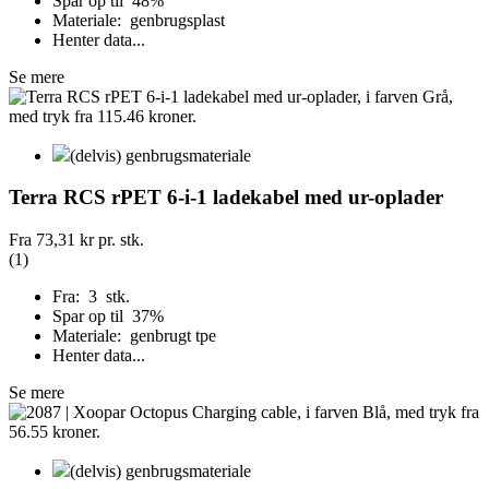
Spar op til 48%
Materiale: genbrugsplast
Henter data...
Se mere
(delvis) genbrugsmateriale
Terra RCS rPET 6-i-1 ladekabel med ur-oplader
Fra
73,31 kr
pr. stk.
(1)
Fra: 3 stk.
Spar op til 37%
Materiale: genbrugt tpe
Henter data...
Se mere
(delvis) genbrugsmateriale