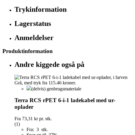
Trykinformation
Lagerstatus
Anmeldelser
Produktinformation
Andre kiggede også på
(delvis) genbrugsmateriale
Terra RCS rPET 6-i-1 ladekabel med ur-
oplader
Fra
73,31 kr
pr. stk.
(1)
Fra: 3 stk.
Spar op til 37%