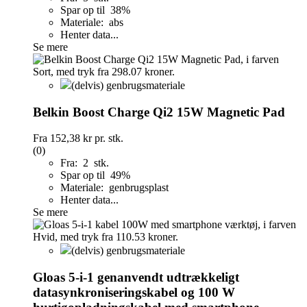
Spar op til 38%
Materiale: abs
Henter data...
Se mere
(delvis) genbrugsmateriale
Belkin Boost Charge Qi2 15W Magnetic Pad
Fra
152,38 kr
pr. stk.
(0)
Fra: 2 stk.
Spar op til 49%
Materiale: genbrugsplast
Henter data...
Se mere
(delvis) genbrugsmateriale
Gloas 5-i-1 genanvendt udtrækkeligt
datasynkroniseringskabel og 100 W