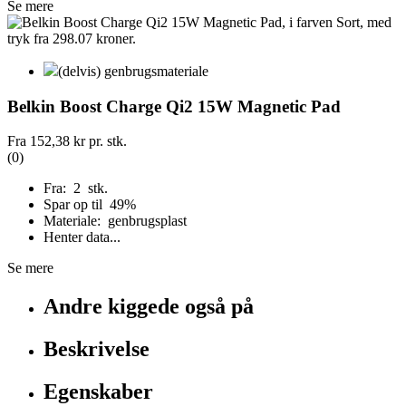
Se mere
(delvis) genbrugsmateriale
Belkin Boost Charge Qi2 15W Magnetic Pad
Fra
152,38 kr
pr. stk.
(0)
Fra: 2 stk.
Spar op til 49%
Materiale: genbrugsplast
Henter data...
Se mere
Andre kiggede også på
Beskrivelse
Egenskaber