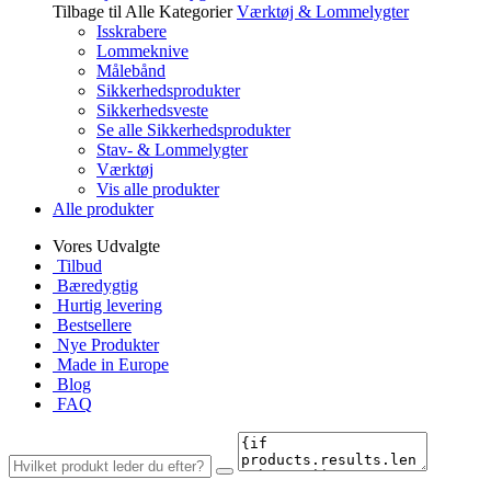
Tilbage til Alle Kategorier
Værktøj & Lommelygter
Isskrabere
Lommeknive
Målebånd
Sikkerhedsprodukter
Sikkerhedsveste
Se alle Sikkerhedsprodukter
Stav- & Lommelygter
Værktøj
Vis alle produkter
Alle produkter
Vores Udvalgte
Tilbud
Bæredygtig
Hurtig levering
Bestsellere
Nye Produkter
Made in Europe
Blog
FAQ