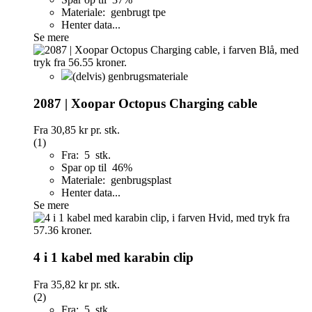
Materiale: genbrugt tpe
Henter data...
Se mere
(delvis) genbrugsmateriale
2087 | Xoopar Octopus Charging cable
Fra
30,85 kr
pr. stk.
(1)
Fra: 5 stk.
Spar op til 46%
Materiale: genbrugsplast
Henter data...
Se mere
4 i 1 kabel med karabin clip
Fra
35,82 kr
pr. stk.
(2)
Fra: 5 stk.