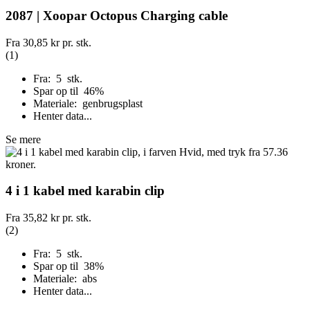
2087 | Xoopar Octopus Charging cable
Fra
30,85 kr
pr. stk.
(1)
Fra: 5 stk.
Spar op til 46%
Materiale: genbrugsplast
Henter data...
Se mere
4 i 1 kabel med karabin clip
Fra
35,82 kr
pr. stk.
(2)
Fra: 5 stk.
Spar op til 38%
Materiale: abs
Henter data...