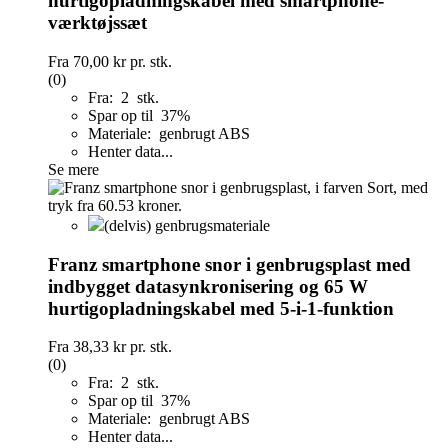
hurtigopladningskabel med smartphone-
værktøjssæt
Fra
70,00 kr
pr. stk.
(0)
Fra: 2 stk.
Spar op til 37%
Materiale: genbrugt ABS
Henter data...
Se mere
(delvis) genbrugsmateriale
Franz smartphone snor i genbrugsplast med
indbygget datasynkronisering og 65 W
hurtigopladningskabel med 5-i-1-funktion
Fra
38,33 kr
pr. stk.
(0)
Fra: 2 stk.
Spar op til 37%
Materiale: genbrugt ABS
Henter data...