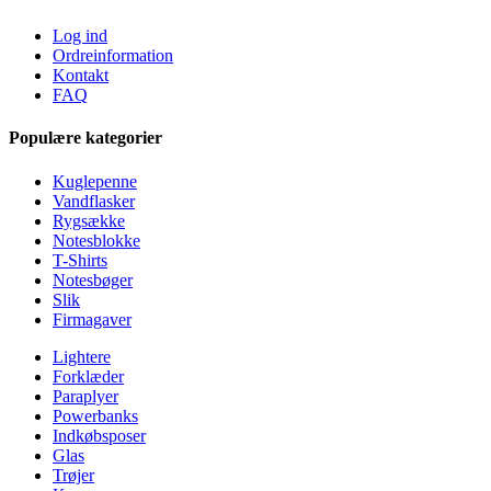
Log ind
Ordreinformation
Kontakt
FAQ
Populære kategorier
Kuglepenne
Vandflasker
Rygsække
Notesblokke
T-Shirts
Notesbøger
Slik
Firmagaver
Lightere
Forklæder
Paraplyer
Powerbanks
Indkøbsposer
Glas
Trøjer