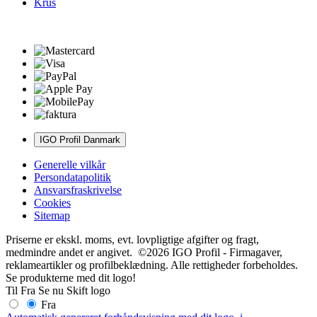
Krus
IGO Profil Danmark
Generelle vilkår
Persondatapolitik
Ansvarsfraskrivelse
Cookies
Sitemap
Priserne er ekskl. moms, evt. lovpligtige afgifter og fragt,
medmindre andet er angivet. ©2026 IGO Profil - Firmagaver,
reklameartikler og profilbeklædning. Alle rettigheder forbeholdes.
Se produkterne med dit logo!
Til
Fra
Se nu
Skift logo
Fra