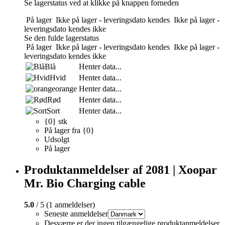
Se lagerstatus ved at klikke på knappen forneden
På lager
Ikke på lager - leveringsdato kendes
Ikke på lager -
leveringsdato kendes ikke
Se den fulde lagerstatus
På lager
Ikke på lager - leveringsdato kendes
Ikke på lager -
leveringsdato kendes ikke
Blå
Henter data...
Hvid
Henter data...
orange
Henter data...
Rød
Henter data...
Sort
Henter data...
{0} stk
På lager fra {0}
Udsolgt
På lager
Produktanmeldelser af 2081 | Xoopar
Mr. Bio Charging cable
5.0
/ 5 (1 anmeldelser)
Seneste anmeldelser
Desværre er der ingen tilgængelige produktanmeldelser