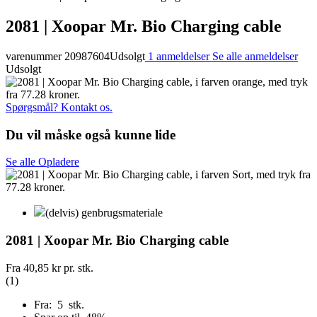
2081 | Xoopar Mr. Bio Charging cable
varenummer 20987604
Udsolgt
1 anmeldelser
Se alle anmeldelser
Udsolgt
Spørgsmål? Kontakt os.
Du vil måske også kunne lide
Se alle Opladere
(delvis) genbrugsmateriale
2081 | Xoopar Mr. Bio Charging cable
Fra
40,85 kr
pr. stk.
(1)
Fra: 5 stk.