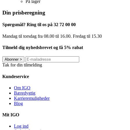
På lager
Din prisberegning
Spørgsmål? Ring til os på 32 72 00 00
Mandag til torsdag fra 08.00 til 16.00. Fredag ​​til 15.30
Tilmeld dig nyhedsbrevet og få 5% rabat
Abonner
>
Tak for din tilmelding
Kundeservice
Om IGO
Bæredygtig
Karrieremuligheder
Blog
Mit IGO
Log ind