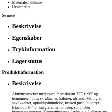
Materiale: silikone
Henter data...
Se mere
Beskrivelse
Egenskaber
Trykinformation
Lagerstatus
Produktinformation
Beskrivelse
Aktivitetstracker med touch farveskærm TFT 0.96" og
termometer, puls, skridttæller, kalorier, afstand. Måling af
søvnkvalitet, opkaldspåmindelse, besked push, blodtryk.
Bluetooth® 4.0. Integreret termometer, som måler
kropstemperaturen. Kompatibel med Android 4.3 eller nyere