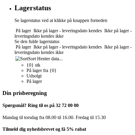
Lagerstatus
Se lagerstatus ved at klikke på knappen forneden
På lager
Ikke på lager - leveringsdato kendes
Ikke på lager -
leveringsdato kendes ikke
Se den fulde lagerstatus
På lager
Ikke på lager - leveringsdato kendes
Ikke på lager -
leveringsdato kendes ikke
Sort
Henter data...
{0} stk
På lager fra {0}
Udsolgt
På lager
Din prisberegning
Spørgsmål? Ring til os på 32 72 00 00
Mandag til torsdag fra 08.00 til 16.00. Fredag ​​til 15.30
Tilmeld dig nyhedsbrevet og få 5% rabat