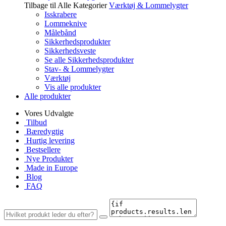
Tilbage til Alle Kategorier
Værktøj & Lommelygter
Isskrabere
Lommeknive
Målebånd
Sikkerhedsprodukter
Sikkerhedsveste
Se alle Sikkerhedsprodukter
Stav- & Lommelygter
Værktøj
Vis alle produkter
Alle produkter
Vores Udvalgte
Tilbud
Bæredygtig
Hurtig levering
Bestsellere
Nye Produkter
Made in Europe
Blog
FAQ