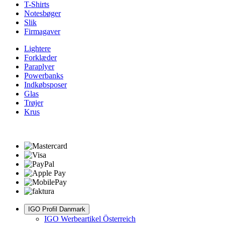
T-Shirts
Notesbøger
Slik
Firmagaver
Lightere
Forklæder
Paraplyer
Powerbanks
Indkøbsposer
Glas
Trøjer
Krus
IGO Profil Danmark
IGO Werbeartikel Österreich