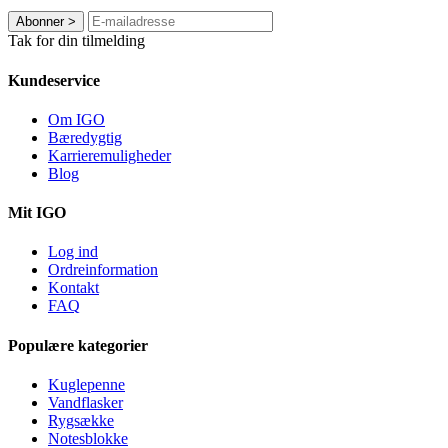
Abonner
>
Tak for din tilmelding
Kundeservice
Om IGO
Bæredygtig
Karrieremuligheder
Blog
Mit IGO
Log ind
Ordreinformation
Kontakt
FAQ
Populære kategorier
Kuglepenne
Vandflasker
Rygsække
Notesblokke