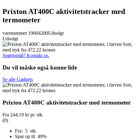
Prixton AT400C aktivitetstracker med
termometer
varenummer 19604200
Udsolgt
Udsolgt
Spørgsmål? Kontakt os.
Du vil måske også kunne lide
Se alle Gadgets
Prixton AT400C aktivitetstracker med termometer
Fra
244,19 kr
pr. stk.
(0)
Fra: 5 stk.
Spar op til 49%