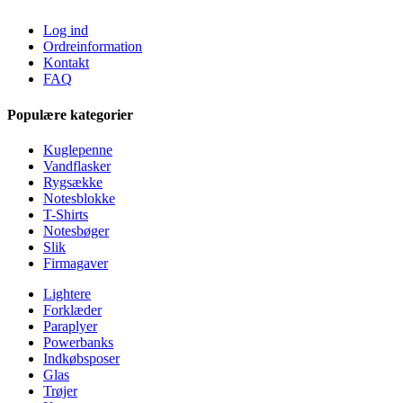
Log ind
Ordreinformation
Kontakt
FAQ
Populære kategorier
Kuglepenne
Vandflasker
Rygsække
Notesblokke
T-Shirts
Notesbøger
Slik
Firmagaver
Lightere
Forklæder
Paraplyer
Powerbanks
Indkøbsposer
Glas
Trøjer