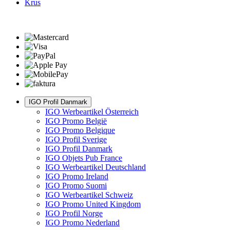
Krus
IGO Profil Danmark
IGO Werbeartikel Österreich
IGO Promo België
IGO Promo Belgique
IGO Profil Sverige
IGO Profil Danmark
IGO Objets Pub France
IGO Werbeartikel Deutschland
IGO Promo Ireland
IGO Promo Suomi
IGO Werbeartikel Schweiz
IGO Promo United Kingdom
IGO Profil Norge
IGO Promo Nederland