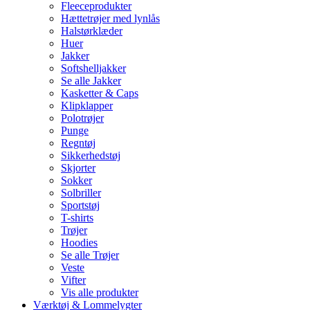
Fleeceprodukter
Hættetrøjer med lynlås
Halstørklæder
Huer
Jakker
Softshelljakker
Se alle Jakker
Kasketter & Caps
Klipklapper
Polotrøjer
Punge
Regntøj
Sikkerhedstøj
Skjorter
Sokker
Solbriller
Sportstøj
T-shirts
Trøjer
Hoodies
Se alle Trøjer
Veste
Vifter
Vis alle produkter
Værktøj & Lommelygter