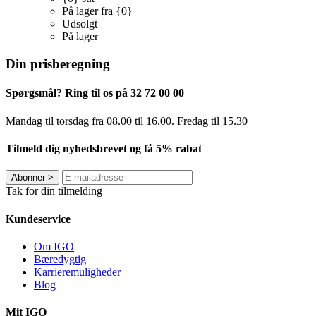
På lager fra {0}
Udsolgt
På lager
Din prisberegning
Spørgsmål? Ring til os på 32 72 00 00
Mandag til torsdag fra 08.00 til 16.00. Fredag ​​til 15.30
Tilmeld dig nyhedsbrevet og få 5% rabat
Abonner
>
Tak for din tilmelding
Kundeservice
Om IGO
Bæredygtig
Karrieremuligheder
Blog
Mit IGO