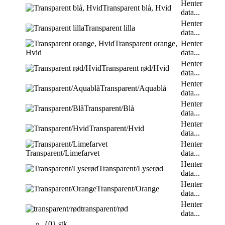
Henter
Transparent blå, Hvid
data...
Henter
Transparent lilla
data...
Transparent orange,
Henter
Hvid
data...
Henter
Transparent rød/Hvid
data...
Henter
Transparent/Aquablå
data...
Henter
Transparent/Blå
data...
Henter
Transparent/Hvid
data...
Henter
Transparent/Limefarvet
data...
Henter
Transparent/Lyserød
data...
Henter
Transparent/Orange
data...
Henter
transparent/rød
data...
{0} stk