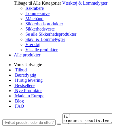
Tilbage til Alle Kategorier
Værktøj & Lommelygter
Isskrabere
Lommeknive
Målebånd
Sikkerhedsprodukter
Sikkerhedsveste
Se alle Sikkerhedsprodukter
Stav- & Lommelygter
Værktøj
Vis alle produkter
Alle produkter
Vores Udvalgte
Tilbud
Bæredygtig
Hurtig levering
Bestsellere
Nye Produkter
Made in Europe
Blog
FAQ