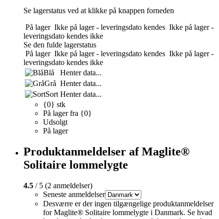
Se lagerstatus ved at klikke på knappen forneden
På lager
Ikke på lager - leveringsdato kendes
Ikke på lager -
leveringsdato kendes ikke
Se den fulde lagerstatus
På lager
Ikke på lager - leveringsdato kendes
Ikke på lager -
leveringsdato kendes ikke
Blå
Henter data...
Grå
Henter data...
Sort
Henter data...
{0} stk
På lager fra {0}
Udsolgt
På lager
Produktanmeldelser af Maglite®
Solitaire lommelygte
4.5
/ 5 (2 anmeldelser)
Seneste anmeldelser
Desværre er der ingen tilgængelige produktanmeldelser
for Maglite® Solitaire lommelygte i Danmark. Se hvad