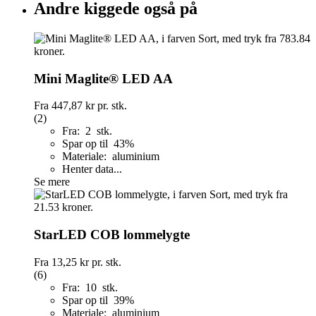
Andre kiggede også på
Mini Maglite® LED AA
Fra
447,87 kr
pr. stk.
(2)
Fra: 2 stk.
Spar op til 43%
Materiale: aluminium
Henter data...
Se mere
StarLED COB lommelygte
Fra
13,25 kr
pr. stk.
(6)
Fra: 10 stk.
Spar op til 39%
Materiale: aluminium