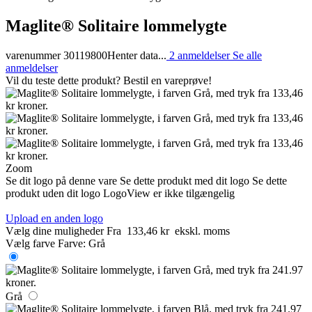
Maglite® Solitaire lommelygte
varenummer 30119800
Henter data...
2 anmeldelser
Se alle
anmeldelser
Vil du teste dette produkt? Bestil en vareprøve!
Zoom
Se dit logo på denne vare
Se dette produkt med dit logo
Se dette
produkt uden dit logo
LogoView er ikke tilgængelig
Upload en anden logo
Vælg dine muligheder
Fra
133,46 kr
ekskl. moms
Vælg farve
Farve:
Grå
Grå