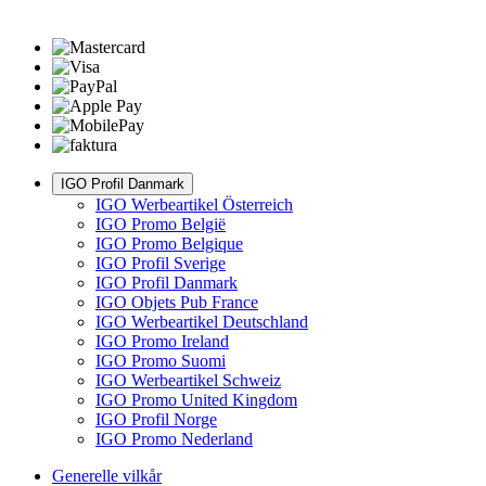
IGO Profil Danmark
IGO Werbeartikel Österreich
IGO Promo België
IGO Promo Belgique
IGO Profil Sverige
IGO Profil Danmark
IGO Objets Pub France
IGO Werbeartikel Deutschland
IGO Promo Ireland
IGO Promo Suomi
IGO Werbeartikel Schweiz
IGO Promo United Kingdom
IGO Profil Norge
IGO Promo Nederland
Generelle vilkår