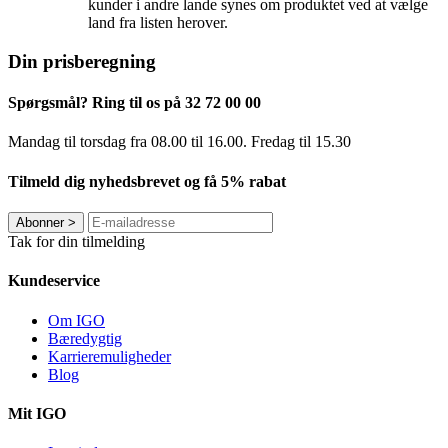
kunder i andre lande synes om produktet ved at vælge
land fra listen herover.
Din prisberegning
Spørgsmål? Ring til os på 32 72 00 00
Mandag til torsdag fra 08.00 til 16.00. Fredag ​​til 15.30
Tilmeld dig nyhedsbrevet og få 5% rabat
Abonner
>
Tak for din tilmelding
Kundeservice
Om IGO
Bæredygtig
Karrieremuligheder
Blog
Mit IGO