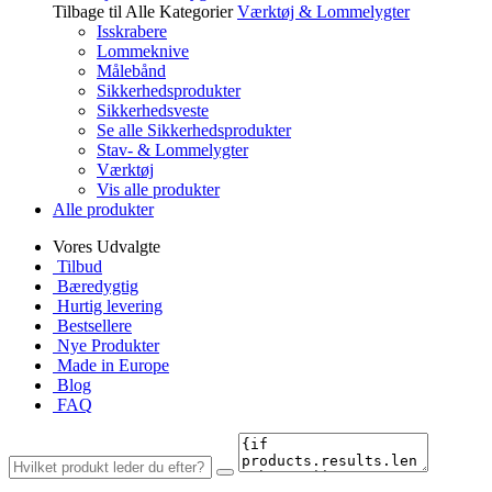
Tilbage til Alle Kategorier
Værktøj & Lommelygter
Isskrabere
Lommeknive
Målebånd
Sikkerhedsprodukter
Sikkerhedsveste
Se alle Sikkerhedsprodukter
Stav- & Lommelygter
Værktøj
Vis alle produkter
Alle produkter
Vores Udvalgte
Tilbud
Bæredygtig
Hurtig levering
Bestsellere
Nye Produkter
Made in Europe
Blog
FAQ