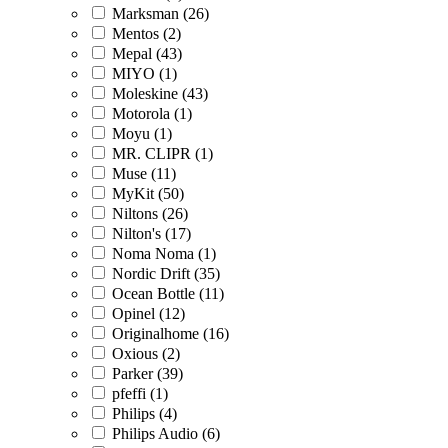
Marksman (26)
Mentos (2)
Mepal (43)
MIYO (1)
Moleskine (43)
Motorola (1)
Moyu (1)
MR. CLIPR (1)
Muse (11)
MyKit (50)
Niltons (26)
Nilton's (17)
Noma Noma (1)
Nordic Drift (35)
Ocean Bottle (11)
Opinel (12)
Originalhome (16)
Oxious (2)
Parker (39)
pfeffi (1)
Philips (4)
Philips Audio (6)