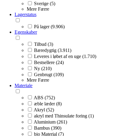
Sverige (5)
Mere
Færre
Lagerstatus
På lager (9.906)
Egenskaber
Tilbud (3)
Bæredygtig (3.911)
Leveres i løbet af en uge (1.710)
Bestsellere (24)
Ny (210)
Genbrugt (109)
Mere
Færre
Materiale
ABS (752)
æble læder (8)
Akryl (52)
akryl med Thinsulate foring (1)
Aluminium (261)
Bambus (390)
bio Material (7)