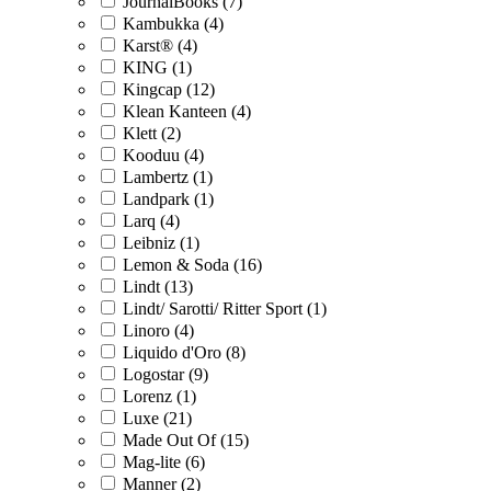
JournalBooks (7)
Kambukka (4)
Karst® (4)
KING (1)
Kingcap (12)
Klean Kanteen (4)
Klett (2)
Kooduu (4)
Lambertz (1)
Landpark (1)
Larq (4)
Leibniz (1)
Lemon & Soda (16)
Lindt (13)
Lindt/ Sarotti/ Ritter Sport (1)
Linoro (4)
Liquido d'Oro (8)
Logostar (9)
Lorenz (1)
Luxe (21)
Made Out Of (15)
Mag-lite (6)
Manner (2)