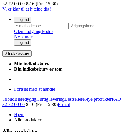
32 72 00 00
8-16 (Fre. 15.30)
Vi er klar til at hjælpe dig!
Log ind
Glemt adgangskode?
Ny kunde
Log ind
0
Indkøbskurv
Min indkøbskurv
Din indkøbskurv er tom
Fortsæt med at handle
Tilbud
Bæredygtig
Hurtig levering
Bestsellere
Nye produkter
FAQ
32 72 00 00
8-16 (Fre. 15.30)
E-mail
Hjem
Alle produkter
Alle produkter