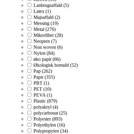
Lanbrugsaffald (5)
Latex (1)
Majsaffald (2)
Messing (19)
Metal (276)
Mikrofiber (28)
Neopren (7)
Non woven (6)
Nylon (84)
øko papir (66)
Økologisk bomuld (52)
Pap (262)
Papir (355)
PBT (1)
PET (10)
PEVA (1)
Plastic (879)
polyakryl (4)
polycarbonat (25)
Polyester (893)
Polyethylen (16)
Polypropylen (34)