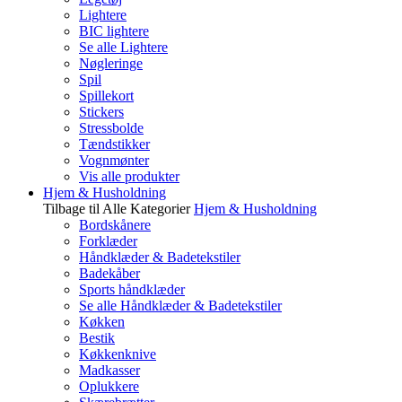
Lightere
BIC lightere
Se alle Lightere
Nøgleringe
Spil
Spillekort
Stickers
Stressbolde
Tændstikker
Vognmønter
Vis alle produkter
Hjem & Husholdning
Tilbage til Alle Kategorier
Hjem & Husholdning
Bordskånere
Forklæder
Håndklæder & Badetekstiler
Badekåber
Sports håndklæder
Se alle Håndklæder & Badetekstiler
Køkken
Bestik
Køkkenknive
Madkasser
Oplukkere