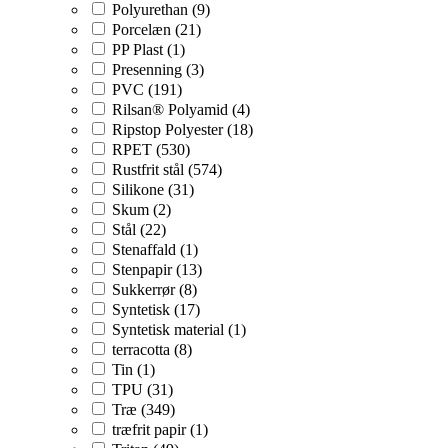
Polyurethan (9)
Porcelæn (21)
PP Plast (1)
Presenning (3)
PVC (191)
Rilsan® Polyamid (4)
Ripstop Polyester (18)
RPET (530)
Rustfrit stål (574)
Silikone (31)
Skum (2)
Stål (22)
Stenaffald (1)
Stenpapir (13)
Sukkerrør (8)
Syntetisk (17)
Syntetisk material (1)
terracotta (8)
Tin (1)
TPU (31)
Træ (349)
træfrit papir (1)