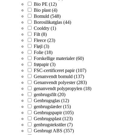
Bio PE (12)
Bio plast (4)
Bomuld (548)
Borosilikatglas (44)
Cooldry (1)
Filt (8)
Fleece (23)
Fløjl (3)
Folie (18)
Forskellige materialer (60)
frøpapir (3)
FSC-certificeret papir (107)
Genanvendt bomuld (137)
Genanvendt polyester (283)
genanvendt polypropylen (18)
genbrugsfilt (20)
Genbrugsglas (12)
genbrugslæder (15)
Genbrugspapir (105)
Genbrugsplast (123)
genbrugstekstiler (7)
Genbrugt ABS (357)