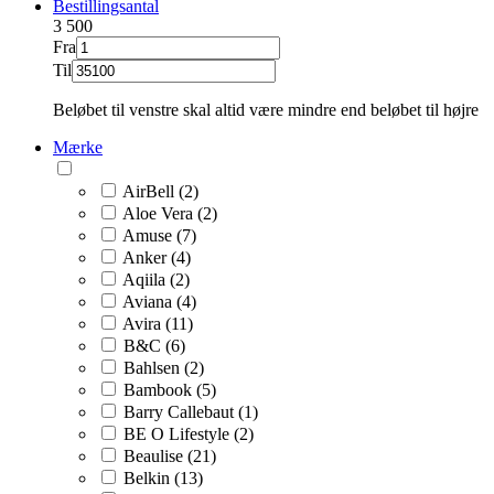
Bestillingsantal
3
500
Fra
Til
Beløbet til venstre skal altid være mindre end beløbet til højre
Mærke
AirBell (2)
Aloe Vera (2)
Amuse (7)
Anker (4)
Aqiila (2)
Aviana (4)
Avira (11)
B&C (6)
Bahlsen (2)
Bambook (5)
Barry Callebaut (1)
BE O Lifestyle (2)
Beaulise (21)
Belkin (13)