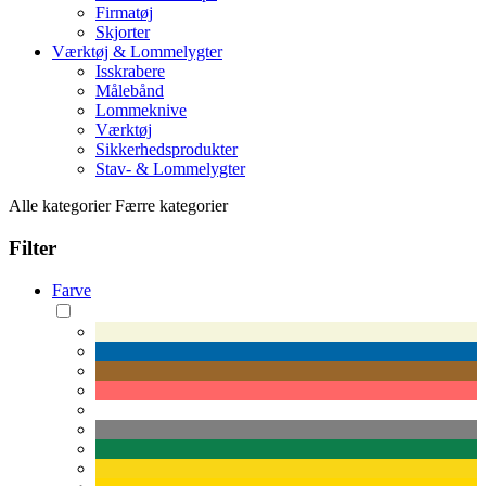
Firmatøj
Skjorter
Værktøj & Lommelygter
Isskrabere
Målebånd
Lommeknive
Værktøj
Sikkerhedsprodukter
Stav- & Lommelygter
Alle kategorier
Færre kategorier
Filter
Farve