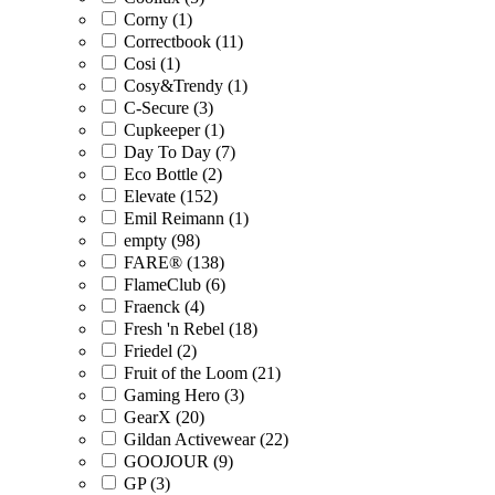
Corny (1)
Correctbook (11)
Cosi (1)
Cosy&Trendy (1)
C-Secure (3)
Cupkeeper (1)
Day To Day (7)
Eco Bottle (2)
Elevate (152)
Emil Reimann (1)
empty (98)
FARE® (138)
FlameClub (6)
Fraenck (4)
Fresh 'n Rebel (18)
Friedel (2)
Fruit of the Loom (21)
Gaming Hero (3)
GearX (20)
Gildan Activewear (22)
GOOJOUR (9)
GP (3)