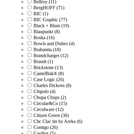
Bellroy (11)
BergHOFF (71)
BIC (1)
BIC Graphic (77)
Black + Blum (19)
Blaupunkt (8)
Boska (16)
Bowls and Dishes (4)
Brabantia (18)
Brandcharger (12)
Brandt (1)
Brickstone (13)
CamelBak® (8)
Case Logic (26)
Charles Dickens (8)
Chipolo (4)
Chupa Chups (2)
Circular&Co (15)
Circulware (12)
Citizen Green (30)
Clic Clac tin by Areka (6)
Contigo (26)
Coollux (5)