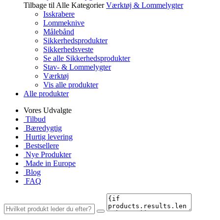
Tilbage til Alle Kategorier
Værktøj & Lommelygter
Isskrabere
Lommeknive
Målebånd
Sikkerhedsprodukter
Sikkerhedsveste
Se alle Sikkerhedsprodukter
Stav- & Lommelygter
Værktøj
Vis alle produkter
Alle produkter
Vores Udvalgte
Tilbud
Bæredygtig
Hurtig levering
Bestsellere
Nye Produkter
Made in Europe
Blog
FAQ