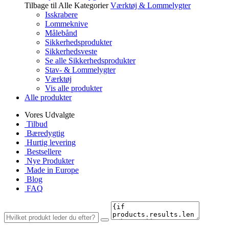
Tilbage til Alle Kategorier
Værktøj & Lommelygter
Isskrabere
Lommeknive
Målebånd
Sikkerhedsprodukter
Sikkerhedsveste
Se alle Sikkerhedsprodukter
Stav- & Lommelygter
Værktøj
Vis alle produkter
Alle produkter
Vores Udvalgte
Tilbud
Bæredygtig
Hurtig levering
Bestsellere
Nye Produkter
Made in Europe
Blog
FAQ