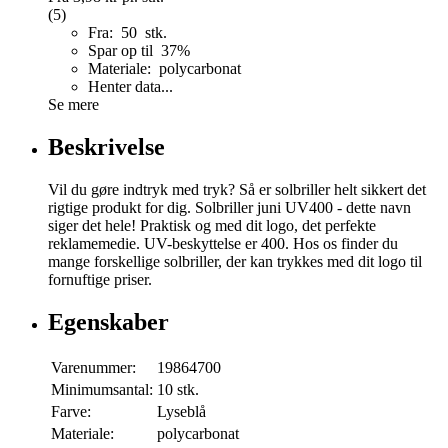
(5)
Fra: 50 stk.
Spar op til 37%
Materiale: polycarbonat
Henter data...
Se mere
Beskrivelse
Vil du gøre indtryk med tryk? Så er solbriller helt sikkert det
rigtige produkt for dig. Solbriller juni UV400 - dette navn
siger det hele! Praktisk og med dit logo, det perfekte
reklamemedie. UV-beskyttelse er 400. Hos os finder du
mange forskellige solbriller, der kan trykkes med dit logo til
fornuftige priser.
Egenskaber
Varenummer:
19864700
Minimumsantal:
10 stk.
Farve:
Lyseblå
Materiale:
polycarbonat