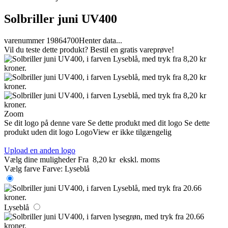
Solbriller juni UV400
varenummer 19864700
Henter data...
Vil du teste dette produkt? Bestil en gratis vareprøve!
Zoom
Se dit logo på denne vare
Se dette produkt med dit logo
Se dette
produkt uden dit logo
LogoView er ikke tilgængelig
Upload en anden logo
Vælg dine muligheder
Fra
8,20 kr
ekskl. moms
Vælg farve
Farve:
Lyseblå
Lyseblå