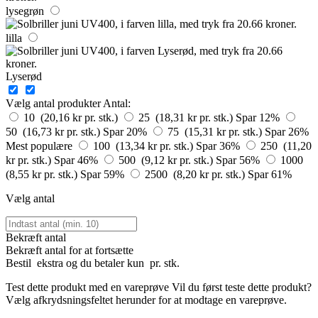
lysegrøn
lilla
Lyserød
Vælg antal produkter
Antal:
10 (20,16 kr pr. stk.)
25 (18,31 kr pr. stk.)
Spar 12%
50 (16,73 kr pr. stk.)
Spar 20%
75 (15,31 kr pr. stk.)
Spar 26%
Mest populære
100 (13,34 kr pr. stk.)
Spar 36%
250 (11,20
kr pr. stk.)
Spar 46%
500 (9,12 kr pr. stk.)
Spar 56%
1000
(8,55 kr pr. stk.)
Spar 59%
2500 (8,20 kr pr. stk.)
Spar 61%
Vælg antal
Bekræft antal
Bekræft antal for at fortsætte
Bestil
ekstra og du betaler kun
pr. stk.
Test dette produkt med en vareprøve
Vil du først teste dette produkt?
Vælg afkrydsningsfeltet herunder for at modtage en vareprøve.