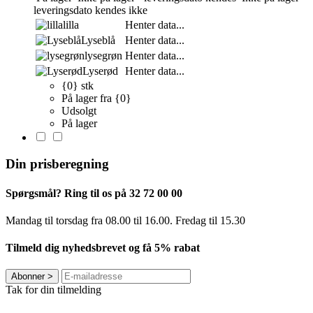
leveringsdato kendes ikke
lilla
Henter data...
Lyseblå
Henter data...
lysegrøn
Henter data...
Lyserød
Henter data...
{0} stk
På lager fra {0}
Udsolgt
På lager
Din prisberegning
Spørgsmål? Ring til os på 32 72 00 00
Mandag til torsdag fra 08.00 til 16.00. Fredag ​​til 15.30
Tilmeld dig nyhedsbrevet og få 5% rabat
Abonner
>
Tak for din tilmelding