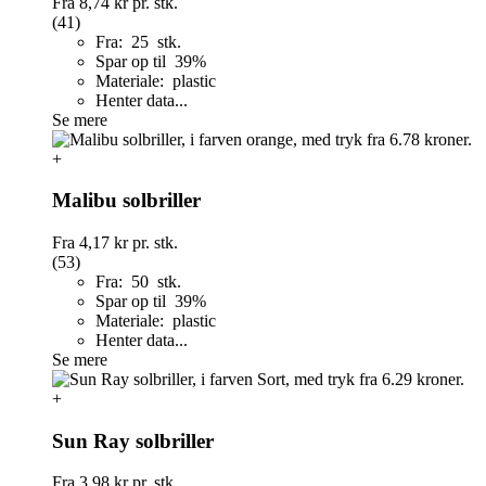
Fra
8,74 kr
pr. stk.
(41)
Fra: 25 stk.
Spar op til 39%
Materiale: plastic
Henter data...
Se mere
+
Malibu solbriller
Fra
4,17 kr
pr. stk.
(53)
Fra: 50 stk.
Spar op til 39%
Materiale: plastic
Henter data...
Se mere
+
Sun Ray solbriller
Fra
3,98 kr
pr. stk.