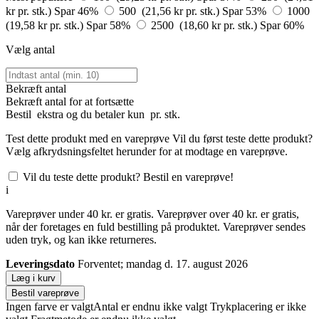
kr pr. stk.)
Spar 46%
500 (21,56 kr pr. stk.)
Spar 53%
1000
(19,58 kr pr. stk.)
Spar 58%
2500 (18,60 kr pr. stk.)
Spar 60%
Vælg antal
Bekræft antal
Bekræft antal for at fortsætte
Bestil
ekstra og du betaler kun
pr. stk.
Test dette produkt med en vareprøve
Vil du først teste dette produkt?
Vælg afkrydsningsfeltet herunder for at modtage en vareprøve.
Vil du teste dette produkt? Bestil en vareprøve!
i
Vareprøver under 40 kr. er gratis. Vareprøver over 40 kr. er gratis,
når der foretages en fuld bestilling på produktet. Vareprøver sendes
uden tryk, og kan ikke returneres.
Leveringsdato
Forventet; mandag d. 17. august 2026
Læg i kurv
Bestil vareprøve
Ingen farve er valgt
Antal er endnu ikke valgt
Trykplacering er ikke