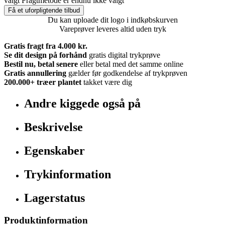
valgt
Fragtmetode er endnu ikke valgt
Få et uforpligtende tilbud
Du kan uploade dit logo i indkøbskurven
Vareprøver leveres altid uden tryk
Gratis fragt fra 4.000 kr.
Se dit design på forhånd
gratis digital trykprøve
Bestil nu, betal senere
eller betal med det samme online
Gratis annullering
gælder før godkendelse af trykprøven
200.000+
træer plantet
takket være dig
Andre kiggede også på
Beskrivelse
Egenskaber
Trykinformation
Lagerstatus
Produktinformation