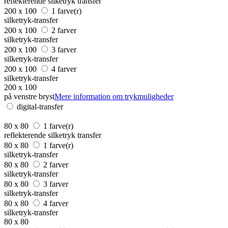
reflekterende silketryk transfer
200 x 100
1 farve(r)
silketryk-transfer
200 x 100
2 farver
silketryk-transfer
200 x 100
3 farver
silketryk-transfer
200 x 100
4 farver
silketryk-transfer
200 x 100
på venstre bryst
Mere information om trykmuligheder
digital-transfer
80 x 80
1 farve(r)
reflekterende silketryk transfer
80 x 80
1 farve(r)
silketryk-transfer
80 x 80
2 farver
silketryk-transfer
80 x 80
3 farver
silketryk-transfer
80 x 80
4 farver
silketryk-transfer
80 x 80