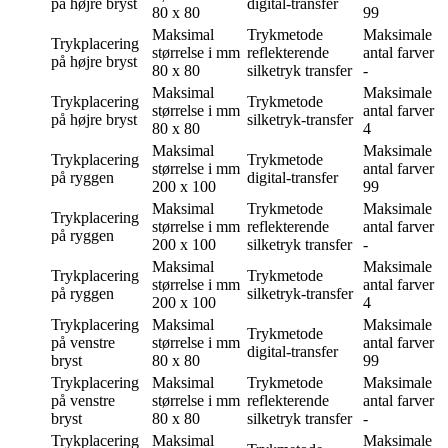
på højre bryst
digital-transfer
80 x 80
99
Maksimal
Trykmetode
Maksimale
Trykplacering
størrelse i mm
reflekterende
antal farver
på højre bryst
80 x 80
silketryk transfer
-
Maksimal
Maksimale
Trykplacering
Trykmetode
størrelse i mm
antal farver
på højre bryst
silketryk-transfer
80 x 80
4
Maksimal
Maksimale
Trykplacering
Trykmetode
størrelse i mm
antal farver
på ryggen
digital-transfer
200 x 100
99
Maksimal
Trykmetode
Maksimale
Trykplacering
størrelse i mm
reflekterende
antal farver
på ryggen
200 x 100
silketryk transfer
-
Maksimal
Maksimale
Trykplacering
Trykmetode
størrelse i mm
antal farver
på ryggen
silketryk-transfer
200 x 100
4
Trykplacering
Maksimal
Maksimale
Trykmetode
på venstre
størrelse i mm
antal farver
digital-transfer
bryst
80 x 80
99
Trykplacering
Maksimal
Trykmetode
Maksimale
på venstre
størrelse i mm
reflekterende
antal farver
bryst
80 x 80
silketryk transfer
-
Trykplacering
Maksimal
Maksimale