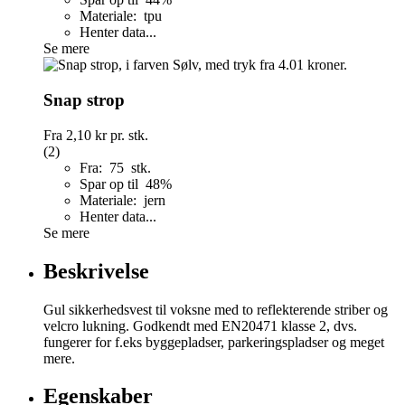
Materiale: tpu
Henter data...
Se mere
Snap strop
Fra
2,10 kr
pr. stk.
(2)
Fra: 75 stk.
Spar op til 48%
Materiale: jern
Henter data...
Se mere
Beskrivelse
Gul sikkerhedsvest til voksne med to reflekterende striber og
velcro lukning. Godkendt med EN20471 klasse 2, dvs.
fungerer for f.eks byggepladser, parkeringspladser og meget
mere.
Egenskaber