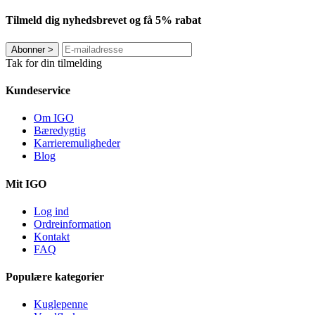
Tilmeld dig nyhedsbrevet og få 5% rabat
Abonner
>
Tak for din tilmelding
Kundeservice
Om IGO
Bæredygtig
Karrieremuligheder
Blog
Mit IGO
Log ind
Ordreinformation
Kontakt
FAQ
Populære kategorier
Kuglepenne