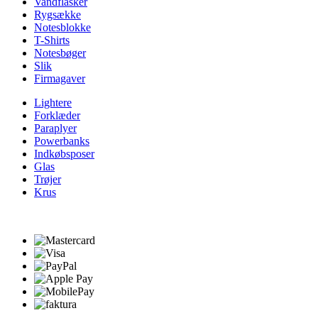
Vandflasker
Rygsække
Notesblokke
T-Shirts
Notesbøger
Slik
Firmagaver
Lightere
Forklæder
Paraplyer
Powerbanks
Indkøbsposer
Glas
Trøjer
Krus