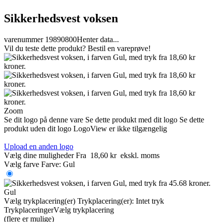
Sikkerhedsvest voksen
varenummer 19890800
Henter data...
Vil du teste dette produkt? Bestil en vareprøve!
Zoom
Se dit logo på denne vare
Se dette produkt med dit logo
Se dette
produkt uden dit logo
LogoView er ikke tilgængelig
Upload en anden logo
Vælg dine muligheder
Fra
18,60 kr
ekskl. moms
Vælg farve
Farve:
Gul
Gul
Vælg trykplacering(er)
Trykplacering(er):
Intet tryk
Trykplaceringer
Vælg trykplacering
(flere er mulige)