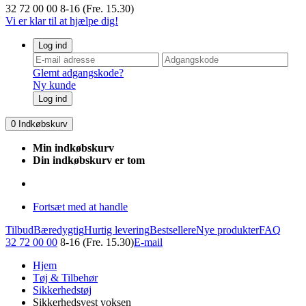
32 72 00 00
8-16 (Fre. 15.30)
Vi er klar til at hjælpe dig!
Log ind
Glemt adgangskode?
Ny kunde
Log ind
0
Indkøbskurv
Min indkøbskurv
Din indkøbskurv er tom
Fortsæt med at handle
Tilbud
Bæredygtig
Hurtig levering
Bestsellere
Nye produkter
FAQ
32 72 00 00
8-16 (Fre. 15.30)
E-mail
Hjem
Tøj & Tilbehør
Sikkerhedstøj
Sikkerhedsvest voksen