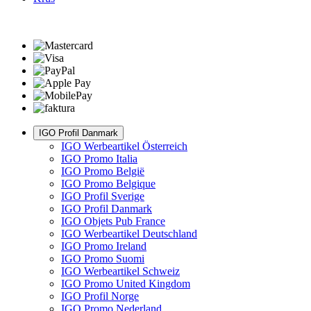
IGO Profil Danmark
IGO Werbeartikel Österreich
IGO Promo Italia
IGO Promo België
IGO Promo Belgique
IGO Profil Sverige
IGO Profil Danmark
IGO Objets Pub France
IGO Werbeartikel Deutschland
IGO Promo Ireland
IGO Promo Suomi
IGO Werbeartikel Schweiz
IGO Promo United Kingdom
IGO Profil Norge
IGO Promo Nederland