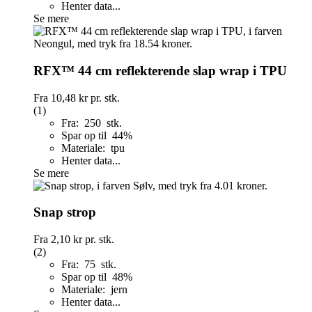
Henter data...
Se mere
RFX™ 44 cm reflekterende slap wrap i TPU
Fra
10,48 kr
pr. stk.
(1)
Fra: 250 stk.
Spar op til 44%
Materiale: tpu
Henter data...
Se mere
Snap strop
Fra
2,10 kr
pr. stk.
(2)
Fra: 75 stk.
Spar op til 48%
Materiale: jern
Henter data...