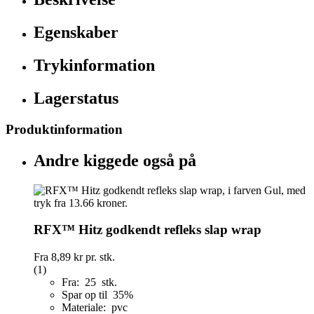
Egenskaber
Trykinformation
Lagerstatus
Produktinformation
Andre kiggede også på
RFX™ Hitz godkendt refleks slap wrap
Fra
8,89 kr
pr. stk.
(1)
Fra: 25 stk.
Spar op til 35%
Materiale: pvc