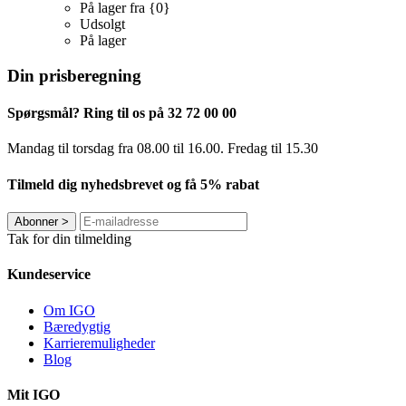
På lager fra {0}
Udsolgt
På lager
Din prisberegning
Spørgsmål? Ring til os på 32 72 00 00
Mandag til torsdag fra 08.00 til 16.00. Fredag ​​til 15.30
Tilmeld dig nyhedsbrevet og få 5% rabat
Abonner
>
Tak for din tilmelding
Kundeservice
Om IGO
Bæredygtig
Karrieremuligheder
Blog
Mit IGO