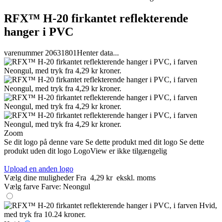
RFX™ H-20 firkantet reflekterende
hanger i PVC
varenummer 20631801
Henter data...
Zoom
Se dit logo på denne vare
Se dette produkt med dit logo
Se dette
produkt uden dit logo
LogoView er ikke tilgængelig
Upload en anden logo
Vælg dine muligheder
Fra
4,29 kr
ekskl. moms
Vælg farve
Farve:
Neongul