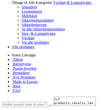
Tilbage til Alle Kategorier
Værktøj & Lommelygter
Isskrabere
Lommeknive
Målebånd
Sikkerhedsprodukter
Sikkerhedsveste
Se alle Sikkerhedsprodukter
Stav- & Lommelygter
Værktøj
Vis alle produkter
Alle produkter
Vores Udvalgte
Tilbud
Bæredygtig
Hurtig levering
Bestsellere
Nye Produkter
Made in Europe
Blog
FAQ