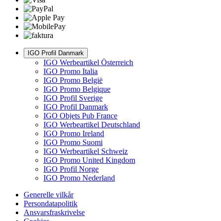
IGO Profil Danmark
IGO Werbeartikel Österreich
IGO Promo Italia
IGO Promo België
IGO Promo Belgique
IGO Profil Sverige
IGO Profil Danmark
IGO Objets Pub France
IGO Werbeartikel Deutschland
IGO Promo Ireland
IGO Promo Suomi
IGO Werbeartikel Schweiz
IGO Promo United Kingdom
IGO Profil Norge
IGO Promo Nederland
Generelle vilkår
Persondatapolitik
Ansvarsfraskrivelse