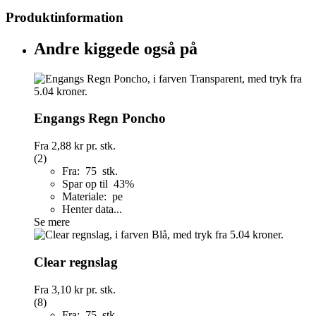
Produktinformation
Andre kiggede også på
Engangs Regn Poncho
Fra
2,88 kr
pr. stk.
(2)
Fra: 75 stk.
Spar op til 43%
Materiale: pe
Henter data...
Se mere
Clear regnslag
Fra
3,10 kr
pr. stk.
(8)
Fra: 75 stk.