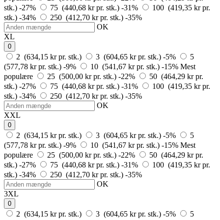
stk.)
-27%
75 (440,68 kr pr. stk.)
-31%
100 (419,35 kr pr.
stk.)
-34%
250 (412,70 kr pr. stk.)
-35%
OK
XL
0
2 (634,15 kr pr. stk.)
3 (604,65 kr pr. stk.)
-5%
5
(577,78 kr pr. stk.)
-9%
10 (541,67 kr pr. stk.)
-15%
Mest
populære
25 (500,00 kr pr. stk.)
-22%
50 (464,29 kr pr.
stk.)
-27%
75 (440,68 kr pr. stk.)
-31%
100 (419,35 kr pr.
stk.)
-34%
250 (412,70 kr pr. stk.)
-35%
OK
XXL
0
2 (634,15 kr pr. stk.)
3 (604,65 kr pr. stk.)
-5%
5
(577,78 kr pr. stk.)
-9%
10 (541,67 kr pr. stk.)
-15%
Mest
populære
25 (500,00 kr pr. stk.)
-22%
50 (464,29 kr pr.
stk.)
-27%
75 (440,68 kr pr. stk.)
-31%
100 (419,35 kr pr.
stk.)
-34%
250 (412,70 kr pr. stk.)
-35%
OK
3XL
0
2 (634,15 kr pr. stk.)
3 (604,65 kr pr. stk.)
-5%
5