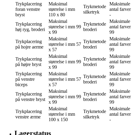
Trykplacering
Maksimal
Maksimale
Trykmetode
foran venstre
størrelse i mm
antal farver
silketryk
bryst
110 x 80
-
Maksimal
Maksimale
Trykplacering
Trykmetode
størrelse i mm
99
antal farver
høj ryg, broderi
broderi
x 99
99
Maksimal
Maksimale
Trykplacering
Trykmetode
størrelse i mm
57
antal farver
på hojre aerme
broderi
x 57
99
Maksimal
Maksimale
Trykplacering
Trykmetode
størrelse i mm
99
antal farver
på højre bryst
broderi
x 99
99
Trykplacering
Maksimal
Maksimale
Trykmetode
på venstre
størrelse i mm
57
antal farver
broderi
biceps
x 57
99
Maksimal
Maksimale
Trykplacering
Trykmetode
størrelse i mm
99
antal farver
på venstre bryst
broderi
x 99
99
Maksimal
Maksimale
Trykplacering
Trykmetode
størrelse i mm
antal farver
venstre ærme
silketryk
100 x 150
-
Lagerstatus