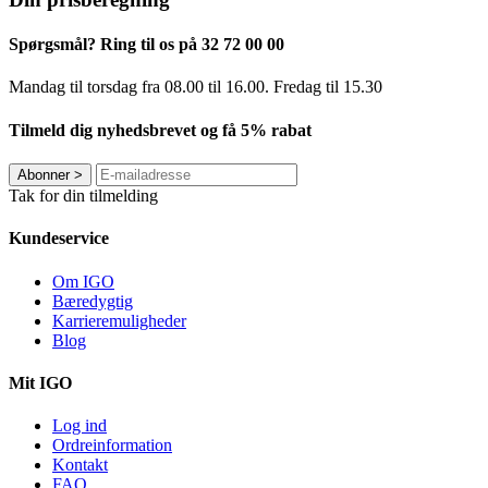
Spørgsmål? Ring til os på 32 72 00 00
Mandag til torsdag fra 08.00 til 16.00. Fredag ​​til 15.30
Tilmeld dig nyhedsbrevet og få 5% rabat
Abonner
>
Tak for din tilmelding
Kundeservice
Om IGO
Bæredygtig
Karrieremuligheder
Blog
Mit IGO
Log ind
Ordreinformation
Kontakt
FAQ