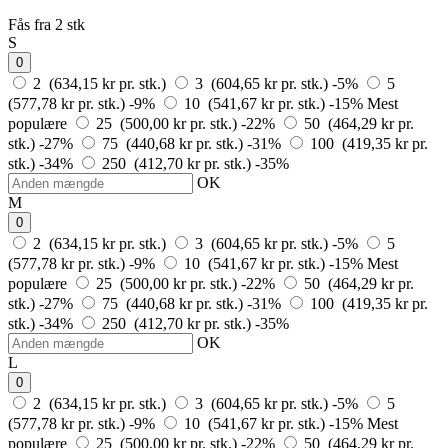
Fås fra 2 stk
S
0
2 (634,15 kr pr. stk.)
3 (604,65 kr pr. stk.)
-5%
5
(577,78 kr pr. stk.)
-9%
10 (541,67 kr pr. stk.)
-15%
Mest
populære
25 (500,00 kr pr. stk.)
-22%
50 (464,29 kr pr.
stk.)
-27%
75 (440,68 kr pr. stk.)
-31%
100 (419,35 kr pr.
stk.)
-34%
250 (412,70 kr pr. stk.)
-35%
OK
M
0
2 (634,15 kr pr. stk.)
3 (604,65 kr pr. stk.)
-5%
5
(577,78 kr pr. stk.)
-9%
10 (541,67 kr pr. stk.)
-15%
Mest
populære
25 (500,00 kr pr. stk.)
-22%
50 (464,29 kr pr.
stk.)
-27%
75 (440,68 kr pr. stk.)
-31%
100 (419,35 kr pr.
stk.)
-34%
250 (412,70 kr pr. stk.)
-35%
OK
L
0
2 (634,15 kr pr. stk.)
3 (604,65 kr pr. stk.)
-5%
5
(577,78 kr pr. stk.)
-9%
10 (541,67 kr pr. stk.)
-15%
Mest
populære
25 (500,00 kr pr. stk.)
-22%
50 (464,29 kr pr.