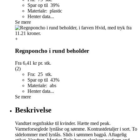
Spar op til 39%
Materiale: plastic
Henter data...
Se mere
+
Regnponcho i rund beholder
Fra
6,41 kr
pr. stk.
(2)
Fra: 25 stk.
Spar op til 43%
Materiale: abs
Henter data...
Se mere
Beskrivelse
Vandtæt regnfrakke til kvinder. Hætte med peak.
Varmeforseglede lynlåse og sømme. Kontrastdetaljer i sort. To
sidelommer med lynlås. Slids i sømmen bagpå. Aftagelig