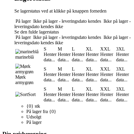
Se lagerstatus ved at klikke på knappen forneden
På lager
Ikke på lager - leveringsdato kendes
Ikke på lager -
leveringsdato kendes ikke
Se den fulde lagerstatus
På lager
Ikke på lager - leveringsdato kendes
Ikke på lager -
leveringsdato kendes ikke
S
M
L
XL
XXL
3XL
Henter
Henter
Henter
Henter
Henter
Henter
marineblå
data...
data...
data...
data...
data...
data...
S
M
L
XL
XXL
3XL
Henter
Henter
Henter
Henter
Henter
Henter
Mørk
data...
data...
data...
data...
data...
data...
armygrøn
S
M
L
XL
XXL
3XL
Sort
Henter
Henter
Henter
Henter
Henter
Henter
data...
data...
data...
data...
data...
data...
{0} stk
På lager fra {0}
Udsolgt
På lager
Din prisberegning