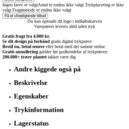
Ingen farve er valgt
Antal er endnu ikke valgt
Trykplacering er ikke
valgt
Fragtmetode er endnu ikke valgt
Få et uforpligtende tilbud
Du kan uploade dit logo i indkøbskurven
Vareprøver leveres altid uden tryk
Gratis fragt fra 4.000 kr.
Se dit design på forhånd
gratis digital trykprøve
Bestil nu, betal senere
eller betal med det samme online
Gratis annullering
gælder før godkendelse af trykprøven
200.000+
træer plantet
takket være dig
Andre kiggede også på
Beskrivelse
Egenskaber
Trykinformation
Lagerstatus