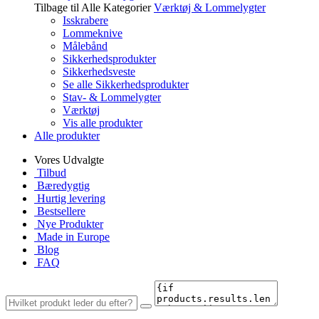
Tilbage til Alle Kategorier
Værktøj & Lommelygter
Isskrabere
Lommeknive
Målebånd
Sikkerhedsprodukter
Sikkerhedsveste
Se alle Sikkerhedsprodukter
Stav- & Lommelygter
Værktøj
Vis alle produkter
Alle produkter
Vores Udvalgte
Tilbud
Bæredygtig
Hurtig levering
Bestsellere
Nye Produkter
Made in Europe
Blog
FAQ