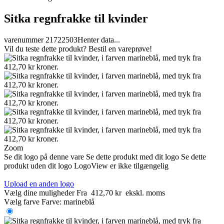
Sitka regnfrakke til kvinder
varenummer 21722503
Henter data...
Vil du teste dette produkt? Bestil en vareprøve!
Zoom
Se dit logo på denne vare
Se dette produkt med dit logo
Se dette
produkt uden dit logo
LogoView er ikke tilgængelig
Upload en anden logo
Vælg dine muligheder
Fra
412,70 kr
ekskl. moms
Vælg farve
Farve:
marineblå