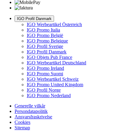
IGO Profil Danmark
IGO Werbeartikel Österreich
IGO Promo Italia
IGO Promo België
IGO Promo Belgique
IGO Profil Sverige
IGO Profil Danmark
IGO Objets Pub France
IGO Werbeartikel Deutschland
IGO Promo Ireland
IGO Promo Suomi
IGO Werbeartikel Schweiz
IGO Promo United Kingdom
IGO Profil Norge
IGO Promo Nederland
Generelle vilkår
Persondatapolitik
Ansvarsfraskrivelse
Cookies
Sitemap