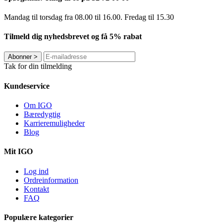
Mandag til torsdag fra 08.00 til 16.00. Fredag ​​til 15.30
Tilmeld dig nyhedsbrevet og få 5% rabat
Abonner
>
Tak for din tilmelding
Kundeservice
Om IGO
Bæredygtig
Karrieremuligheder
Blog
Mit IGO
Log ind
Ordreinformation
Kontakt
FAQ
Populære kategorier