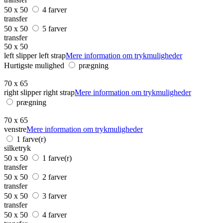
50 x 50
4 farver
transfer
50 x 50
5 farver
transfer
50 x 50
left slipper left strap
Mere information om trykmuligheder
Hurtigste mulighed
prægning
70 x 65
right slipper right strap
Mere information om trykmuligheder
prægning
70 x 65
venstre
Mere information om trykmuligheder
1 farve(r)
silketryk
50 x 50
1 farve(r)
transfer
50 x 50
2 farver
transfer
50 x 50
3 farver
transfer
50 x 50
4 farver