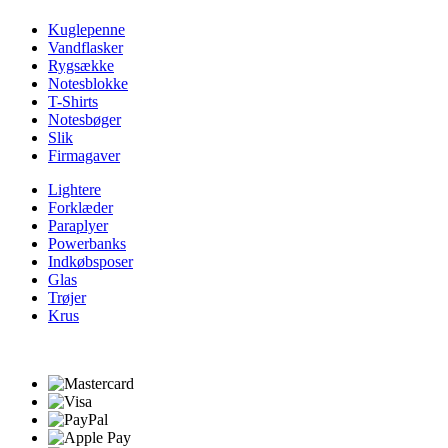
Kuglepenne
Vandflasker
Rygsække
Notesblokke
T-Shirts
Notesbøger
Slik
Firmagaver
Lightere
Forklæder
Paraplyer
Powerbanks
Indkøbsposer
Glas
Trøjer
Krus