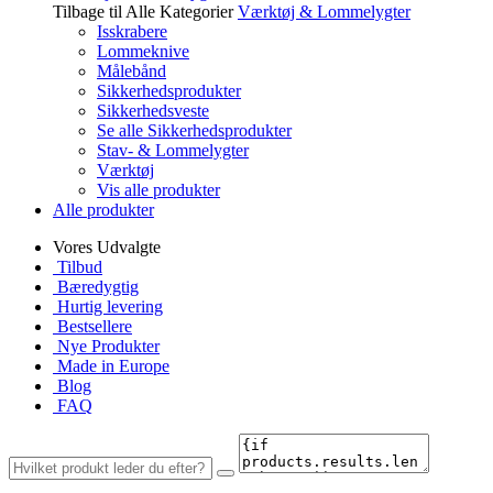
Tilbage til Alle Kategorier
Værktøj & Lommelygter
Isskrabere
Lommeknive
Målebånd
Sikkerhedsprodukter
Sikkerhedsveste
Se alle Sikkerhedsprodukter
Stav- & Lommelygter
Værktøj
Vis alle produkter
Alle produkter
Vores Udvalgte
Tilbud
Bæredygtig
Hurtig levering
Bestsellere
Nye Produkter
Made in Europe
Blog
FAQ