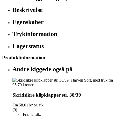
Beskrivelse
Egenskaber
Trykinformation
Lagerstatus
Produktinformation
Andre kiggede også på
Skridsikre klipklapper str. 38/39
Fra
58,01 kr
pr. stk.
(0)
Fra: 5 stk.