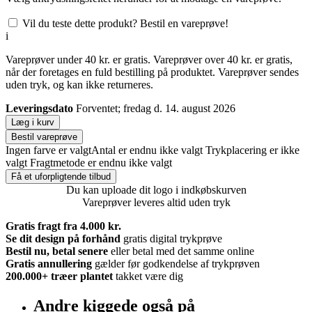
Vil du teste dette produkt? Bestil en vareprøve!
i
Vareprøver under 40 kr. er gratis. Vareprøver over 40 kr. er gratis,
når der foretages en fuld bestilling på produktet. Vareprøver sendes
uden tryk, og kan ikke returneres.
Leveringsdato
Forventet; fredag d. 14. august 2026
Læg i kurv
Bestil vareprøve
Ingen farve er valgt
Antal er endnu ikke valgt
Trykplacering er ikke
valgt
Fragtmetode er endnu ikke valgt
Få et uforpligtende tilbud
Du kan uploade dit logo i indkøbskurven
Vareprøver leveres altid uden tryk
Gratis fragt fra 4.000 kr.
Se dit design på forhånd
gratis digital trykprøve
Bestil nu, betal senere
eller betal med det samme online
Gratis annullering
gælder før godkendelse af trykprøven
200.000+
træer plantet
takket være dig
Andre kiggede også på