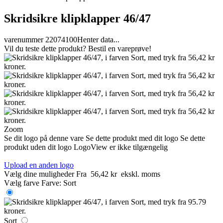
Skridsikre klipklapper 46/47
varenummer 22074100
Henter data...
Vil du teste dette produkt? Bestil en vareprøve!
Zoom
Se dit logo på denne vare
Se dette produkt med dit logo
Se dette
produkt uden dit logo
LogoView er ikke tilgængelig
Upload en anden logo
Vælg dine muligheder
Fra
56,42 kr
ekskl. moms
Vælg farve
Farve:
Sort
Sort