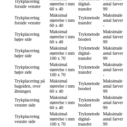
Trykplacering
størrelse i mm
digital-
antal farver
forside venstre
60 x 40
transfer
99
Maksimal
Maksimale
Trykplacering
Trykmetode
størrelse i mm
antal farver
forside venstre
transfer
60 x 40
-
Maksimal
Maksimale
Trykplacering
Trykmetode
størrelse i mm
antal farver
højre side
broderi
60 x 40
99
Maksimal
Trykmetode
Maksimale
Trykplacering
størrelse i mm
digital-
antal farver
højre side
100 x 70
transfer
99
Maksimal
Maksimale
Trykplacering
Trykmetode
størrelse i mm
antal farver
højre side
transfer
100 x 70
-
Trykplacering
på
Maksimal
Maksimale
Trykmetode
bagsiden, over
størrelse i mm
antal farver
broderi
åbningen
60 x 40
99
Maksimal
Maksimale
Trykplacering
Trykmetode
størrelse i mm
antal farver
venstre side
broderi
60 x 40
99
Maksimal
Trykmetode
Maksimale
Trykplacering
størrelse i mm
digital-
antal farver
venstre side
100 x 70
transfer
99