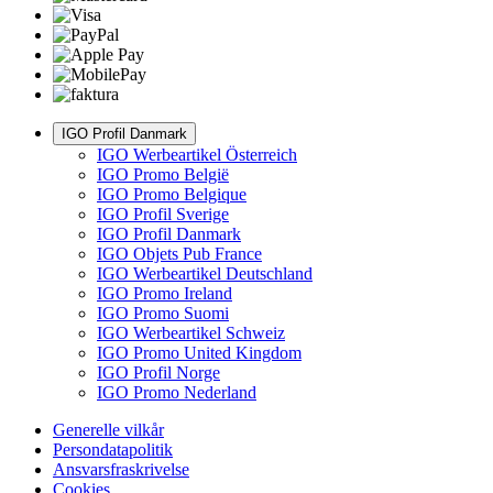
IGO Profil Danmark
IGO Werbeartikel Österreich
IGO Promo België
IGO Promo Belgique
IGO Profil Sverige
IGO Profil Danmark
IGO Objets Pub France
IGO Werbeartikel Deutschland
IGO Promo Ireland
IGO Promo Suomi
IGO Werbeartikel Schweiz
IGO Promo United Kingdom
IGO Profil Norge
IGO Promo Nederland
Generelle vilkår
Persondatapolitik
Ansvarsfraskrivelse
Cookies