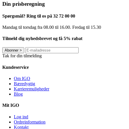
Din prisberegning
Spørgsmål? Ring til os på 32 72 00 00
Mandag til torsdag fra 08.00 til 16.00. Fredag ​​til 15.30
Tilmeld dig nyhedsbrevet og få 5% rabat
Abonner
>
Tak for din tilmelding
Kundeservice
Om IGO
Bæredygtig
Karrieremuligheder
Blog
Mit IGO
Log ind
Ordreinformation
Kontakt