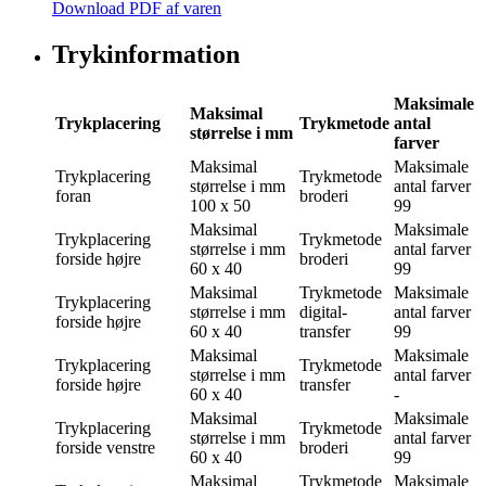
Download PDF af varen
Trykinformation
Maksimale
Maksimal
Trykplacering
Trykmetode
antal
størrelse i mm
farver
Maksimal
Maksimale
Trykplacering
Trykmetode
størrelse i mm
antal farver
foran
broderi
100 x 50
99
Maksimal
Maksimale
Trykplacering
Trykmetode
størrelse i mm
antal farver
forside højre
broderi
60 x 40
99
Maksimal
Trykmetode
Maksimale
Trykplacering
størrelse i mm
digital-
antal farver
forside højre
60 x 40
transfer
99
Maksimal
Maksimale
Trykplacering
Trykmetode
størrelse i mm
antal farver
forside højre
transfer
60 x 40
-
Maksimal
Maksimale
Trykplacering
Trykmetode
størrelse i mm
antal farver
forside venstre
broderi
60 x 40
99
Maksimal
Trykmetode
Maksimale