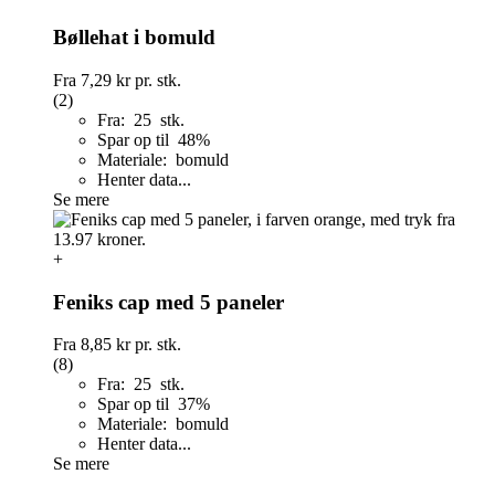
Bøllehat i bomuld
Fra
7,29 kr
pr. stk.
(2)
Fra: 25 stk.
Spar op til 48%
Materiale: bomuld
Henter data...
Se mere
+
Feniks cap med 5 paneler
Fra
8,85 kr
pr. stk.
(8)
Fra: 25 stk.
Spar op til 37%
Materiale: bomuld
Henter data...
Se mere