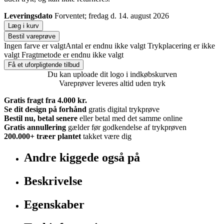
Leveringsdato
Forventet; fredag d. 14. august 2026
Læg i kurv
Bestil vareprøve
Ingen farve er valgt
Antal er endnu ikke valgt
Trykplacering er ikke
valgt
Fragtmetode er endnu ikke valgt
Få et uforpligtende tilbud
Du kan uploade dit logo i indkøbskurven
Vareprøver leveres altid uden tryk
Gratis fragt fra 4.000 kr.
Se dit design på forhånd
gratis digital trykprøve
Bestil nu, betal senere
eller betal med det samme online
Gratis annullering
gælder før godkendelse af trykprøven
200.000+
træer plantet
takket være dig
Andre kiggede også på
Beskrivelse
Egenskaber