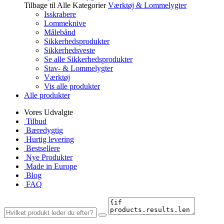
Tilbage til Alle Kategorier
Værktøj & Lommelygter
Isskrabere
Lommeknive
Målebånd
Sikkerhedsprodukter
Sikkerhedsveste
Se alle Sikkerhedsprodukter
Stav- & Lommelygter
Værktøj
Vis alle produkter
Alle produkter
Vores Udvalgte
Tilbud
Bæredygtig
Hurtig levering
Bestsellere
Nye Produkter
Made in Europe
Blog
FAQ