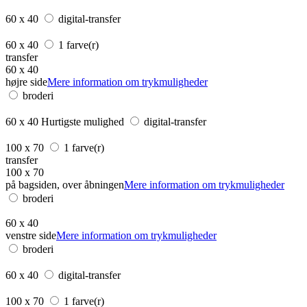
60 x 40
digital-transfer
60 x 40
1 farve(r)
transfer
60 x 40
højre side
Mere information om trykmuligheder
broderi
60 x 40
Hurtigste mulighed
digital-transfer
100 x 70
1 farve(r)
transfer
100 x 70
på bagsiden, over åbningen
Mere information om trykmuligheder
broderi
60 x 40
venstre side
Mere information om trykmuligheder
broderi
60 x 40
digital-transfer
100 x 70
1 farve(r)