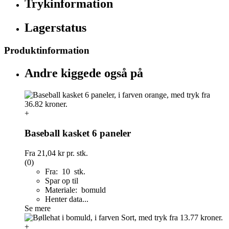
Trykinformation
Lagerstatus
Produktinformation
Andre kiggede også på
+
Baseball kasket 6 paneler
Fra
21,04 kr
pr. stk.
(0)
Fra: 10 stk.
Spar op til
Materiale: bomuld
Henter data...
Se mere
+