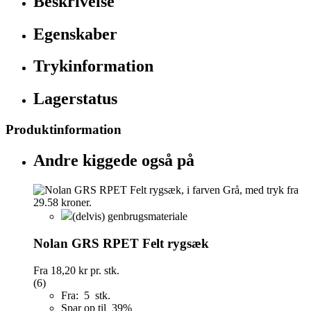
Beskrivelse
Egenskaber
Trykinformation
Lagerstatus
Produktinformation
Andre kiggede også på
(delvis) genbrugsmateriale
Nolan GRS RPET Felt rygsæk
Fra
18,20 kr
pr. stk.
(6)
Fra: 5 stk.
Spar op til 39%