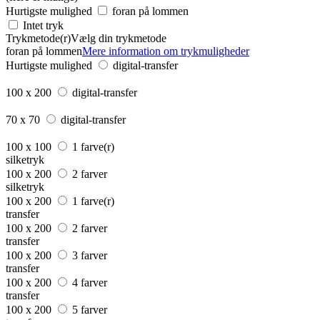
Hurtigste mulighed
foran på lommen
Intet tryk
Trykmetode(r)
Vælg din trykmetode
foran på lommen
Mere information om trykmuligheder
Hurtigste mulighed
digital-transfer
100 x 200
digital-transfer
70 x 70
digital-transfer
100 x 100
1 farve(r)
silketryk
100 x 200
2 farver
silketryk
100 x 200
1 farve(r)
transfer
100 x 200
2 farver
transfer
100 x 200
3 farver
transfer
100 x 200
4 farver
transfer
100 x 200
5 farver