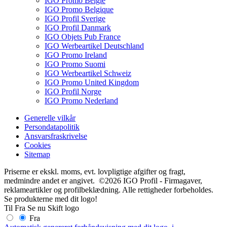
IGO Promo België
IGO Promo Belgique
IGO Profil Sverige
IGO Profil Danmark
IGO Objets Pub France
IGO Werbeartikel Deutschland
IGO Promo Ireland
IGO Promo Suomi
IGO Werbeartikel Schweiz
IGO Promo United Kingdom
IGO Profil Norge
IGO Promo Nederland
Generelle vilkår
Persondatapolitik
Ansvarsfraskrivelse
Cookies
Sitemap
Priserne er ekskl. moms, evt. lovpligtige afgifter og fragt,
medmindre andet er angivet. ©2026 IGO Profil - Firmagaver,
reklameartikler og profilbeklædning. Alle rettigheder forbeholdes.
Se produkterne med dit logo!
Til
Fra
Se nu
Skift logo
Fra