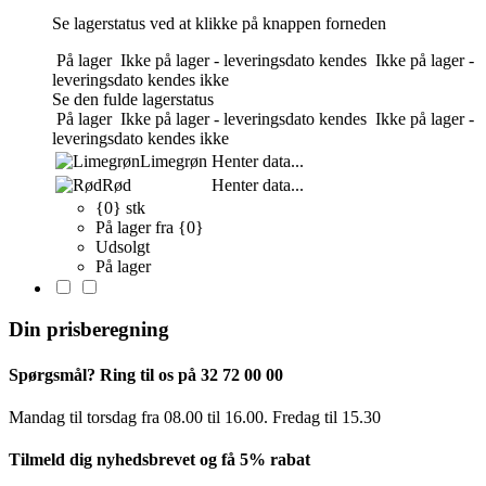
Se lagerstatus ved at klikke på knappen forneden
På lager
Ikke på lager - leveringsdato kendes
Ikke på lager -
leveringsdato kendes ikke
Se den fulde lagerstatus
På lager
Ikke på lager - leveringsdato kendes
Ikke på lager -
leveringsdato kendes ikke
Limegrøn
Henter data...
Rød
Henter data...
{0} stk
På lager fra {0}
Udsolgt
På lager
Din prisberegning
Spørgsmål? Ring til os på 32 72 00 00
Mandag til torsdag fra 08.00 til 16.00. Fredag ​​til 15.30
Tilmeld dig nyhedsbrevet og få 5% rabat