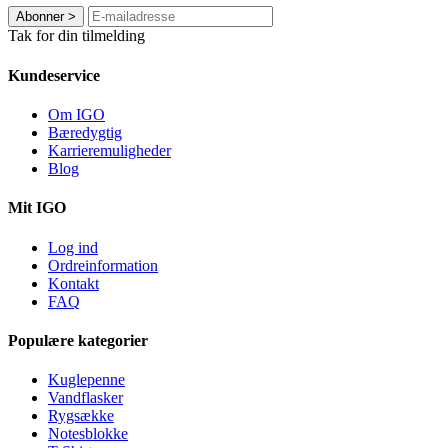
Abonner
>
Tak for din tilmelding
Kundeservice
Om IGO
Bæredygtig
Karrieremuligheder
Blog
Mit IGO
Log ind
Ordreinformation
Kontakt
FAQ
Populære kategorier
Kuglepenne
Vandflasker
Rygsække
Notesblokke