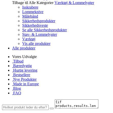
Tilbage til Alle Kategorier
Værktøj & Lommelygter
Isskrabere
Lommeknive
Målebånd
Sikkerhedsprodukter
Sikkerhedsveste
Se alle Sikkerhedsprodukter
Stav- & Lommelygter
Værktøj
Vis alle produkter
Alle produkter
Vores Udvalgte
Tilbud
Bæredygtig
Hurtig levering
Bestsellere
Nye Produkter
Made in Europe
Blog
FAQ