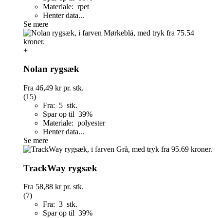
Materiale: rpet
Henter data...
Se mere
+
Nolan rygsæk
Fra
46,49 kr
pr. stk.
(15)
Fra: 5 stk.
Spar op til 39%
Materiale: polyester
Henter data...
Se mere
TrackWay rygsæk
Fra
58,88 kr
pr. stk.
(7)
Fra: 3 stk.
Spar op til 39%