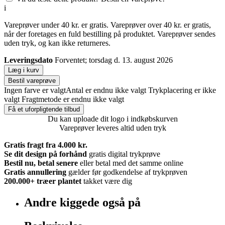
i
Vareprøver under 40 kr. er gratis. Vareprøver over 40 kr. er gratis,
når der foretages en fuld bestilling på produktet. Vareprøver sendes
uden tryk, og kan ikke returneres.
Leveringsdato
Forventet; torsdag d. 13. august 2026
Læg i kurv
Bestil vareprøve
Ingen farve er valgt
Antal er endnu ikke valgt
Trykplacering er ikke
valgt
Fragtmetode er endnu ikke valgt
Få et uforpligtende tilbud
Du kan uploade dit logo i indkøbskurven
Vareprøver leveres altid uden tryk
Gratis fragt fra 4.000 kr.
Se dit design på forhånd
gratis digital trykprøve
Bestil nu, betal senere
eller betal med det samme online
Gratis annullering
gælder før godkendelse af trykprøven
200.000+
træer plantet
takket være dig
Andre kiggede også på