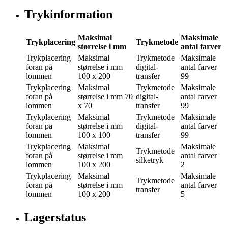
Trykinformation
Maksimal
Maksimale
Trykplacering
Trykmetode
størrelse i mm
antal farver
Trykplacering
Maksimal
Trykmetode
Maksimale
foran på
størrelse i mm
digital-
antal farver
lommen
100 x 200
transfer
99
Trykplacering
Maksimal
Trykmetode
Maksimale
foran på
størrelse i mm
70
digital-
antal farver
lommen
x 70
transfer
99
Trykplacering
Maksimal
Trykmetode
Maksimale
foran på
størrelse i mm
digital-
antal farver
lommen
100 x 100
transfer
99
Trykplacering
Maksimal
Maksimale
Trykmetode
foran på
størrelse i mm
antal farver
silketryk
lommen
100 x 200
2
Trykplacering
Maksimal
Maksimale
Trykmetode
foran på
størrelse i mm
antal farver
transfer
lommen
100 x 200
5
Lagerstatus