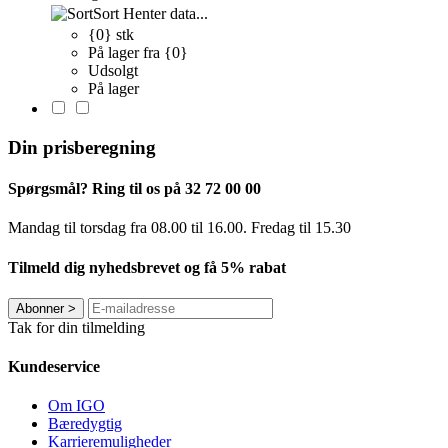
Sort
Henter data...
{0} stk
På lager fra {0}
Udsolgt
På lager
Din prisberegning
Spørgsmål? Ring til os på 32 72 00 00
Mandag til torsdag fra 08.00 til 16.00. Fredag ​​til 15.30
Tilmeld dig nyhedsbrevet og få 5% rabat
Abonner
>
Tak for din tilmelding
Kundeservice
Om IGO
Bæredygtig
Karrieremuligheder