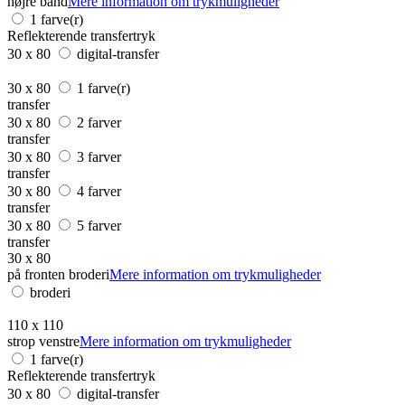
højre bånd
Mere information om trykmuligheder
1 farve(r)
Reflekterende transfertryk
30 x 80
digital-transfer
30 x 80
1 farve(r)
transfer
30 x 80
2 farver
transfer
30 x 80
3 farver
transfer
30 x 80
4 farver
transfer
30 x 80
5 farver
transfer
30 x 80
på fronten broderi
Mere information om trykmuligheder
broderi
110 x 110
strop venstre
Mere information om trykmuligheder
1 farve(r)
Reflekterende transfertryk
30 x 80
digital-transfer