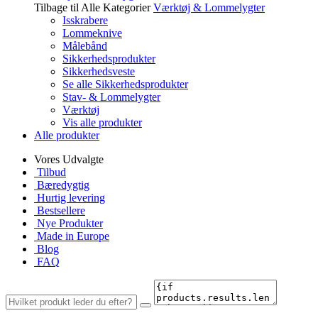
Tilbage til Alle Kategorier
Værktøj & Lommelygter
Isskrabere
Lommeknive
Målebånd
Sikkerhedsprodukter
Sikkerhedsveste
Se alle Sikkerhedsprodukter
Stav- & Lommelygter
Værktøj
Vis alle produkter
Alle produkter
Vores Udvalgte
Tilbud
Bæredygtig
Hurtig levering
Bestsellere
Nye Produkter
Made in Europe
Blog
FAQ