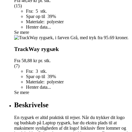
Fra
46,49 kr
pr. stk.
(15)
Fra: 5 stk.
Spar op til 39%
Materiale: polyester
Henter data...
Se mere
TrackWay rygsæk
Fra
58,88 kr
pr. stk.
(7)
Fra: 3 stk.
Spar op til 39%
Materiale: polyester
Henter data...
Se mere
Beskrivelse
En rygsæk er altid praktisk til rejser. Når du trykker dit logo
og budskab på Laptop rygsæk, har du ekstra plads til at
maksimere synligheden af dit logo! Inklusiv flere lommer og