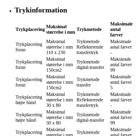
Trykinformation
Maksimale
Maksimal
Trykplacering
Trykmetode
antal
størrelse i mm
farver
Maksimal
Trykmetode
Maksimale
Trykplacering
størrelse i mm
Reflekterende
antal farver
foran
110 x 230
transfertryk
-
Maksimal
Maksimale
Trykplacering
Trykmetode
størrelse i mm
antal farver
foran
digital-transfer
150cm2
99
Maksimal
Maksimale
Trykplacering
Trykmetode
størrelse i mm
antal farver
foran
transfer
150cm2
5
Maksimal
Trykmetode
Maksimale
Trykplacering
størrelse i mm
Reflekterende
antal farver
højre bånd
30 x 80
transfertryk
-
Maksimal
Maksimale
Trykplacering
Trykmetode
størrelse i mm
antal farver
højre bånd
digital-transfer
30 x 80
99
Maksimal
Maksimale
Trykplacering
Trykmetode
størrelse i mm
antal farver