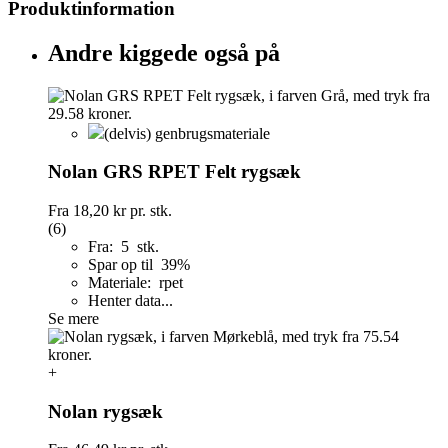
Produktinformation
Andre kiggede også på
(delvis) genbrugsmateriale
Nolan GRS RPET Felt rygsæk
Fra
18,20 kr
pr. stk.
(6)
Fra: 5 stk.
Spar op til 39%
Materiale: rpet
Henter data...
Se mere
+
Nolan rygsæk