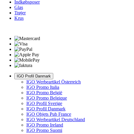
Indkøbsposer
Glas
Trøjer
Krus
IGO Profil Danmark
IGO Werbeartikel Österreich
IGO Promo Italia
IGO Promo België
IGO Promo Belgique
IGO Profil Sverige
IGO Profil Danmark
IGO Objets Pub France
IGO Werbeartikel Deutschland
IGO Promo Ireland
IGO Promo Suomi