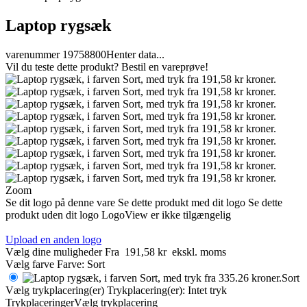
Laptop rygsæk
varenummer 19758800
Henter data...
Vil du teste dette produkt? Bestil en vareprøve!
Zoom
Se dit logo på denne vare
Se dette produkt med dit logo
Se dette
produkt uden dit logo
LogoView er ikke tilgængelig
Upload en anden logo
Vælg dine muligheder
Fra
191,58 kr
ekskl. moms
Vælg farve
Farve:
Sort
Sort
Vælg trykplacering(er)
Trykplacering(er):
Intet tryk
Trykplaceringer
Vælg trykplacering