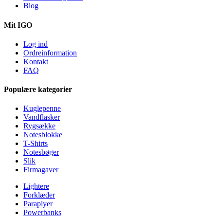
Blog
Mit IGO
Log ind
Ordreinformation
Kontakt
FAQ
Populære kategorier
Kuglepenne
Vandflasker
Rygsække
Notesblokke
T-Shirts
Notesbøger
Slik
Firmagaver
Lightere
Forklæder
Paraplyer
Powerbanks