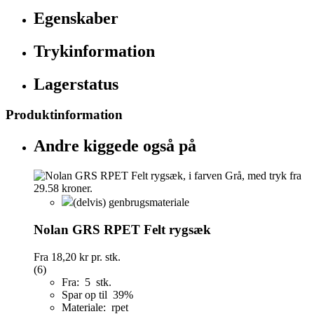
Egenskaber
Trykinformation
Lagerstatus
Produktinformation
Andre kiggede også på
(delvis) genbrugsmateriale
Nolan GRS RPET Felt rygsæk
Fra
18,20 kr
pr. stk.
(6)
Fra: 5 stk.
Spar op til 39%
Materiale: rpet