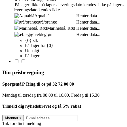
På lager
Ikke på lager - leveringsdato kendes
Ikke på lager -
leveringsdato kendes ikke
Aquablå
Henter data...
grå/orange
Henter data...
Marineblå, Rød
Henter data...
æblegrøn
Henter data...
{0} stk
På lager fra {0}
Udsolgt
På lager
Din prisberegning
Spørgsmål? Ring til os på 32 72 00 00
Mandag til torsdag fra 08.00 til 16.00. Fredag ​​til 15.30
Tilmeld dig nyhedsbrevet og få 5% rabat
Abonner
>
Tak for din tilmelding