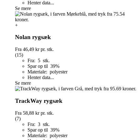
Henter data...
Se mere
+
Nolan rygsæk
Fra
46,49 kr
pr. stk.
(15)
Fra: 5 stk.
Spar op til 39%
Materiale: polyester
Henter data...
Se mere
TrackWay rygsæk
Fra
58,88 kr
pr. stk.
(7)
Fra: 3 stk.
Spar op til 39%
Materiale: polyester