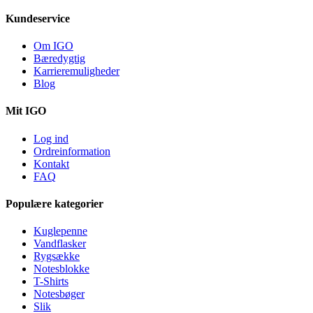
Kundeservice
Om IGO
Bæredygtig
Karrieremuligheder
Blog
Mit IGO
Log ind
Ordreinformation
Kontakt
FAQ
Populære kategorier
Kuglepenne
Vandflasker
Rygsække
Notesblokke
T-Shirts
Notesbøger
Slik