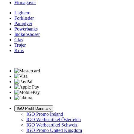
Firmagaver
Lightere
Forklæder
Paraplyer
Powerbanks
Indkøbsposer
Glas
Trøjer
Krus
IGO Profil Danmark
IGO Promo Ireland
IGO Werbeartikel Österreich
IGO Werbeartikel Schweiz
IGO Promo United Kingdom