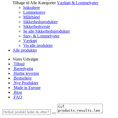
Tilbage til Alle Kategorier
Værktøj & Lommelygter
Isskrabere
Lommeknive
Målebånd
Sikkerhedsprodukter
Sikkerhedsveste
Se alle Sikkerhedsprodukter
Stav- & Lommelygter
Værktøj
Vis alle produkter
Alle produkter
Vores Udvalgte
Tilbud
Bæredygtig
Hurtig levering
Bestsellere
Nye Produkter
Made in Europe
Blog
FAQ