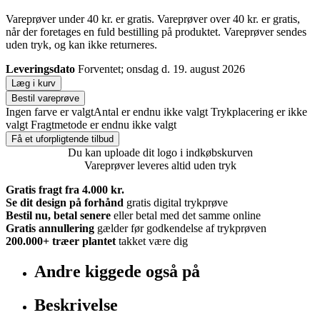
Vareprøver under 40 kr. er gratis. Vareprøver over 40 kr. er gratis,
når der foretages en fuld bestilling på produktet. Vareprøver sendes
uden tryk, og kan ikke returneres.
Leveringsdato
Forventet; onsdag d. 19. august 2026
Læg i kurv
Bestil vareprøve
Ingen farve er valgt
Antal er endnu ikke valgt
Trykplacering er ikke
valgt
Fragtmetode er endnu ikke valgt
Få et uforpligtende tilbud
Du kan uploade dit logo i indkøbskurven
Vareprøver leveres altid uden tryk
Gratis fragt fra 4.000 kr.
Se dit design på forhånd
gratis digital trykprøve
Bestil nu, betal senere
eller betal med det samme online
Gratis annullering
gælder før godkendelse af trykprøven
200.000+
træer plantet
takket være dig
Andre kiggede også på
Beskrivelse