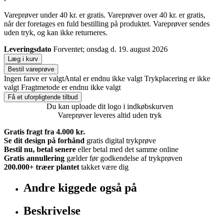
Vareprøver under 40 kr. er gratis. Vareprøver over 40 kr. er gratis,
når der foretages en fuld bestilling på produktet. Vareprøver sendes
uden tryk, og kan ikke returneres.
Leveringsdato
Forventet; onsdag d. 19. august 2026
Læg i kurv
Bestil vareprøve
Ingen farve er valgt
Antal er endnu ikke valgt
Trykplacering er ikke
valgt
Fragtmetode er endnu ikke valgt
Få et uforpligtende tilbud
Du kan uploade dit logo i indkøbskurven
Vareprøver leveres altid uden tryk
Gratis fragt fra 4.000 kr.
Se dit design på forhånd
gratis digital trykprøve
Bestil nu, betal senere
eller betal med det samme online
Gratis annullering
gælder før godkendelse af trykprøven
200.000+
træer plantet
takket være dig
Andre kiggede også på
Beskrivelse