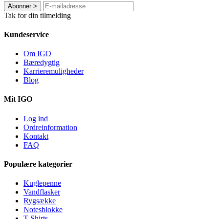
Abonner
>
Tak for din tilmelding
Kundeservice
Om IGO
Bæredygtig
Karrieremuligheder
Blog
Mit IGO
Log ind
Ordreinformation
Kontakt
FAQ
Populære kategorier
Kuglepenne
Vandflasker
Rygsække
Notesblokke
T-Shirts