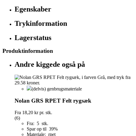
Egenskaber
Trykinformation
Lagerstatus
Produktinformation
Andre kiggede også på
(delvis) genbrugsmateriale
Nolan GRS RPET Felt rygsæk
Fra
18,20 kr
pr. stk.
(6)
Fra: 5 stk.
Spar op til 39%
Materiale: rpet