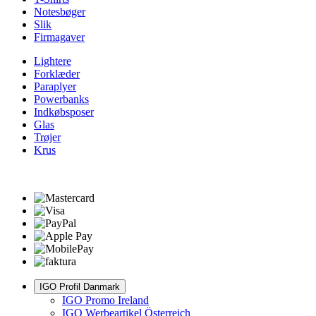
Notesbøger
Slik
Firmagaver
Lightere
Forklæder
Paraplyer
Powerbanks
Indkøbsposer
Glas
Trøjer
Krus
IGO Profil Danmark
IGO Promo Ireland
IGO Werbeartikel Österreich