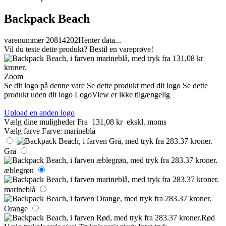
Backpack Beach
varenummer 20814202
Henter data...
Vil du teste dette produkt? Bestil en vareprøve!
Zoom
Se dit logo på denne vare
Se dette produkt med dit logo
Se dette
produkt uden dit logo
LogoView er ikke tilgængelig
Upload en anden logo
Vælg dine muligheder
Fra
131,08 kr
ekskl. moms
Vælg farve
Farve:
marineblå
Grå
æblegrøn
marineblå
Orange
Rød