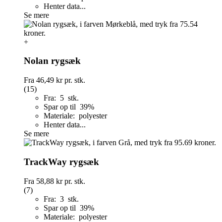
Henter data...
Se mere
+
Nolan rygsæk
Fra
46,49 kr
pr. stk.
(15)
Fra: 5 stk.
Spar op til 39%
Materiale: polyester
Henter data...
Se mere
TrackWay rygsæk
Fra
58,88 kr
pr. stk.
(7)
Fra: 3 stk.
Spar op til 39%
Materiale: polyester