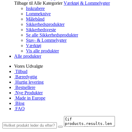
Tilbage til Alle Kategorier
Værktøj & Lommelygter
Isskrabere
Lommeknive
Målebånd
Sikkerhedsprodukter
Sikkerhedsveste
Se alle Sikkerhedsprodukter
Stav- & Lommelygter
Værktøj
Vis alle produkter
Alle produkter
Vores Udvalgte
Tilbud
Bæredygtig
Hurtig levering
Bestsellere
Nye Produkter
Made in Europe
Blog
FAQ