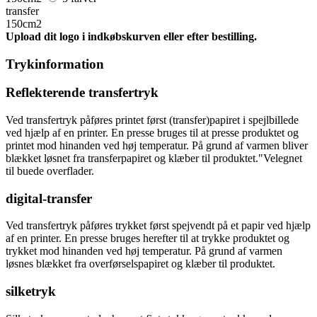
transfer
150cm2
Upload dit logo i indkøbskurven eller efter bestilling.
Trykinformation
Reflekterende transfertryk
Ved transfertryk påføres printet først (transfer)papiret i spejlbillede
ved hjælp af en printer. En presse bruges til at presse produktet og
printet mod hinanden ved høj temperatur. På grund af varmen bliver
blækket løsnet fra transferpapiret og klæber til produktet."Velegnet
til buede overflader.
digital-transfer
Ved transfertryk påføres trykket først spejvendt på et papir ved hjælp
af en printer. En presse bruges herefter til at trykke produktet og
trykket mod hinanden ved høj temperatur. På grund af varmen
løsnes blækket fra overførselspapiret og klæber til produktet.
silketryk