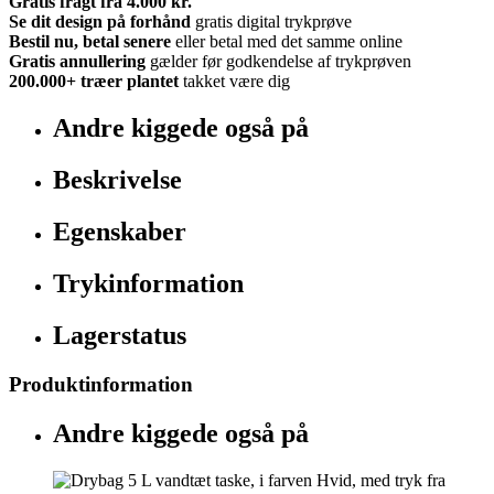
Gratis fragt fra 4.000 kr.
Se dit design på forhånd
gratis digital trykprøve
Bestil nu, betal senere
eller betal med det samme online
Gratis annullering
gælder før godkendelse af trykprøven
200.000+
træer plantet
takket være dig
Andre kiggede også på
Beskrivelse
Egenskaber
Trykinformation
Lagerstatus
Produktinformation
Andre kiggede også på