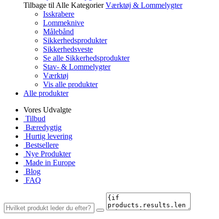
Tilbage til Alle Kategorier
Værktøj & Lommelygter
Isskrabere
Lommeknive
Målebånd
Sikkerhedsprodukter
Sikkerhedsveste
Se alle Sikkerhedsprodukter
Stav- & Lommelygter
Værktøj
Vis alle produkter
Alle produkter
Vores Udvalgte
Tilbud
Bæredygtig
Hurtig levering
Bestsellere
Nye Produkter
Made in Europe
Blog
FAQ