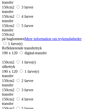
transfer
150cm2
3 farver
transfer
150cm2
4 farver
transfer
150cm2
5 farver
transfer
150cm2
på baglommen
Mere information om trykmuligheder
1 farve(r)
Reflekterende transfertryk
190 x 120
digital-transfer
150cm2
1 farve(r)
silketryk
190 x 120
1 farve(r)
transfer
150cm2
2 farver
transfer
150cm2
3 farver
transfer
150cm2
4 farver
transfer
150cm2
5 farver