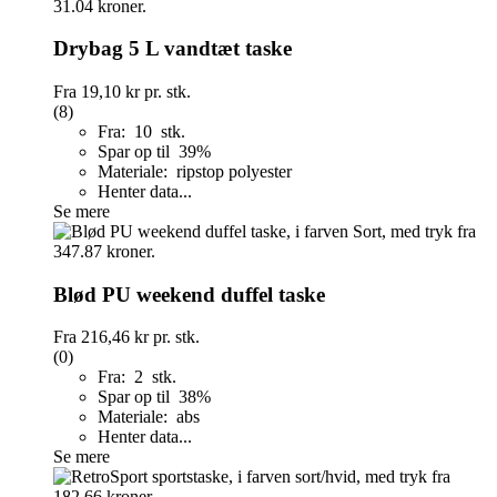
Drybag 5 L vandtæt taske
Fra
19,10 kr
pr. stk.
(8)
Fra: 10 stk.
Spar op til 39%
Materiale: ripstop polyester
Henter data...
Se mere
Blød PU weekend duffel taske
Fra
216,46 kr
pr. stk.
(0)
Fra: 2 stk.
Spar op til 38%
Materiale: abs
Henter data...
Se mere