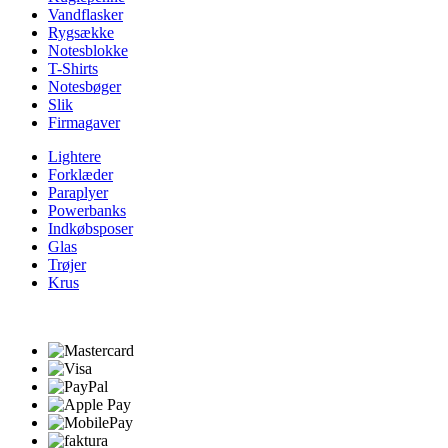
Vandflasker
Rygsække
Notesblokke
T-Shirts
Notesbøger
Slik
Firmagaver
Lightere
Forklæder
Paraplyer
Powerbanks
Indkøbsposer
Glas
Trøjer
Krus