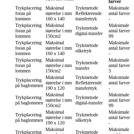
farver
Trykplacering
Maksimal
Trykmetode
Maksimale
foran på
størrelse i mm
Reflekterende
antal farver
lommen
160 x 140
transfertryk
-
Trykplacering
Maksimal
Maksimale
Trykmetode
foran på
størrelse i mm
antal farver
digital-transfer
lommen
150cm2
99
Trykplacering
Maksimal
Maksimale
Trykmetode
foran på
størrelse i mm
antal farver
silketryk
lommen
160 x 140
-
Trykplacering
Maksimal
Maksimale
Trykmetode
foran på
størrelse i mm
antal farver
transfer
lommen
150cm2
5
Maksimal
Trykmetode
Maksimale
Trykplacering
størrelse i mm
Reflekterende
antal farver
på baglommen
190 x 120
transfertryk
-
Maksimal
Maksimale
Trykplacering
Trykmetode
størrelse i mm
antal farver
på baglommen
digital-transfer
150cm2
99
Maksimal
Maksimale
Trykplacering
Trykmetode
størrelse i mm
antal farver
på baglommen
silketryk
190 x 120
-
Maksimal
Maksimale
Trykplacering
Trykmetode