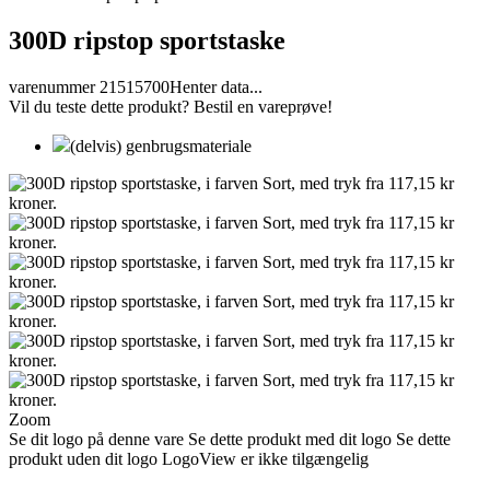
300D ripstop sportstaske
varenummer 21515700
Henter data...
Vil du teste dette produkt? Bestil en vareprøve!
(delvis) genbrugsmateriale
Zoom
Se dit logo på denne vare
Se dette produkt med dit logo
Se dette
produkt uden dit logo
LogoView er ikke tilgængelig