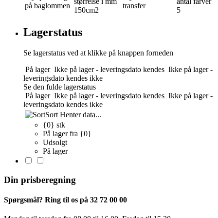
størrelse i mm
antal farver
på baglommen
transfer
150cm2
5
Lagerstatus
Se lagerstatus ved at klikke på knappen forneden
På lager
Ikke på lager - leveringsdato kendes
Ikke på lager -
leveringsdato kendes ikke
Se den fulde lagerstatus
På lager
Ikke på lager - leveringsdato kendes
Ikke på lager -
leveringsdato kendes ikke
Sort
Henter data...
{0} stk
På lager fra {0}
Udsolgt
På lager
Din prisberegning
Spørgsmål? Ring til os på 32 72 00 00