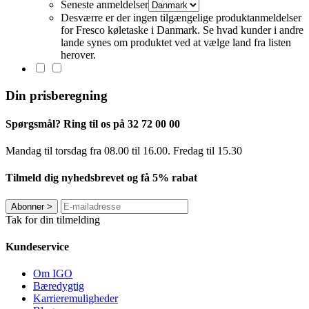
Seneste anmeldelser
Desværre er der ingen tilgængelige produktanmeldelser
for Fresco køletaske i Danmark. Se hvad kunder i andre
lande synes om produktet ved at vælge land fra listen
herover.
Din prisberegning
Spørgsmål? Ring til os på 32 72 00 00
Mandag til torsdag fra 08.00 til 16.00. Fredag ​​til 15.30
Tilmeld dig nyhedsbrevet og få 5% rabat
Abonner
>
Tak for din tilmelding
Kundeservice
Om IGO
Bæredygtig
Karrieremuligheder