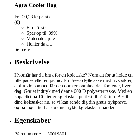
Agra Cooler Bag
Fra
20,23 kr
pr. stk.
(0)
Fra: 5 stk.
Spar op til 39%
Materiale: jute
Henter data...
Se mere
Beskrivelse
Hvornår har du brug for en køletaske? Normalt for at holde en
lille pause eller en picnic. En Fresco køletaske med tryk sikrer,
at din virksomhed får den opmærksomhed den fortjener, hver
dag. Gør et indtryk med denne 600 D polyester taske. Med en
kapacitet på 10 liter er køletasken perfekt til på farten. Bestil
dine køletasker nu, så vi kan sende dig din gratis trykprøve,
og på ingen tid har du dine trykte køletasker i hånden.
Egenskaber
Varenummer:
30019801