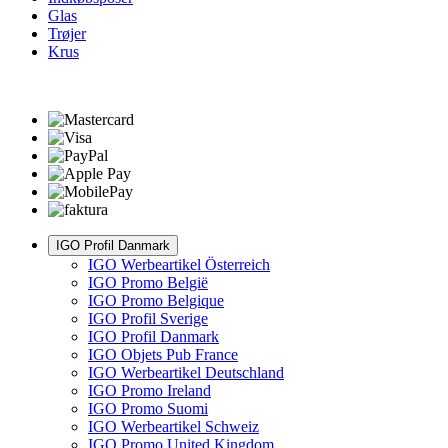
Glas
Trøjer
Krus
IGO Profil Danmark
IGO Werbeartikel Österreich
IGO Promo België
IGO Promo Belgique
IGO Profil Sverige
IGO Profil Danmark
IGO Objets Pub France
IGO Werbeartikel Deutschland
IGO Promo Ireland
IGO Promo Suomi
IGO Werbeartikel Schweiz
IGO Promo United Kingdom