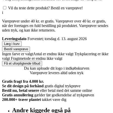
Vil du teste dette produkt? Bestil en vareprøve!
i
Vareprøver under 40 kr. er gratis. Vareprøver over 40 kr. er gratis,
når der foretages en fuld bestilling på produktet. Vareprøver sendes
uden tryk, og kan ikke returneres.
Leveringsdato
Forventet; torsdag d. 13. august 2026
Læg i kurv
Bestil vareprøve
Ingen farve er valgt
Antal er endnu ikke valgt
Trykplacering er ikke
valgt
Fragtmetode er endnu ikke valgt
Få et uforpligtende tilbud
Du kan uploade dit logo i indkøbskurven
Vareprøver leveres altid uden tryk
Gratis fragt fra 4.000 kr.
Se dit design på forhånd
gratis digital trykprøve
Bestil nu, betal senere
eller betal med det samme online
Gratis annullering
gælder før godkendelse af trykprøven
200.000+
træer plantet
takket være dig
Andre kiggede også på