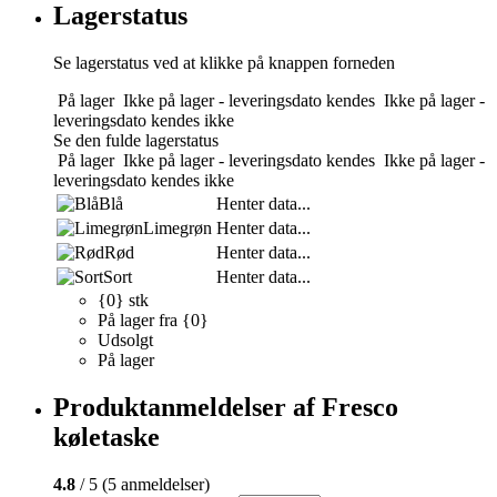
Lagerstatus
Se lagerstatus ved at klikke på knappen forneden
På lager
Ikke på lager - leveringsdato kendes
Ikke på lager -
leveringsdato kendes ikke
Se den fulde lagerstatus
På lager
Ikke på lager - leveringsdato kendes
Ikke på lager -
leveringsdato kendes ikke
Blå
Henter data...
Limegrøn
Henter data...
Rød
Henter data...
Sort
Henter data...
{0} stk
På lager fra {0}
Udsolgt
På lager
Produktanmeldelser af Fresco
køletaske
4.8
/ 5 (5 anmeldelser)