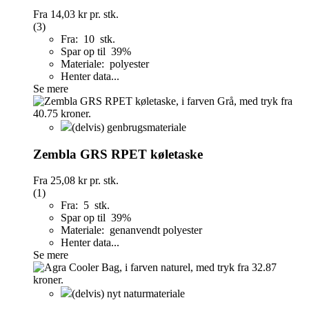
Fra
14,03 kr
pr. stk.
(3)
Fra: 10 stk.
Spar op til 39%
Materiale: polyester
Henter data...
Se mere
(delvis) genbrugsmateriale
Zembla GRS RPET køletaske
Fra
25,08 kr
pr. stk.
(1)
Fra: 5 stk.
Spar op til 39%
Materiale: genanvendt polyester
Henter data...
Se mere
(delvis) nyt naturmateriale