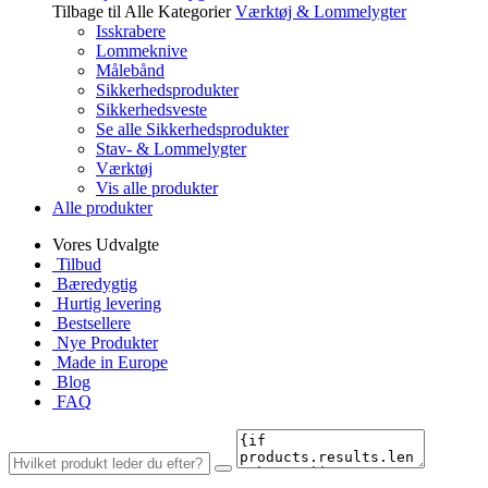
Tilbage til Alle Kategorier
Værktøj & Lommelygter
Isskrabere
Lommeknive
Målebånd
Sikkerhedsprodukter
Sikkerhedsveste
Se alle Sikkerhedsprodukter
Stav- & Lommelygter
Værktøj
Vis alle produkter
Alle produkter
Vores Udvalgte
Tilbud
Bæredygtig
Hurtig levering
Bestsellere
Nye Produkter
Made in Europe
Blog
FAQ