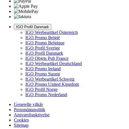
IGO Profil Danmark
IGO Werbeartikel Österreich
IGO Promo België
IGO Promo Belgique
IGO Profil Sverige
IGO Profil Danmark
IGO Objets Pub France
IGO Werbeartikel Deutschland
IGO Promo Ireland
IGO Promo Suomi
IGO Werbeartikel Schweiz
IGO Promo United Kingdom
IGO Profil Norge
IGO Promo Nederland
Generelle vilkår
Persondatapolitik
Ansvarsfraskrivelse
Cookies
Sitemap