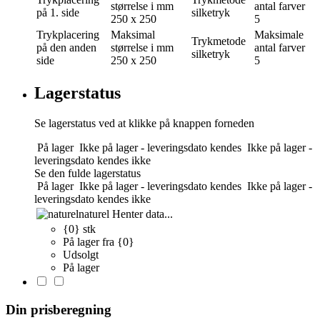
størrelse i mm
antal farver
på 1. side
silketryk
250 x 250
5
Trykplacering
Maksimal
Maksimale
Trykmetode
på den anden
størrelse i mm
antal farver
silketryk
side
250 x 250
5
Lagerstatus
Se lagerstatus ved at klikke på knappen forneden
På lager
Ikke på lager - leveringsdato kendes
Ikke på lager -
leveringsdato kendes ikke
Se den fulde lagerstatus
På lager
Ikke på lager - leveringsdato kendes
Ikke på lager -
leveringsdato kendes ikke
naturel
Henter data...
{0} stk
På lager fra {0}
Udsolgt
På lager
Din prisberegning