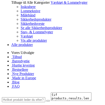
Tilbage til Alle Kategorier
Værktøj & Lommelygter
Isskrabere
Lommeknive
Målebånd
Sikkerhedsprodukter
Sikkerhedsveste
Se alle Sikkerhedsprodukter
Stav- & Lommelygter
Værktøj
Vis alle produkter
Alle produkter
Vores Udvalgte
Tilbud
Bæredygtig
Hurtig levering
Bestsellere
Nye Produkter
Made in Europe
Blog
FAQ