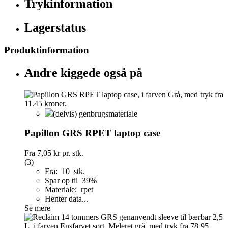
Trykinformation
Lagerstatus
Produktinformation
Andre kiggede også på
(delvis) genbrugsmateriale
Papillon GRS RPET laptop case
Fra
7,05 kr
pr. stk.
(3)
Fra: 10 stk.
Spar op til 39%
Materiale: rpet
Henter data...
Se mere