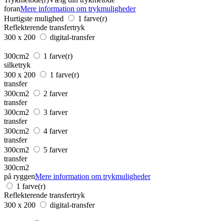
foran
Mere information om trykmuligheder
Hurtigste mulighed
1 farve(r)
Reflekterende transfertryk
300 x 200
digital-transfer
300cm2
1 farve(r)
silketryk
300 x 200
1 farve(r)
transfer
300cm2
2 farver
transfer
300cm2
3 farver
transfer
300cm2
4 farver
transfer
300cm2
5 farver
transfer
300cm2
på ryggen
Mere information om trykmuligheder
1 farve(r)
Reflekterende transfertryk
300 x 200
digital-transfer