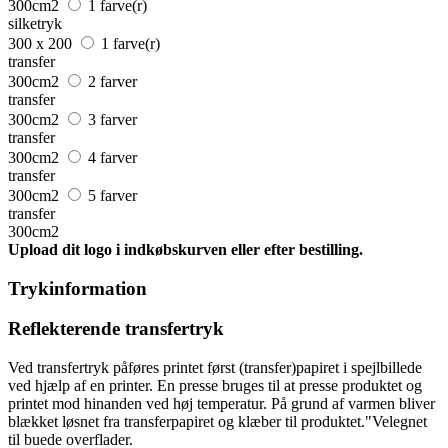
300cm2
1 farve(r)
silketryk
300 x 200
1 farve(r)
transfer
300cm2
2 farver
transfer
300cm2
3 farver
transfer
300cm2
4 farver
transfer
300cm2
5 farver
transfer
300cm2
Upload dit logo i indkøbskurven eller efter bestilling.
Trykinformation
Reflekterende transfertryk
Ved transfertryk påføres printet først (transfer)papiret i spejlbillede
ved hjælp af en printer. En presse bruges til at presse produktet og
printet mod hinanden ved høj temperatur. På grund af varmen bliver
blækket løsnet fra transferpapiret og klæber til produktet."Velegnet
til buede overflader.