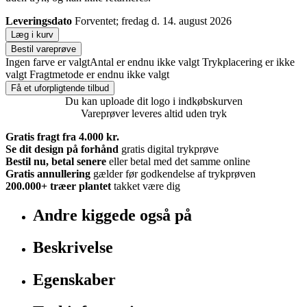
Leveringsdato
Forventet; fredag d. 14. august 2026
Læg i kurv
Bestil vareprøve
Ingen farve er valgt
Antal er endnu ikke valgt
Trykplacering er ikke
valgt
Fragtmetode er endnu ikke valgt
Få et uforpligtende tilbud
Du kan uploade dit logo i indkøbskurven
Vareprøver leveres altid uden tryk
Gratis fragt fra 4.000 kr.
Se dit design på forhånd
gratis digital trykprøve
Bestil nu, betal senere
eller betal med det samme online
Gratis annullering
gælder før godkendelse af trykprøven
200.000+
træer plantet
takket være dig
Andre kiggede også på
Beskrivelse
Egenskaber