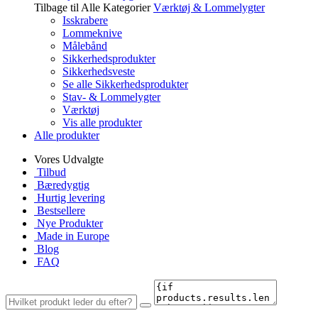
Tilbage til Alle Kategorier
Værktøj & Lommelygter
Isskrabere
Lommeknive
Målebånd
Sikkerhedsprodukter
Sikkerhedsveste
Se alle Sikkerhedsprodukter
Stav- & Lommelygter
Værktøj
Vis alle produkter
Alle produkter
Vores Udvalgte
Tilbud
Bæredygtig
Hurtig levering
Bestsellere
Nye Produkter
Made in Europe
Blog
FAQ