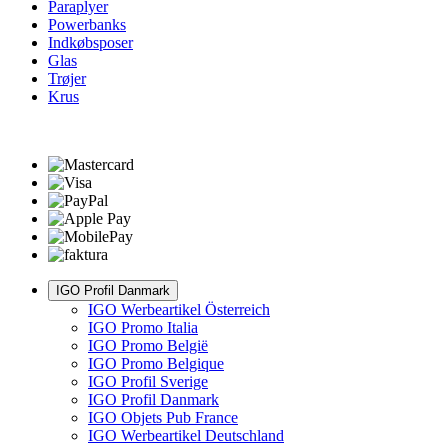
Paraplyer
Powerbanks
Indkøbsposer
Glas
Trøjer
Krus
IGO Profil Danmark
IGO Werbeartikel Österreich
IGO Promo Italia
IGO Promo België
IGO Promo Belgique
IGO Profil Sverige
IGO Profil Danmark
IGO Objets Pub France
IGO Werbeartikel Deutschland