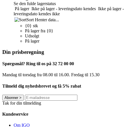
Se den fulde lagerstatus
På lager
Ikke på lager - leveringsdato kendes
Ikke på lager -
leveringsdato kendes ikke
Sort
Henter data...
{0} stk
På lager fra {0}
Udsolgt
På lager
Din prisberegning
Spørgsmål? Ring til os på 32 72 00 00
Mandag til torsdag fra 08.00 til 16.00. Fredag ​​til 15.30
Tilmeld dig nyhedsbrevet og få 5% rabat
Abonner
>
Tak for din tilmelding
Kundeservice
Om IGO