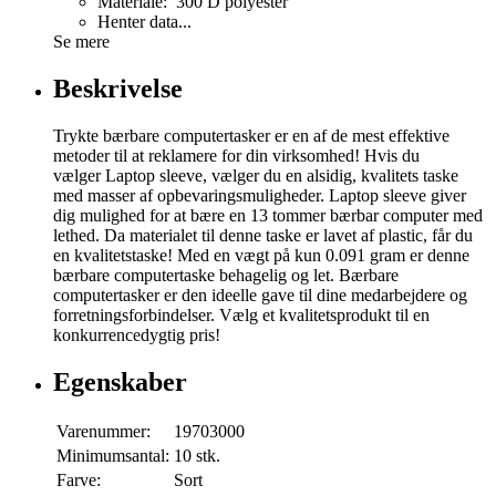
Materiale: 300 D polyester
Henter data...
Se mere
Beskrivelse
Trykte bærbare computertasker er en af de mest effektive
metoder til at reklamere for din virksomhed! Hvis du
vælger Laptop sleeve, vælger du en alsidig, kvalitets taske
med masser af opbevaringsmuligheder. Laptop sleeve giver
dig mulighed for at bære en 13 tommer bærbar computer med
lethed. Da materialet til denne taske er lavet af plastic, får du
en kvalitetstaske! Med en vægt på kun 0.091 gram er denne
bærbare computertaske behagelig og let. Bærbare
computertasker er den ideelle gave til dine medarbejdere og
forretningsforbindelser. Vælg et kvalitetsprodukt til en
konkurrencedygtig pris!
Egenskaber
Varenummer:
19703000
Minimumsantal:
10 stk.
Farve:
Sort