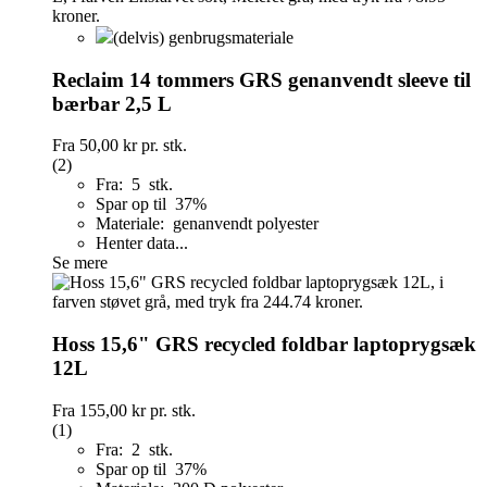
(delvis) genbrugsmateriale
Reclaim 14 tommers GRS genanvendt sleeve til
bærbar 2,5 L
Fra
50,00 kr
pr. stk.
(2)
Fra: 5 stk.
Spar op til 37%
Materiale: genanvendt polyester
Henter data...
Se mere
Hoss 15,6" GRS recycled foldbar laptoprygsæk
12L
Fra
155,00 kr
pr. stk.
(1)
Fra: 2 stk.
Spar op til 37%