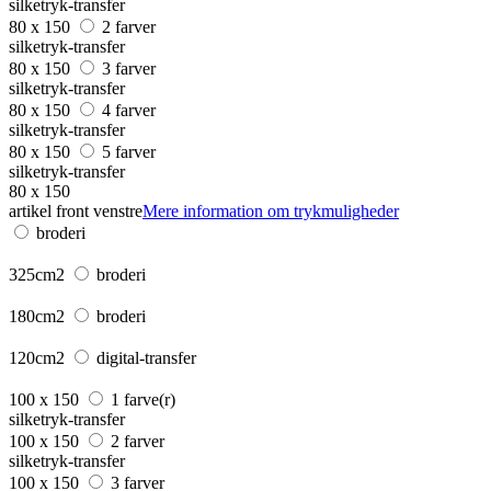
silketryk-transfer
80 x 150
2 farver
silketryk-transfer
80 x 150
3 farver
silketryk-transfer
80 x 150
4 farver
silketryk-transfer
80 x 150
5 farver
silketryk-transfer
80 x 150
artikel front venstre
Mere information om trykmuligheder
broderi
325cm2
broderi
180cm2
broderi
120cm2
digital-transfer
100 x 150
1 farve(r)
silketryk-transfer
100 x 150
2 farver
silketryk-transfer
100 x 150
3 farver