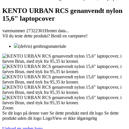
KENTO URBAN RCS genanvendt nylon
15,6" laptopcover
varenummer 27322301
Henter data...
Vil du teste dette produkt? Bestil en vareprøve!
(delvis) genbrugsmateriale
Zoom
Se dit logo på denne vare
Se dette produkt med dit logo
Se dette
produkt uden dit logo
LogoView er ikke tilgængelig
Upload en anden logo