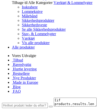
Tilbage til Alle Kategorier
Værktøj & Lommelygter
Isskrabere
Lommeknive
Målebånd
Sikkerhedsprodukter
Sikkerhedsveste
Se alle Sikkerhedsprodukter
Stav- & Lommelygter
Værktøj
Vis alle produkter
Alle produkter
Vores Udvalgte
Tilbud
Bæredygtig
Hurtig levering
Bestsellere
Nye Produkter
Made in Europe
Blog
FAQ