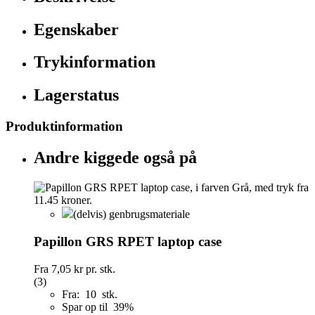
Egenskaber
Trykinformation
Lagerstatus
Produktinformation
Andre kiggede også på
(delvis) genbrugsmateriale
Papillon GRS RPET laptop case
Fra
7,05 kr
pr. stk.
(3)
Fra: 10 stk.
Spar op til 39%