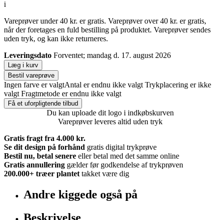
i
Vareprøver under 40 kr. er gratis. Vareprøver over 40 kr. er gratis,
når der foretages en fuld bestilling på produktet. Vareprøver sendes
uden tryk, og kan ikke returneres.
Leveringsdato
Forventet; mandag d. 17. august 2026
Læg i kurv
Bestil vareprøve
Ingen farve er valgt
Antal er endnu ikke valgt
Trykplacering er ikke
valgt
Fragtmetode er endnu ikke valgt
Få et uforpligtende tilbud
Du kan uploade dit logo i indkøbskurven
Vareprøver leveres altid uden tryk
Gratis fragt fra 4.000 kr.
Se dit design på forhånd
gratis digital trykprøve
Bestil nu, betal senere
eller betal med det samme online
Gratis annullering
gælder før godkendelse af trykprøven
200.000+
træer plantet
takket være dig
Andre kiggede også på
Beskrivelse