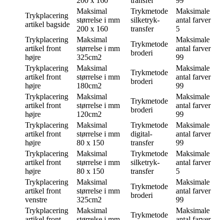
200 x 160
transfer
99
Maksimal
Trykmetode
Maksimale
Trykplacering
størrelse i mm
silketryk-
antal farver
artikel bagside
200 x 160
transfer
5
Trykplacering
Maksimal
Maksimale
Trykmetode
artikel front
størrelse i mm
antal farver
broderi
højre
325cm2
99
Trykplacering
Maksimal
Maksimale
Trykmetode
artikel front
størrelse i mm
antal farver
broderi
højre
180cm2
99
Trykplacering
Maksimal
Maksimale
Trykmetode
artikel front
størrelse i mm
antal farver
broderi
højre
120cm2
99
Trykplacering
Maksimal
Trykmetode
Maksimale
artikel front
størrelse i mm
digital-
antal farver
højre
80 x 150
transfer
99
Trykplacering
Maksimal
Trykmetode
Maksimale
artikel front
størrelse i mm
silketryk-
antal farver
højre
80 x 150
transfer
5
Trykplacering
Maksimal
Maksimale
Trykmetode
artikel front
størrelse i mm
antal farver
broderi
venstre
325cm2
99
Trykplacering
Maksimal
Maksimale
Trykmetode
artikel front
størrelse i mm
antal farver