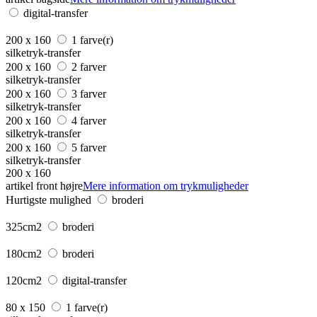
digital-transfer
200 x 160
1 farve(r)
silketryk-transfer
200 x 160
2 farver
silketryk-transfer
200 x 160
3 farver
silketryk-transfer
200 x 160
4 farver
silketryk-transfer
200 x 160
5 farver
silketryk-transfer
200 x 160
artikel front højre
Mere information om trykmuligheder
Hurtigste mulighed
broderi
325cm2
broderi
180cm2
broderi
120cm2
digital-transfer
80 x 150
1 farve(r)