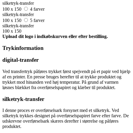
silketryk-transfer
100 x 150
4 farver
silketryk-transfer
100 x 150
5 farver
silketryk-transfer
100 x 150
Upload dit logo i indkøbskurven eller efter bestilling.
Trykinformation
digital-transfer
Ved transfertryk påføres trykket først spejvendt på et papir ved hjælp
af en printer. En presse bruges herefter til at trykke produktet og
trykket mod hinanden ved høj temperatur. På grund af varmen
løsnes blækket fra overførselspapiret og klæber til produktet.
silketryk-transfer
I denne proces er overførselsark forsynet med et silketryk. Ved
silketryk trykkes designet på overførselspapiret farve efter farve. De
udskrevne overførselsark skæres derefter i størrelse og påføres
produktet.