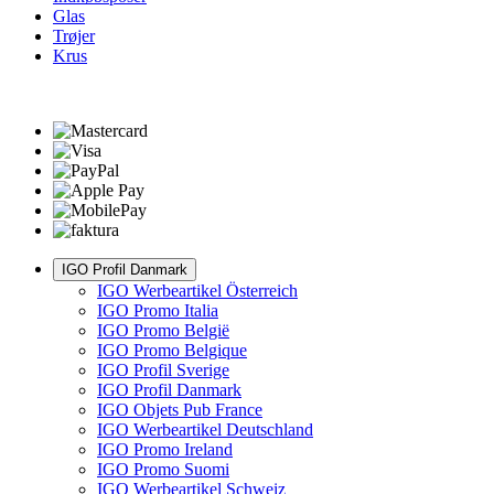
Glas
Trøjer
Krus
IGO Profil Danmark
IGO Werbeartikel Österreich
IGO Promo Italia
IGO Promo België
IGO Promo Belgique
IGO Profil Sverige
IGO Profil Danmark
IGO Objets Pub France
IGO Werbeartikel Deutschland
IGO Promo Ireland
IGO Promo Suomi
IGO Werbeartikel Schweiz