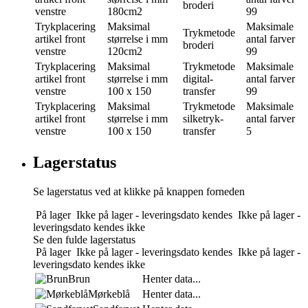
broderi
venstre
180cm2
99
Trykplacering
Maksimal
Maksimale
Trykmetode
artikel front
størrelse i mm
antal farver
broderi
venstre
120cm2
99
Trykplacering
Maksimal
Trykmetode
Maksimale
artikel front
størrelse i mm
digital-
antal farver
venstre
100 x 150
transfer
99
Trykplacering
Maksimal
Trykmetode
Maksimale
artikel front
størrelse i mm
silketryk-
antal farver
venstre
100 x 150
transfer
5
Lagerstatus
Se lagerstatus ved at klikke på knappen forneden
På lager
Ikke på lager - leveringsdato kendes
Ikke på lager -
leveringsdato kendes ikke
Se den fulde lagerstatus
På lager
Ikke på lager - leveringsdato kendes
Ikke på lager -
leveringsdato kendes ikke
Brun
Henter data...
Mørkeblå
Henter data...