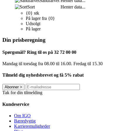
Sandfarvet
Henter data...
Sort
Henter data...
{0} stk
På lager fra {0}
Udsolgt
På lager
Din prisberegning
Spørgsmål? Ring til os på 32 72 00 00
Mandag til torsdag fra 08.00 til 16.00. Fredag ​​til 15.30
Tilmeld dig nyhedsbrevet og få 5% rabat
Abonner
>
Tak for din tilmelding
Kundeservice
Om IGO
Bæredygtig
Karrieremuligheder