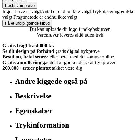
Bestil vareprøve
Ingen farve er valgt
Antal er endnu ikke valgt
Trykplacering er ikke
valgt
Fragtmetode er endnu ikke valgt
Få et uforpligtende tilbud
Du kan uploade dit logo i indkøbskurven
Vareprøver leveres altid uden tryk
Gratis fragt fra 4.000 kr.
Se dit design på forhånd
gratis digital trykprøve
Bestil nu, betal senere
eller betal med det samme online
Gratis annullering
gælder før godkendelse af trykprøven
200.000+
træer plantet
takket være dig
Andre kiggede også på
Beskrivelse
Egenskaber
Trykinformation
Lagerstatus