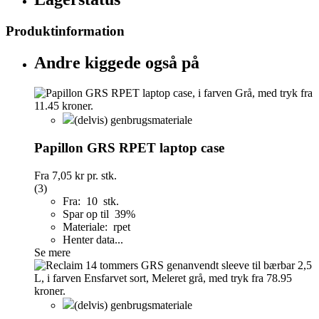
Produktinformation
Andre kiggede også på
(delvis) genbrugsmateriale
Papillon GRS RPET laptop case
Fra
7,05 kr
pr. stk.
(3)
Fra: 10 stk.
Spar op til 39%
Materiale: rpet
Henter data...
Se mere
(delvis) genbrugsmateriale