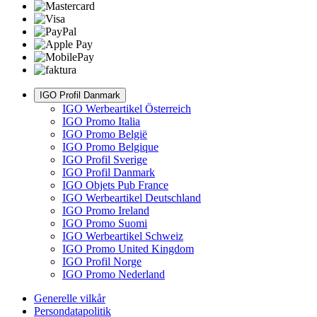
IGO Profil Danmark
IGO Werbeartikel Österreich
IGO Promo Italia
IGO Promo België
IGO Promo Belgique
IGO Profil Sverige
IGO Profil Danmark
IGO Objets Pub France
IGO Werbeartikel Deutschland
IGO Promo Ireland
IGO Promo Suomi
IGO Werbeartikel Schweiz
IGO Promo United Kingdom
IGO Profil Norge
IGO Promo Nederland
Generelle vilkår
Persondatapolitik