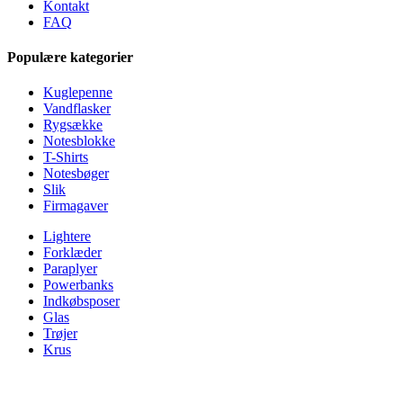
Kontakt
FAQ
Populære kategorier
Kuglepenne
Vandflasker
Rygsække
Notesblokke
T-Shirts
Notesbøger
Slik
Firmagaver
Lightere
Forklæder
Paraplyer
Powerbanks
Indkøbsposer
Glas
Trøjer
Krus