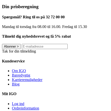
Din prisberegning
Spørgsmål? Ring til os på 32 72 00 00
Mandag til torsdag fra 08.00 til 16.00. Fredag ​​til 15.30
Tilmeld dig nyhedsbrevet og få 5% rabat
Abonner
>
Tak for din tilmelding
Kundeservice
Om IGO
Bæredygtig
Karrieremuligheder
Blog
Mit IGO
Log ind
Ordreinformation