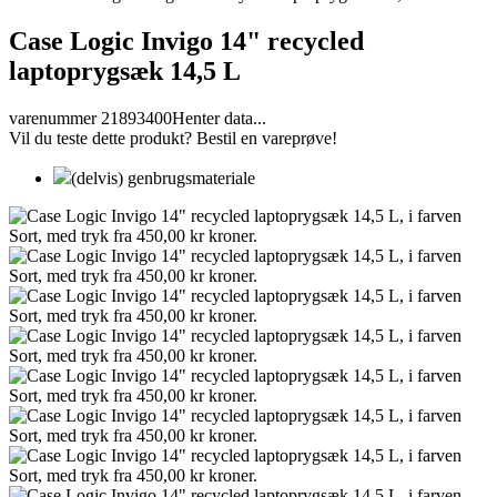
Case Logic Invigo 14" recycled
laptoprygsæk 14,5 L
varenummer 21893400
Henter data...
Vil du teste dette produkt? Bestil en vareprøve!
(delvis) genbrugsmateriale