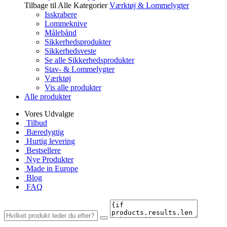
Tilbage til Alle Kategorier
Værktøj & Lommelygter
Isskrabere
Lommeknive
Målebånd
Sikkerhedsprodukter
Sikkerhedsveste
Se alle Sikkerhedsprodukter
Stav- & Lommelygter
Værktøj
Vis alle produkter
Alle produkter
Vores Udvalgte
Tilbud
Bæredygtig
Hurtig levering
Bestsellere
Nye Produkter
Made in Europe
Blog
FAQ