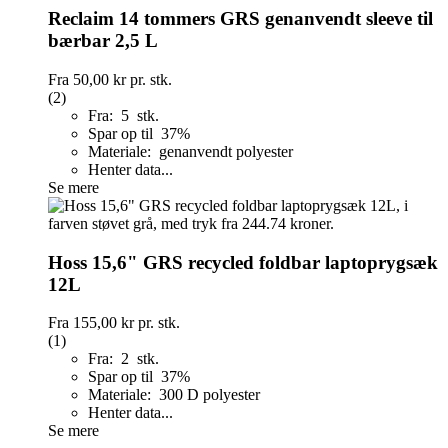
Reclaim 14 tommers GRS genanvendt sleeve til
bærbar 2,5 L
Fra
50,00 kr
pr. stk.
(2)
Fra: 5 stk.
Spar op til 37%
Materiale: genanvendt polyester
Henter data...
Se mere
Hoss 15,6" GRS recycled foldbar laptoprygsæk
12L
Fra
155,00 kr
pr. stk.
(1)
Fra: 2 stk.
Spar op til 37%
Materiale: 300 D polyester
Henter data...
Se mere