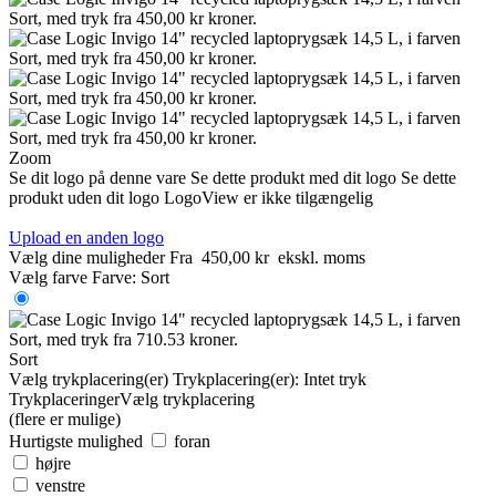
Zoom
Se dit logo på denne vare
Se dette produkt med dit logo
Se dette
produkt uden dit logo
LogoView er ikke tilgængelig
Upload en anden logo
Vælg dine muligheder
Fra
450,00 kr
ekskl. moms
Vælg farve
Farve:
Sort
Sort
Vælg trykplacering(er)
Trykplacering(er):
Intet tryk
Trykplaceringer
Vælg trykplacering
(flere er mulige)
Hurtigste mulighed
foran
højre
venstre