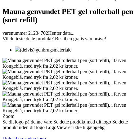
Mauna genvundet PET gel rollerball pen
(sort refill)
varenummer 21234702
Henter data...
Vil du teste dette produkt? Bestil en gratis vareprøve!
(delvis) genbrugsmateriale
Zoom
Se dit logo på denne vare
Se dette produkt med dit logo
Se dette
produkt uden dit logo
LogoView er ikke tilgængelig
Upload en anden logo