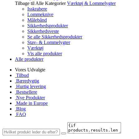
Tilbage til Alle Kategorier
Værktøj & Lommelygter
Isskrabere
Lommeknive
Målebånd
Sikkerhedsprodukter
Sikkerhedsveste
Se alle Sikkerhedsprodukter
Stav- & Lommelygter
Værktøj
Vis alle produkter
Alle produkter
Vores Udvalgte
Tilbud
Bæredygtig
Hurtig levering
Bestsellere
Nye Produkter
Made in Europe
Blog
FAQ