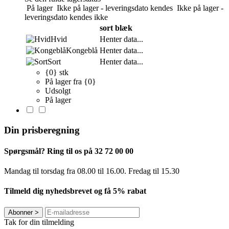
På lager
Ikke på lager - leveringsdato kendes
Ikke på lager -
leveringsdato kendes ikke
sort blæk
Hvid
Henter data...
Kongeblå
Henter data...
Sort
Henter data...
{0} stk
På lager fra {0}
Udsolgt
På lager
Din prisberegning
Spørgsmål? Ring til os på 32 72 00 00
Mandag til torsdag fra 08.00 til 16.00. Fredag ​​til 15.30
Tilmeld dig nyhedsbrevet og få 5% rabat
Abonner
>
Tak for din tilmelding