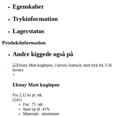
Egenskaber
Trykinformation
Lagerstatus
Produktinformation
Andre kiggede også på
+
Ebony Matt kuglepen
Fra
2,12 kr
pr. stk.
(241)
Fra: 75 stk.
Spar op til 41%
Materiale: aluminium