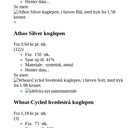
Henter data...
Se mere
+
Athos Silver kuglepen
Fra
0,94 kr
pr. stk.
(122)
Fra: 150 stk.
Spar op til 41%
Materiale: syntetisk, metal
Henter data...
Se mere
(delvis) nyt naturmateriale
Wheat-Cycled hvedestrå kuglepen
Fra
1,18 kr
pr. stk.
(3)
Fra: 75 stk.