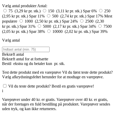
Vælg antal produkter
Antal:
75 (3,29 kr pr. stk.)
150 (3,11 kr pr. stk.)
Spar 6%
250
(2,95 kr pr. stk.)
Spar 11%
500 (2,74 kr pr. stk.)
Spar 17%
Mest
populære
1000 (2,50 kr pr. stk.)
Spar 24%
2500 (2,30
kr pr. stk.)
Spar 31%
5000 (2,17 kr pr. stk.)
Spar 34%
7500
(2,05 kr pr. stk.)
Spar 38%
10000 (2,02 kr pr. stk.)
Spar 39%
Vælg antal
Bekræft antal
Bekræft antal for at fortsætte
Bestil
ekstra og du betaler kun
pr. stk.
Test dette produkt med en vareprøve
Vil du først teste dette produkt?
Vælg afkrydsningsfeltet herunder for at modtage en vareprøve.
Vil du teste dette produkt? Bestil en gratis vareprøve!
i
Vareprøver under 40 kr. er gratis. Vareprøver over 40 kr. er gratis,
når der foretages en fuld bestilling på produktet. Vareprøver sendes
uden tryk, og kan ikke returneres.