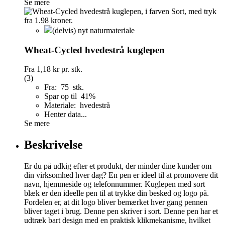
Se mere
(delvis) nyt naturmateriale
Wheat-Cycled hvedestrå kuglepen
Fra
1,18 kr
pr. stk.
(3)
Fra: 75 stk.
Spar op til 41%
Materiale: hvedestrå
Henter data...
Se mere
Beskrivelse
Er du på udkig efter et produkt, der minder dine kunder om
din virksomhed hver dag? En pen er ideel til at promovere dit
navn, hjemmeside og telefonnummer. Kuglepen med sort
blæk er den ideelle pen til at trykke din besked og logo på.
Fordelen er, at dit logo bliver bemærket hver gang pennen
bliver taget i brug. Denne pen skriver i sort. Denne pen har et
udtræk bart design med en praktisk klikmekanisme, hvilket