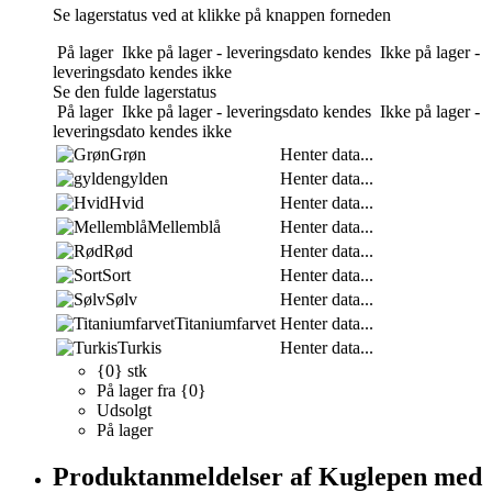
Se lagerstatus ved at klikke på knappen forneden
På lager
Ikke på lager - leveringsdato kendes
Ikke på lager -
leveringsdato kendes ikke
Se den fulde lagerstatus
På lager
Ikke på lager - leveringsdato kendes
Ikke på lager -
leveringsdato kendes ikke
Grøn
Henter data...
gylden
Henter data...
Hvid
Henter data...
Mellemblå
Henter data...
Rød
Henter data...
Sort
Henter data...
Sølv
Henter data...
Titaniumfarvet
Henter data...
Turkis
Henter data...
{0} stk
På lager fra {0}
Udsolgt
På lager
Produktanmeldelser af Kuglepen med