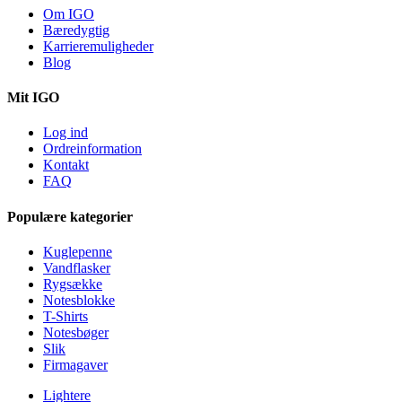
Om IGO
Bæredygtig
Karrieremuligheder
Blog
Mit IGO
Log ind
Ordreinformation
Kontakt
FAQ
Populære kategorier
Kuglepenne
Vandflasker
Rygsække
Notesblokke
T-Shirts
Notesbøger
Slik
Firmagaver
Lightere