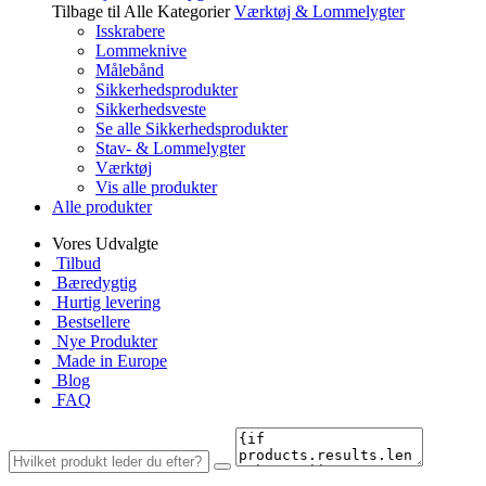
Tilbage til Alle Kategorier
Værktøj & Lommelygter
Isskrabere
Lommeknive
Målebånd
Sikkerhedsprodukter
Sikkerhedsveste
Se alle Sikkerhedsprodukter
Stav- & Lommelygter
Værktøj
Vis alle produkter
Alle produkter
Vores Udvalgte
Tilbud
Bæredygtig
Hurtig levering
Bestsellere
Nye Produkter
Made in Europe
Blog
FAQ