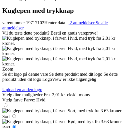
Kuglepen med trykknap
varenummer 19717102
Henter data...
2 anmeldelser
Se alle
anmeldelser
Vil du teste dette produkt? Bestil en gratis vareprøve!
Zoom
Se dit logo på denne vare
Se dette produkt med dit logo
Se dette
produkt uden dit logo
LogoView er ikke tilgængelig
Upload en anden logo
Vælg dine muligheder
Fra
2,01 kr
ekskl. moms
Vælg farve
Farve:
Hvid
Sort
Rød