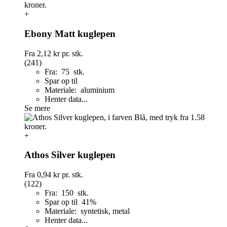
+
Ebony Matt kuglepen
Fra
2,12 kr
pr. stk.
(241)
Fra: 75 stk.
Spar op til
Materiale: aluminium
Henter data...
Se mere
+
Athos Silver kuglepen
Fra
0,94 kr
pr. stk.
(122)
Fra: 150 stk.
Spar op til 41%
Materiale: syntetisk, metal
Henter data...