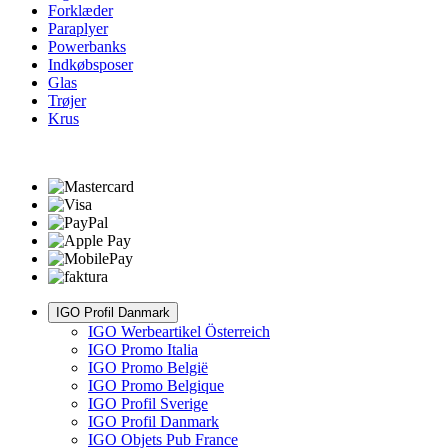
Forklæder
Paraplyer
Powerbanks
Indkøbsposer
Glas
Trøjer
Krus
IGO Profil Danmark
IGO Werbeartikel Österreich
IGO Promo Italia
IGO Promo België
IGO Promo Belgique
IGO Profil Sverige
IGO Profil Danmark
IGO Objets Pub France