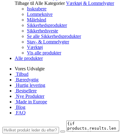
Tilbage til Alle Kategorier
Værktøj & Lommelygter
Isskrabere
Lommeknive
Målebånd
Sikkerhedsprodukter
Sikkerhedsveste
Se alle Sikkerhedsprodukter
Stav- & Lommelygter
Værktøj
Vis alle produkter
Alle produkter
Vores Udvalgte
Tilbud
Bæredygtig
Hurtig levering
Bestsellere
Nye Produkter
Made in Europe
Blog
FAQ