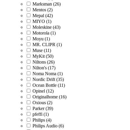
Marksman (26)
Mentos (2)
Mepal (42)
MIYO (1)
Moleskine (43)
Motorola (1)
Moyu (1)
MR. CLIPR (1)
Muse (11)
MyKit (50)
Niltons (26)
Nilton's (17)
Noma Noma (1)
Nordic Drift (35)
Ocean Bottle (11)
Opinel (12)
Originalhome (16)
Oxious (2)
Parker (39)
pfeffi (1)
Philips (4)
Philips Audio (6)