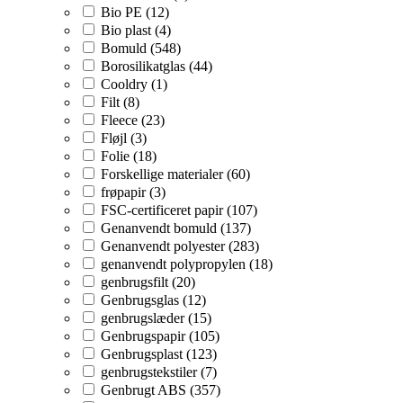
Bio PE (12)
Bio plast (4)
Bomuld (548)
Borosilikatglas (44)
Cooldry (1)
Filt (8)
Fleece (23)
Fløjl (3)
Folie (18)
Forskellige materialer (60)
frøpapir (3)
FSC-certificeret papir (107)
Genanvendt bomuld (137)
Genanvendt polyester (283)
genanvendt polypropylen (18)
genbrugsfilt (20)
Genbrugsglas (12)
genbrugslæder (15)
Genbrugspapir (105)
Genbrugsplast (123)
genbrugstekstiler (7)
Genbrugt ABS (357)