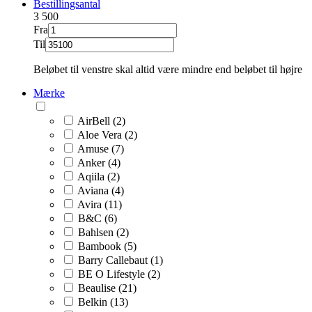
Bestillingsantal
3
500
Fra
Til
Beløbet til venstre skal altid være mindre end beløbet til højre
Mærke
AirBell (2)
Aloe Vera (2)
Amuse (7)
Anker (4)
Aqiila (2)
Aviana (4)
Avira (11)
B&C (6)
Bahlsen (2)
Bambook (5)
Barry Callebaut (1)
BE O Lifestyle (2)
Beaulise (21)
Belkin (13)