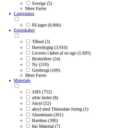
Sverige (5)
Mere
Færre
Lagerstatus
På lager (9.906)
Egenskaber
Tilbud (3)
Bæredygtig (3.910)
Leveres i løbet af en uge (1.695)
Bestsellere (24)
Ny (210)
Genbrugt (109)
Mere
Færre
Materiale
ABS (752)
æble læder (8)
Akryl (52)
akryl med Thinsulate foring (1)
Aluminium (261)
Bambus (390)
bio Material (7)