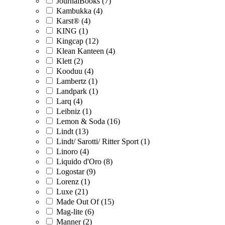
JournalBooks (7)
Kambukka (4)
Karst® (4)
KING (1)
Kingcap (12)
Klean Kanteen (4)
Klett (2)
Kooduu (4)
Lambertz (1)
Landpark (1)
Larq (4)
Leibniz (1)
Lemon & Soda (16)
Lindt (13)
Lindt/ Sarotti/ Ritter Sport (1)
Linoro (4)
Liquido d'Oro (8)
Logostar (9)
Lorenz (1)
Luxe (21)
Made Out Of (15)
Mag-lite (6)
Manner (2)