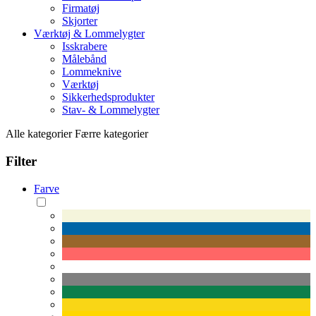
Firmatøj
Skjorter
Værktøj & Lommelygter
Isskrabere
Målebånd
Lommeknive
Værktøj
Sikkerhedsprodukter
Stav- & Lommelygter
Alle kategorier
Færre kategorier
Filter
Farve