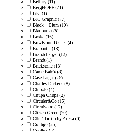
Bellroy (11)
BergHOFF (71)
BIC (1)
BIC Graphic (77)
Black + Blum (19)
Blaupunkt (8)
Boska (16)
Bowls and Dishes (4)
Brabantia (18)
Brandcharger (12)
Brandt (1)
Brickstone (13)
CamelBak® (8)
Case Logic (26)
Charles Dickens (8)
Chipolo (4)
Chupa Chups (2)
Circular&Co (15)
Circulware (12)
Citizen Green (30)
Clic Clac tin by Areka (6)
Contigo (25)
Coollux (5)