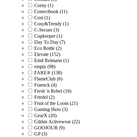
Corny (1)
Correctbook (11)
Cosi (1)
Cosy&Trendy (1)
C-Secure (3)
Cupkeeper (1)
Day To Day (7)
Eco Bottle (2)
Elevate (152)
Emil Reimann (1)
empty (98)
FARE® (138)
FlameClub (6)
Fraenck (4)
Fresh 'n Rebel (18)
Friedel (2)
Fruit of the Loom (21)
Gaming Hero (3)
GearX (20)
Gildan Activewear (22)
GOOJOUR (9)
GP (3)