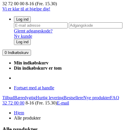
32 72 00 00
8-16 (Fre. 15.30)
Vi er klar til at hjælpe dig!
Log ind
Glemt adgangskode?
Ny kunde
Log ind
0
Indkøbskurv
Min indkøbskurv
Din indkøbskurv er tom
Fortsæt med at handle
Tilbud
Bæredygtig
Hurtig levering
Bestsellere
Nye produkter
FAQ
32 72 00 00
8-16 (Fre. 15.30)
E-mail
Hjem
Alle produkter
Alle produkter