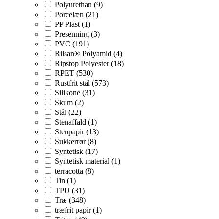
Polyurethan (9)
Porcelæn (21)
PP Plast (1)
Presenning (3)
PVC (191)
Rilsan® Polyamid (4)
Ripstop Polyester (18)
RPET (530)
Rustfrit stål (573)
Silikone (31)
Skum (2)
Stål (22)
Stenaffald (1)
Stenpapir (13)
Sukkerrør (8)
Syntetisk (17)
Syntetisk material (1)
terracotta (8)
Tin (1)
TPU (31)
Træ (348)
træfrit papir (1)