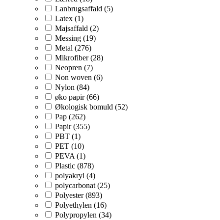
Lanbrugsaffald (5)
Latex (1)
Majsaffald (2)
Messing (19)
Metal (276)
Mikrofiber (28)
Neopren (7)
Non woven (6)
Nylon (84)
øko papir (66)
Økologisk bomuld (52)
Pap (262)
Papir (355)
PBT (1)
PET (10)
PEVA (1)
Plastic (878)
polyakryl (4)
polycarbonat (25)
Polyester (893)
Polyethylen (16)
Polypropylen (34)