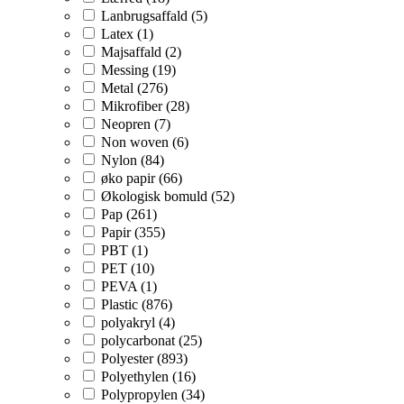
Lanbrugsaffald (5)
Latex (1)
Majsaffald (2)
Messing (19)
Metal (276)
Mikrofiber (28)
Neopren (7)
Non woven (6)
Nylon (84)
øko papir (66)
Økologisk bomuld (52)
Pap (261)
Papir (355)
PBT (1)
PET (10)
PEVA (1)
Plastic (876)
polyakryl (4)
polycarbonat (25)
Polyester (893)
Polyethylen (16)
Polypropylen (34)