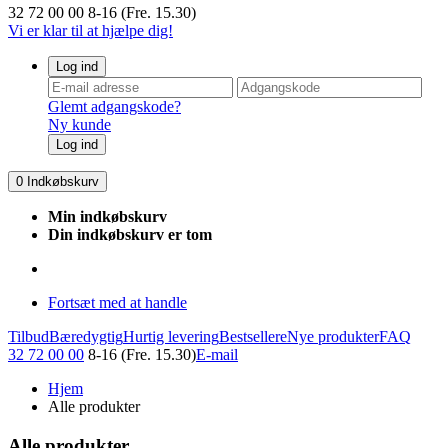
32 72 00 00
8-16 (Fre. 15.30)
Vi er klar til at hjælpe dig!
Log ind
Glemt adgangskode?
Ny kunde
Log ind
0
Indkøbskurv
Min indkøbskurv
Din indkøbskurv er tom
Fortsæt med at handle
Tilbud
Bæredygtig
Hurtig levering
Bestsellere
Nye produkter
FAQ
32 72 00 00
8-16 (Fre. 15.30)
E-mail
Hjem
Alle produkter
Alle produkter