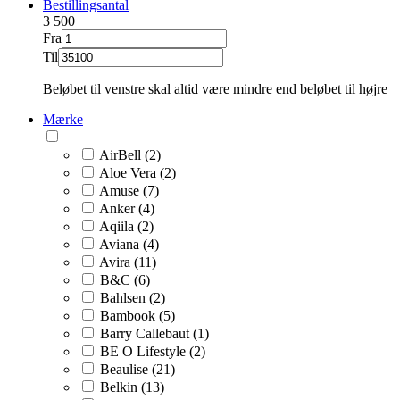
Bestillingsantal
3
500
Fra
Til
Beløbet til venstre skal altid være mindre end beløbet til højre
Mærke
AirBell (2)
Aloe Vera (2)
Amuse (7)
Anker (4)
Aqiila (2)
Aviana (4)
Avira (11)
B&C (6)
Bahlsen (2)
Bambook (5)
Barry Callebaut (1)
BE O Lifestyle (2)
Beaulise (21)
Belkin (13)