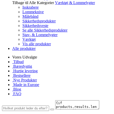
Tilbage til Alle Kategorier
Værktøj & Lommelygter
Isskrabere
Lommeknive
Målebånd
Sikkerhedsprodukter
Sikkerhedsveste
Se alle Sikkerhedsprodukter
Stav- & Lommelygter
Værktøj
Vis alle produkter
Alle produkter
Vores Udvalgte
Tilbud
Bæredygtig
Hurtig levering
Bestsellere
Nye Produkter
Made in Europe
Blog
FAQ