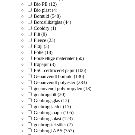
Bio PE (12)
Bio plast (4)
Bomuld (548)
Borosilikatglas (44)
Cooldry (1)
Filt (8)
Fleece (23)
Fløjl (3)
Folie (18)
Forskellige materialer (60)
frøpapir (3)
FSC-certificeret papir (106)
Genanvendt bomuld (136)
Genanvendt polyester (283)
genanvendt polypropylen (18)
genbrugsfilt (20)
Genbrugsglas (12)
genbrugslæder (15)
Genbrugspapir (105)
Genbrugsplast (123)
genbrugstekstiler (7)
Genbrugt ABS (357)