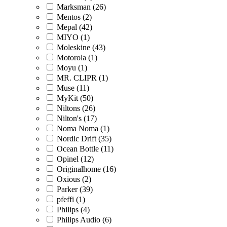
Marksman (26)
Mentos (2)
Mepal (42)
MIYO (1)
Moleskine (43)
Motorola (1)
Moyu (1)
MR. CLIPR (1)
Muse (11)
MyKit (50)
Niltons (26)
Nilton's (17)
Noma Noma (1)
Nordic Drift (35)
Ocean Bottle (11)
Opinel (12)
Originalhome (16)
Oxious (2)
Parker (39)
pfeffi (1)
Philips (4)
Philips Audio (6)