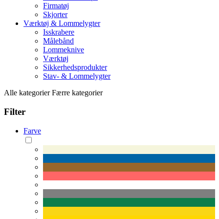
Firmatøj
Skjorter
Værktøj & Lommelygter
Isskrabere
Målebånd
Lommeknive
Værktøj
Sikkerhedsprodukter
Stav- & Lommelygter
Alle kategorier
Færre kategorier
Filter
Farve