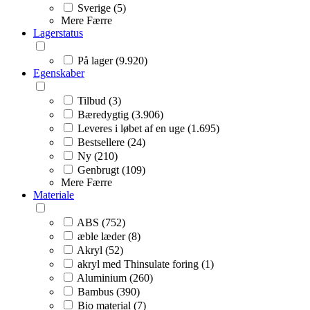
Sverige (5)
Mere
Færre
Lagerstatus
På lager (9.920)
Egenskaber
Tilbud (3)
Bæredygtig (3.906)
Leveres i løbet af en uge (1.695)
Bestsellere (24)
Ny (210)
Genbrugt (109)
Mere
Færre
Materiale
ABS (752)
æble læder (8)
Akryl (52)
akryl med Thinsulate foring (1)
Aluminium (260)
Bambus (390)
Bio material (7)