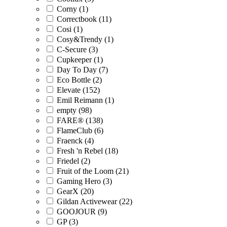
Corny (1)
Correctbook (11)
Cosi (1)
Cosy&Trendy (1)
C-Secure (3)
Cupkeeper (1)
Day To Day (7)
Eco Bottle (2)
Elevate (152)
Emil Reimann (1)
empty (98)
FARE® (138)
FlameClub (6)
Fraenck (4)
Fresh 'n Rebel (18)
Friedel (2)
Fruit of the Loom (21)
Gaming Hero (3)
GearX (20)
Gildan Activewear (22)
GOOJOUR (9)
GP (3)