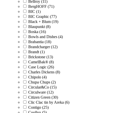
Bellroy (11)
BergHOFF (71)
BIC (1)
BIC Graphic (77)
Black + Blum (19)
Blaupunkt (8)
Boska (16)
Bowls and Dishes (4)
Brabantia (18)
Brandcharger (12)
Brandt (1)
Brickstone (13)
CamelBak® (8)
Case Logic (26)
Charles Dickens (8)
Chipolo (4)
Chupa Chups (2)
Circular&Co (15)
Circulware (12)
Citizen Green (30)
Clic Clac tin by Areka (6)
Contigo (25)
Coollux (5)