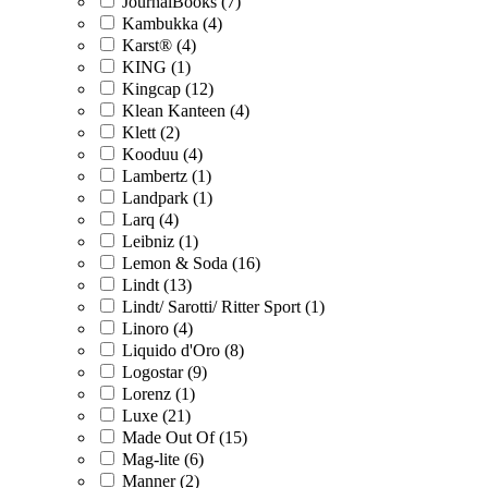
JournalBooks (7)
Kambukka (4)
Karst® (4)
KING (1)
Kingcap (12)
Klean Kanteen (4)
Klett (2)
Kooduu (4)
Lambertz (1)
Landpark (1)
Larq (4)
Leibniz (1)
Lemon & Soda (16)
Lindt (13)
Lindt/ Sarotti/ Ritter Sport (1)
Linoro (4)
Liquido d'Oro (8)
Logostar (9)
Lorenz (1)
Luxe (21)
Made Out Of (15)
Mag-lite (6)
Manner (2)