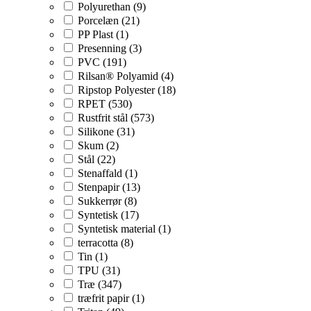
Polyurethan (9)
Porcelæn (21)
PP Plast (1)
Presenning (3)
PVC (191)
Rilsan® Polyamid (4)
Ripstop Polyester (18)
RPET (530)
Rustfrit stål (573)
Silikone (31)
Skum (2)
Stål (22)
Stenaffald (1)
Stenpapir (13)
Sukkerrør (8)
Syntetisk (17)
Syntetisk material (1)
terracotta (8)
Tin (1)
TPU (31)
Træ (347)
træfrit papir (1)