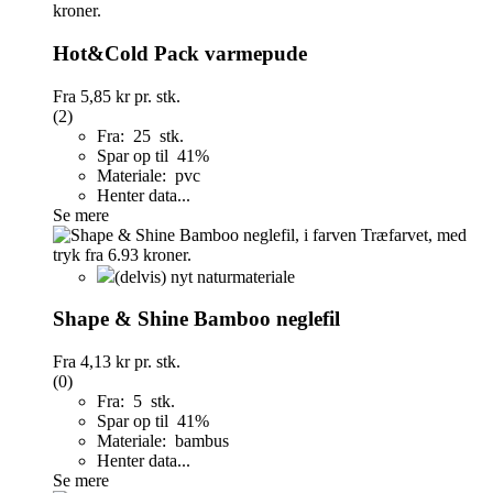
Hot&Cold Pack varmepude
Fra
5,85 kr
pr. stk.
(2)
Fra: 25 stk.
Spar op til 41%
Materiale: pvc
Henter data...
Se mere
(delvis) nyt naturmateriale
Shape & Shine Bamboo neglefil
Fra
4,13 kr
pr. stk.
(0)
Fra: 5 stk.
Spar op til 41%
Materiale: bambus
Henter data...
Se mere