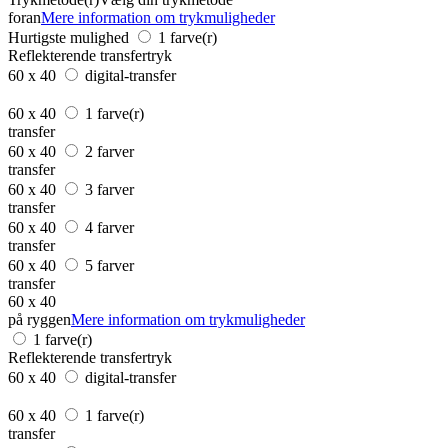
foran
Mere information om trykmuligheder
Hurtigste mulighed
1 farve(r)
Reflekterende transfertryk
60 x 40
digital-transfer
60 x 40
1 farve(r)
transfer
60 x 40
2 farver
transfer
60 x 40
3 farver
transfer
60 x 40
4 farver
transfer
60 x 40
5 farver
transfer
60 x 40
på ryggen
Mere information om trykmuligheder
1 farve(r)
Reflekterende transfertryk
60 x 40
digital-transfer
60 x 40
1 farve(r)
transfer