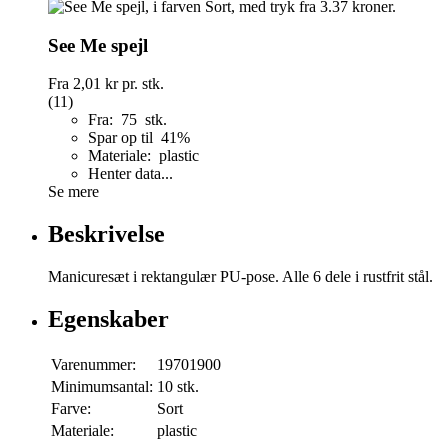
See Me spejl
Fra
2,01 kr
pr. stk.
(11)
Fra: 75 stk.
Spar op til 41%
Materiale: plastic
Henter data...
Se mere
Beskrivelse
Manicuresæt i rektangulær PU-pose. Alle 6 dele i rustfrit stål.
Egenskaber
Varenummer:
19701900
Minimumsantal:
10 stk.
Farve:
Sort
Materiale:
plastic