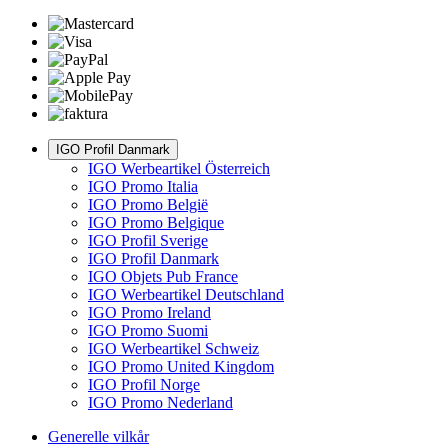
IGO Profil Danmark
IGO Werbeartikel Österreich
IGO Promo Italia
IGO Promo België
IGO Promo Belgique
IGO Profil Sverige
IGO Profil Danmark
IGO Objets Pub France
IGO Werbeartikel Deutschland
IGO Promo Ireland
IGO Promo Suomi
IGO Werbeartikel Schweiz
IGO Promo United Kingdom
IGO Profil Norge
IGO Promo Nederland
Generelle vilkår