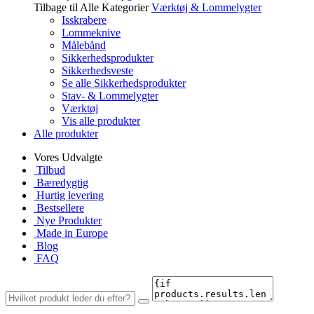
Tilbage til Alle Kategorier
Værktøj & Lommelygter
Isskrabere
Lommeknive
Målebånd
Sikkerhedsprodukter
Sikkerhedsveste
Se alle Sikkerhedsprodukter
Stav- & Lommelygter
Værktøj
Vis alle produkter
Alle produkter
Vores Udvalgte
Tilbud
Bæredygtig
Hurtig levering
Bestsellere
Nye Produkter
Made in Europe
Blog
FAQ