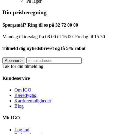
På lager
Din prisberegning
Spørgsmål? Ring til os på 32 72 00 00
Mandag til torsdag fra 08.00 til 16.00. Fredag ​​til 15.30
Tilmeld dig nyhedsbrevet og få 5% rabat
Abonner
>
Tak for din tilmelding
Kundeservice
Om IGO
Bæredygtig
Karrieremuligheder
Blog
Mit IGO
Log ind