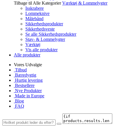
Tilbage til Alle Kategorier
Værktøj & Lommelygter
Isskrabere
Lommeknive
Målebånd
Sikkerhedsprodukter
Sikkerhedsveste
Se alle Sikkerhedsprodukter
Stav- & Lommelygter
Værktøj
Vis alle produkter
Alle produkter
Vores Udvalgte
Tilbud
Bæredygtig
Hurtig levering
Bestsellere
Nye Produkter
Made in Europe
Blog
FAQ