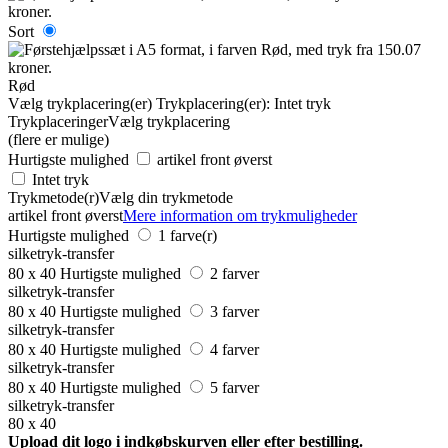
Sort
Rød
Vælg trykplacering(er)
Trykplacering(er):
Intet tryk
Trykplaceringer
Vælg trykplacering
(flere er mulige)
Hurtigste mulighed
artikel front øverst
Intet tryk
Trykmetode(r)
Vælg din trykmetode
artikel front øverst
Mere information om trykmuligheder
Hurtigste mulighed
1 farve(r)
silketryk-transfer
80 x 40
Hurtigste mulighed
2 farver
silketryk-transfer
80 x 40
Hurtigste mulighed
3 farver
silketryk-transfer
80 x 40
Hurtigste mulighed
4 farver
silketryk-transfer
80 x 40
Hurtigste mulighed
5 farver
silketryk-transfer
80 x 40
Upload dit logo i indkøbskurven eller efter bestilling.