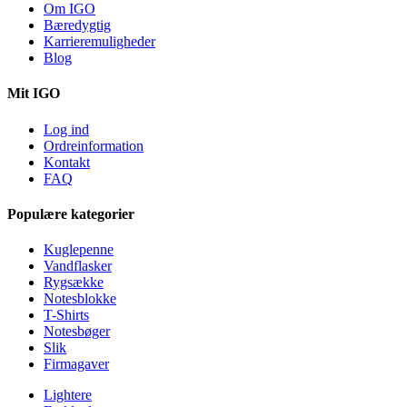
Om IGO
Bæredygtig
Karrieremuligheder
Blog
Mit IGO
Log ind
Ordreinformation
Kontakt
FAQ
Populære kategorier
Kuglepenne
Vandflasker
Rygsække
Notesblokke
T-Shirts
Notesbøger
Slik
Firmagaver
Lightere