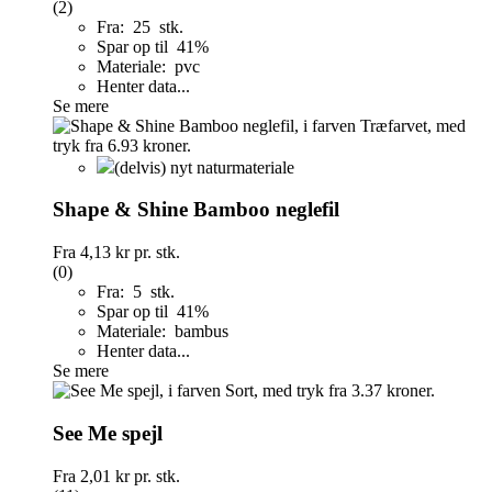
(2)
Fra: 25 stk.
Spar op til 41%
Materiale: pvc
Henter data...
Se mere
(delvis) nyt naturmateriale
Shape & Shine Bamboo neglefil
Fra
4,13 kr
pr. stk.
(0)
Fra: 5 stk.
Spar op til 41%
Materiale: bambus
Henter data...
Se mere
See Me spejl
Fra
2,01 kr
pr. stk.