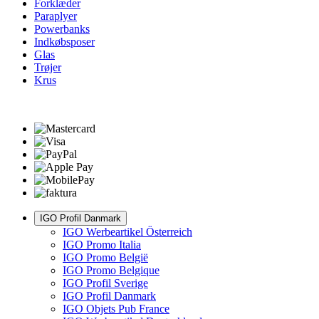
Forklæder
Paraplyer
Powerbanks
Indkøbsposer
Glas
Trøjer
Krus
IGO Profil Danmark
IGO Werbeartikel Österreich
IGO Promo Italia
IGO Promo België
IGO Promo Belgique
IGO Profil Sverige
IGO Profil Danmark
IGO Objets Pub France