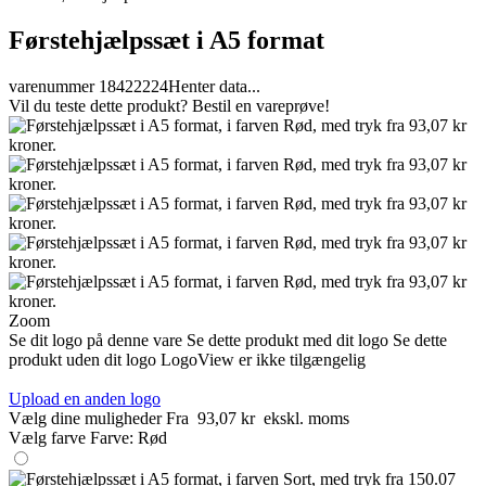
Førstehjælpssæt i A5 format
varenummer 18422224
Henter data...
Vil du teste dette produkt? Bestil en vareprøve!
Zoom
Se dit logo på denne vare
Se dette produkt med dit logo
Se dette
produkt uden dit logo
LogoView er ikke tilgængelig
Upload en anden logo
Vælg dine muligheder
Fra
93,07 kr
ekskl. moms
Vælg farve
Farve:
Rød