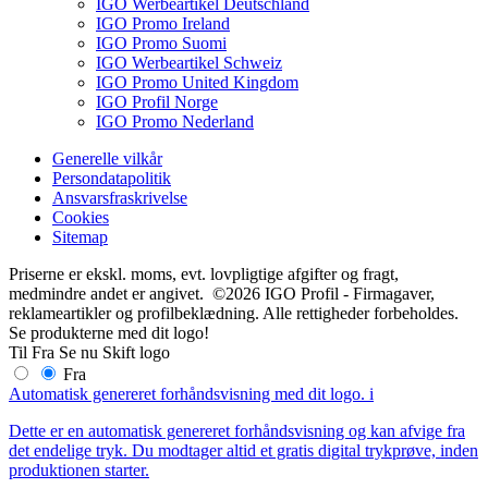
IGO Werbeartikel Deutschland
IGO Promo Ireland
IGO Promo Suomi
IGO Werbeartikel Schweiz
IGO Promo United Kingdom
IGO Profil Norge
IGO Promo Nederland
Generelle vilkår
Persondatapolitik
Ansvarsfraskrivelse
Cookies
Sitemap
Priserne er ekskl. moms, evt. lovpligtige afgifter og fragt,
medmindre andet er angivet. ©2026 IGO Profil - Firmagaver,
reklameartikler og profilbeklædning. Alle rettigheder forbeholdes.
Se produkterne med dit logo!
Til
Fra
Se nu
Skift logo
Fra
Automatisk genereret forhåndsvisning med dit logo.
i
Dette er en automatisk genereret forhåndsvisning og kan afvige fra
det endelige tryk. Du modtager altid et gratis digital trykprøve, inden
produktionen starter.