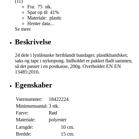
(11)
Fra: 75 stk.
Spar op til 41%
Materiale: plastic
Henter data...
Se mere
Beskrivelse
24 dele i lynlåstaske heriblandt bandager, plastikhandsker,
saks og tape i nylonpung. Indholdet er pakket fladt sammen,
så det passer i en postkasse, 200g. Overholder EN EN
13485:2016.
Egenskaber
Varenummer:
18422224
Minimumsantal:
3 stk.
Farve:
Rød
Materiale:
polyester
Længde:
10 cm.
Bredde:
15 cm.