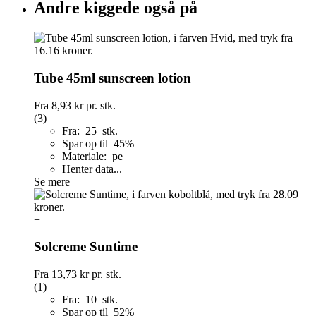
Andre kiggede også på
Tube 45ml sunscreen lotion
Fra
8,93 kr
pr. stk.
(3)
Fra: 25 stk.
Spar op til 45%
Materiale: pe
Henter data...
Se mere
+
Solcreme Suntime
Fra
13,73 kr
pr. stk.
(1)
Fra: 10 stk.
Spar op til 52%