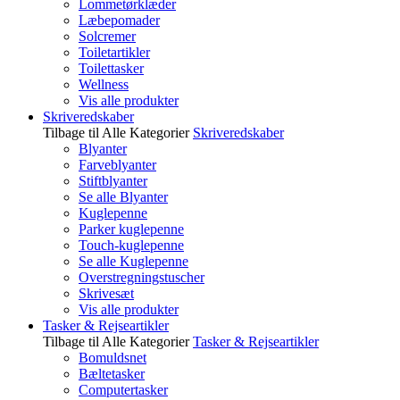
Lommetørklæder
Læbepomader
Solcremer
Toiletartikler
Toilettasker
Wellness
Vis alle produkter
Skriveredskaber
Tilbage til Alle Kategorier
Skriveredskaber
Blyanter
Farveblyanter
Stiftblyanter
Se alle Blyanter
Kuglepenne
Parker kuglepenne
Touch-kuglepenne
Se alle Kuglepenne
Overstregningstuscher
Skrivesæt
Vis alle produkter
Tasker & Rejseartikler
Tilbage til Alle Kategorier
Tasker & Rejseartikler
Bomuldsnet
Bæltetasker
Computertasker