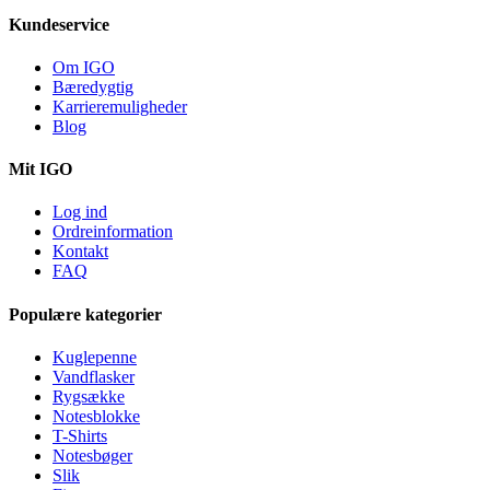
Kundeservice
Om IGO
Bæredygtig
Karrieremuligheder
Blog
Mit IGO
Log ind
Ordreinformation
Kontakt
FAQ
Populære kategorier
Kuglepenne
Vandflasker
Rygsække
Notesblokke
T-Shirts
Notesbøger
Slik