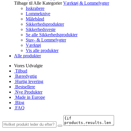
Tilbage til Alle Kategorier
Værktøj & Lommelygter
Isskrabere
Lommeknive
Målebånd
Sikkerhedsprodukter
Sikkerhedsveste
Se alle Sikkerhedsprodukter
Stav- & Lommelygter
Værktøj
Vis alle produkter
Alle produkter
Vores Udvalgte
Tilbud
Bæredygtig
Hurtig levering
Bestsellere
Nye Produkter
Made in Europe
Blog
FAQ