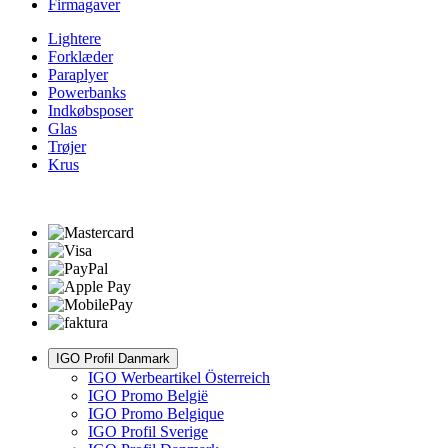
Firmagaver
Lightere
Forklæder
Paraplyer
Powerbanks
Indkøbsposer
Glas
Trøjer
Krus
IGO Profil Danmark
IGO Werbeartikel Österreich
IGO Promo België
IGO Promo Belgique
IGO Profil Sverige