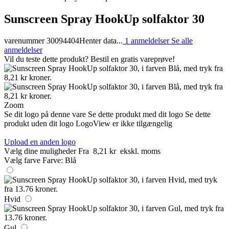
Sunscreen Spray HookUp solfaktor 30
varenummer 30094404
Henter data...
1 anmeldelser
Se alle
anmeldelser
Vil du teste dette produkt? Bestil en gratis vareprøve!
Zoom
Se dit logo på denne vare
Se dette produkt med dit logo
Se dette
produkt uden dit logo
LogoView er ikke tilgængelig
Upload en anden logo
Vælg dine muligheder
Fra
8,21 kr
ekskl. moms
Vælg farve
Farve:
Blå
Hvid
Gul