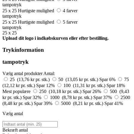
tampotryk
25 x 25
Hurtigste mulighed
4 farver
tampotryk
25 x 25
Hurtigste mulighed
5 farver
tampotryk
25 x 25
Upload dit logo i indkøbskurven eller efter bestilling.
Trykinformation
tampotryk
Vælg antal produkter
Antal:
25 (13,76 kr pr. stk.)
50 (13,05 kr pr. stk.)
Spar 6%
75
(12,12 kr pr. stk.)
Spar 12%
100 (11,31 kr pr. stk.)
Spar 18%
Mest populære
250 (10,18 kr pr. stk.)
Spar 26%
500 (9,43
kr pr. stk.)
Spar 32%
1000 (8,78 kr pr. stk.)
Spar 37%
2500
(8,48 kr pr. stk.)
Spar 39%
5000 (8,21 kr pr. stk.)
Spar 41%
Vælg antal
Bekræft antal